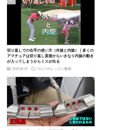
切り返しでの右手の使い方（外旋と内旋）｜多くの
アマチュアは切り返し直後からいきなり内旋の動き
が入ってしまうからミスが出る
2018.06.19
ゴルフのレッスン動画