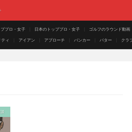
ト
ッププロ・女子
日本のトッププロ・女子
ゴルフのラウンド動画
リティ
アイアン
アプローチ
バンカー
パター
クラ
雑談