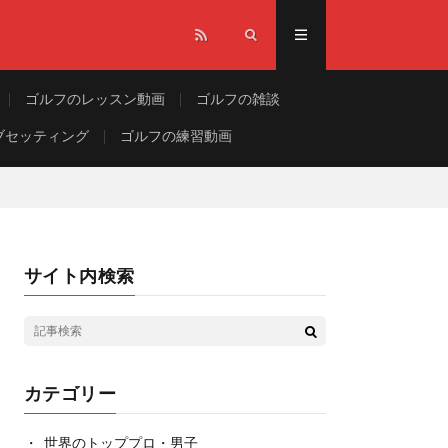
ゴルフのレッスン動画
ゴルフの雑談
ブセッティング
ゴルフの練習動画
サイト内検索
カテゴリー
世界のトッププロ・男子