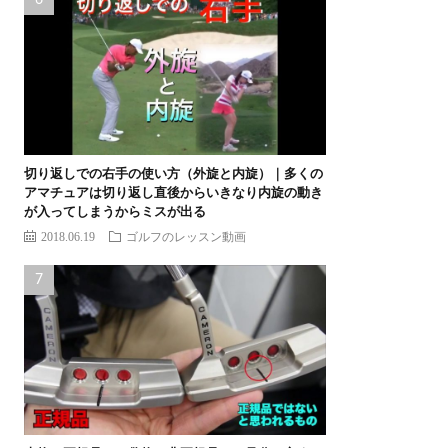
切り返しでの右手の使い方（外旋と内旋）｜多くの
アマチュアは切り返し直後からいきなり内旋の動き
が入ってしまうからミスが出る
2018.06.19
ゴルフのレッスン動画