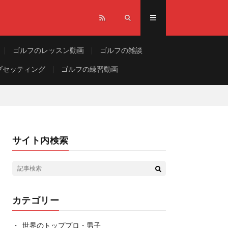
ゴルフのレッスン動画
ゴルフの雑談
ブセッティング
ゴルフの練習動画
サイト内検索
カテゴリー
世界のトッププロ・男子