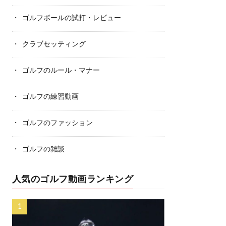
ゴルフボールの試打・レビュー
クラブセッティング
ゴルフのルール・マナー
ゴルフの練習動画
ゴルフのファッション
ゴルフの雑談
人気のゴルフ動画ランキング