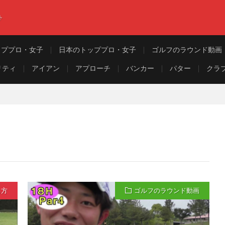
ト
ッププロ・女子
日本のトッププロ・女子
ゴルフのラウンド動画
リティ
アイアン
アプローチ
バンカー
パター
クラ
ち方
ゴルフのラウンド動画