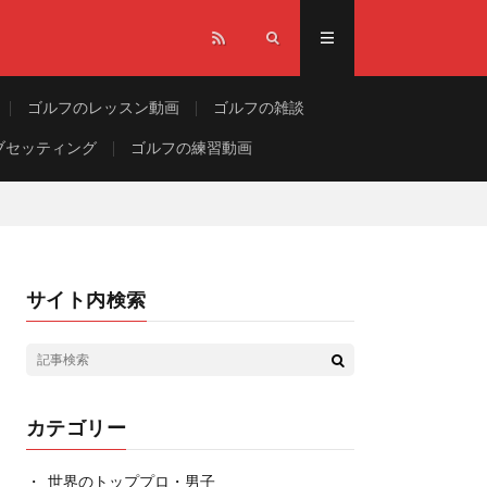
ゴルフのレッスン動画
ゴルフの雑談
ブセッティング
ゴルフの練習動画
サイト内検索
カテゴリー
世界のトッププロ・男子