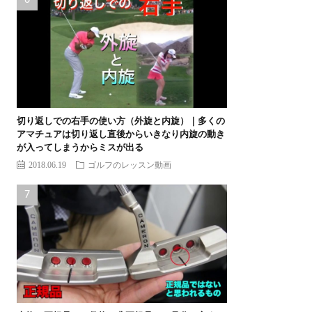
切り返しでの右手の使い方（外旋と内旋）｜多くの
アマチュアは切り返し直後からいきなり内旋の動き
が入ってしまうからミスが出る
2018.06.19
ゴルフのレッスン動画