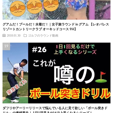
グアムだ！プールだ！水着だ！｜女子旅ラウンド in グアム 【レオパレス
リゾートカントリークラブ オーキッドコース 9H】
2018.01.30
ゴルフのラウンド動画
ダフリやアーリーリリースで悩んでいる人に見て欲しい「ボール突きド