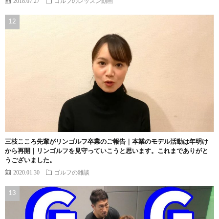
2018.07.27
ゴルフのレッスン動画
三枝こころ先輩がリンゴルフ卒業のご報告｜本業のモデル活動は年明け
から再開｜リンゴルフを見守っていこうと思います。これまでありがと
うございました。
2020.01.30
ゴルフの雑談