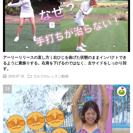
アーリーリリースの直し方｜右ひじを曲げた状態のままインパクトでき
るように素振りする。右肩を下げるのではなく、左サイドをしっかり回
す。
2018.07.18
ゴルフのレッスン動画