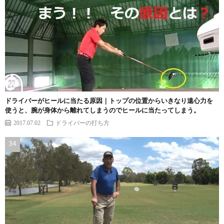
ドライバーがヒールに当たる原因｜トップの位置からいきなり遠心力を
使うと、腕が身体から離れてしまうのでヒールに当たってしまう。
2017.07.02
ドライバーの打ち方