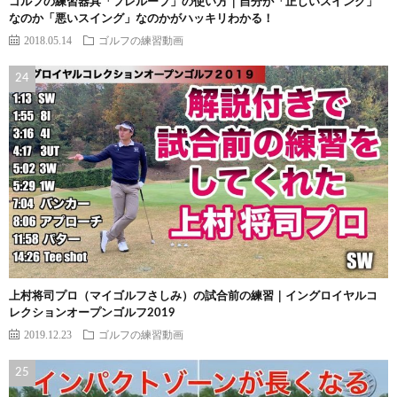
ゴルフの練習器具「フレループ」の使い方｜自分が「正しいスイング」
なのか「悪いスイング」なのかがハッキリわかる！
2018.05.14
ゴルフの練習動画
上村将司プロ（マイゴルフさしみ）の試合前の練習｜イングロイヤルコ
レクションオープンゴルフ2019
2019.12.23
ゴルフの練習動画