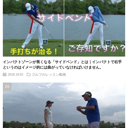
インパクトゾーンが長くなる「サイドベンド」とは｜インパクトで右手
というのはイメージ的には曲がっていなければいけません。
2018.10.03
ゴルフのレッスン動画