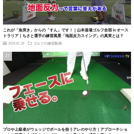
これが「魚突き」からの「すん」です！｜山本道場ゴルフ合宿 in オース
トラリア｜ちさと選手の練習風景「地面反力スイング」の真実とは？
2018.01.29
ゴルフの練習動画
プロや上級者がウェッジでボールを拾うアレのやり方｜アプローチショ