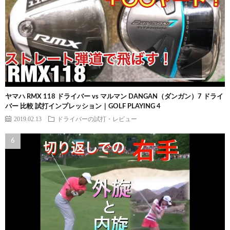
ヤマハ RMX 118 ドライバー vs マルマン DANGAN（ダンガン）7 ドライ
バー 比較 試打インプレッション｜GOLF PLAYING 4
2019.02.13
ドライバーの試打・レビュー