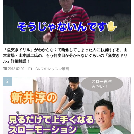
「魚突きドリル」がわからなくて断念してしまった人にお届けする、山
本道場・山本誠二氏の、もう何度目か分からないぐらいの「魚突きドリ
ル」詳細解説！
2018.02.09
ゴルフのレッスン動画