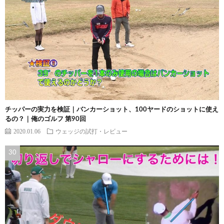
チッパーの実力を検証｜バンカーショット、100ヤードのショットに使え
るの？｜俺のゴルフ 第90回
2020.01.06
ウェッジの試打・レビュー