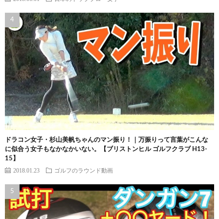
ドラコン女子・杉山美帆ちゃんのマン振り！｜万振りって言葉がこんな
に似合う女子もなかなかいない。【ブリストンヒル ゴルフクラブ H13-
15】
2018.01.23
ゴルフのラウンド動画