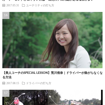
2017.05.31
ユーテリティの打ち方
【美人コーチのSPECIAL LESSON】荒川侑奈｜ドライバーが曲がらなくな
る方法
2017.08.15
ドライバーの打ち方