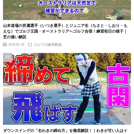
山本道場の所属選手（いつき選手）とジュニア生（ちさと・しおり・も
えな）でゴルフ王国・オーストラリアへゴルフ合宿！練習初日の様子｜
芝の違い解説
2018.01.18
ゴルフの練習動画
ダウンスイングの「右わきの締め方」を徹底解説！｜わきが甘い人はイ