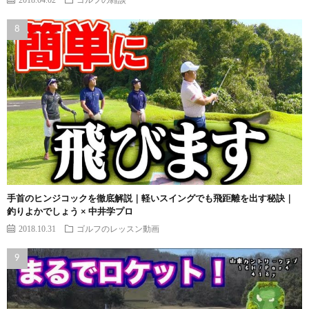
手首のヒンジコックを徹底解説｜軽いスイングでも飛距離を出す秘訣｜
釣りよかでしょう × 中井学プロ
2018.10.31
ゴルフのレッスン動画