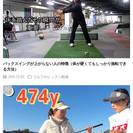
バックスイングが上がらない人の特徴（体が硬くてもしっかり捻転でき
る方法）
2016.12.03
ゴルフのレッスン動画