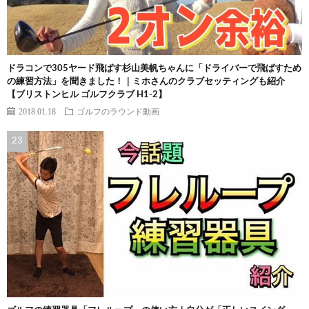
ドラコンで305ヤード飛ばす杉山美帆ちゃんに「ドライバーで飛ばすため
の練習方法」を聞きました！｜ミホさんのクラブセッティングも紹介
【ブリストンヒル ゴルフクラブ H1-2】
2018.01.18
ゴルフのラウンド動画