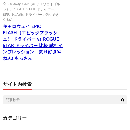
Callaway Golf（キャロウェイゴル
フ）
,
ROGUE STAR ドライバー
,
EPIC FLASH ドライバー
,
釣り好き
やねん!
キャロウェイ EPIC
FLASH（エピックフラッシ
ュ） ドライバー vs ROGUE
STAR ドライバー 比較 試打イ
ンプレッション｜釣り好きや
ねん! もっさん
サイト内検索
カテゴリー