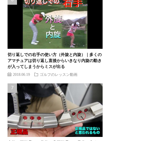
切り返しでの右手の使い方（外旋と内旋）｜多くの
アマチュアは切り返し直後からいきなり内旋の動き
が入ってしまうからミスが出る
2018.06.19
ゴルフのレッスン動画