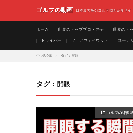
ゴルフの動画
日本最大級のゴルフ動画紹介サイ
ホーム
世界のトッププロ・男子
世界のト
ドライバー
フェアウェイウッド
ユーテ
HOME
タグ：開眼
タグ：開眼
ゴルフの練習