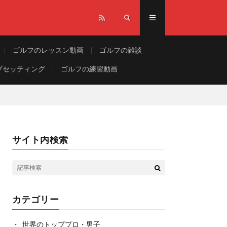
ゴルフのレッスン動画
ゴルフの雑談
ブセッティング
ゴルフの練習動画
サイト内検索
カテゴリー
世界のトッププロ・男子