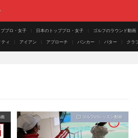
ト
ッププロ・女子
日本のトッププロ・女子
ゴルフのラウンド動画
リティ
アイアン
アプローチ
バンカー
パター
クラ
動画
ゴルフのレッスン動画