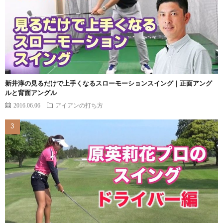
新井淳の見るだけで上手くなるスローモーションスイング｜正面アング
ルと背面アングル
2016.06.06
アイアンの打ち方