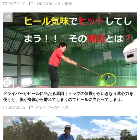
2017.12.20
ゴルフのレッスン動画
ドライバーがヒールに当たる原因｜トップの位置からいきなり遠心力を
使うと、腕が身体から離れてしまうのでヒールに当たってしまう。
2017.07.02
ドライバーの打ち方