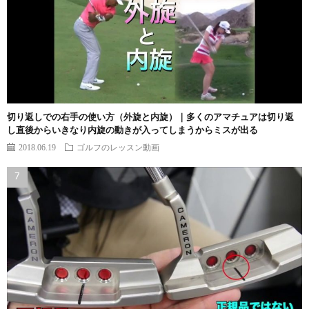
切り返しでの右手の使い方（外旋と内旋）｜多くのアマチュアは切り返
し直後からいきなり内旋の動きが入ってしまうからミスが出る
2018.06.19
ゴルフのレッスン動画