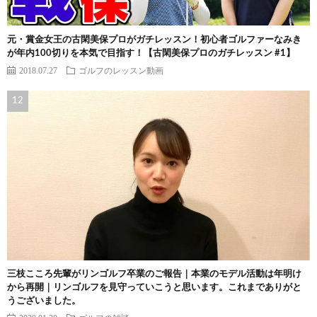
元・賞金女王の古閑美保プロがガチレッスン！初心者ゴルファーなみき
が年内100切りを本気で目指す！【古閑美保プロのガチレッスン #1】
2018.07.27
ゴルフのレッスン動画
三枝こころ先輩がリンゴルフ卒業のご報告｜本業のモデル活動は年明け
から再開｜リンゴルフを見守っていこうと思います。これまでありがと
うございました。