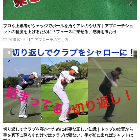
プロや上級者がウェッジでボールを拾うアレのやり方｜アプローチショ
ットの精度を上げるために「フェースに乗せる」感覚を養おう
2018.07.02
アプローチの打ち方
切り返しでクラブを寝かすために必要な正しい知識｜トップの位置から
手を真下に降ろすだけではクラブは寝ない。手が前に出ればシャフトは