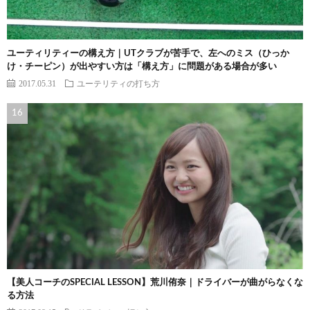
ユーティリティーの構え方｜UTクラブが苦手で、左へのミス（ひっか
け・チーピン）が出やすい方は「構え方」に問題がある場合が多い
2017.05.31
ユーテリティの打ち方
【美人コーチのSPECIAL LESSON】荒川侑奈｜ドライバーが曲がらなくな
る方法