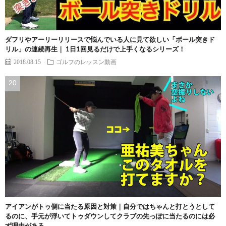
ダフリやアーリーリリースで悩んでいる人に見て欲しい「ボール突きド
リル」の連続再生｜ 1日1回見るだけで上手くなるシリーズ！
2018.08.15
ゴルフのレッスン動画
アイアンがトゥ側に当たる原因と対策｜自分ではちゃんと打とうとして
るのに、手元が浮いてトゥダウンしてクラブの先っぽに当たるのには必