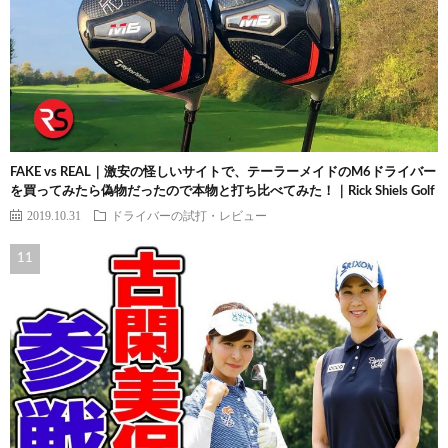
FAKE vs REAL｜激安の怪しいサイトで、テーラーメイドのM6ドライバー
を買ってみたら偽物だったので本物と打ち比べてみた！｜Rick Shiels Golf
2019.10.31
ドライバーの試打・レビュー