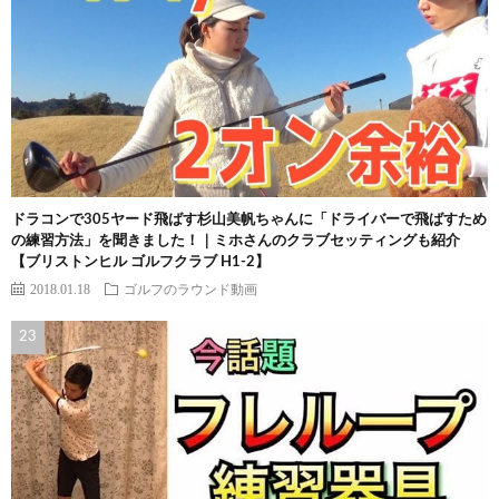
ドラコンで305ヤード飛ばす杉山美帆ちゃんに「ドライバーで飛ばすため
の練習方法」を聞きました！｜ミホさんのクラブセッティングも紹介
【ブリストンヒル ゴルフクラブ H1-2】
2018.01.18
ゴルフのラウンド動画