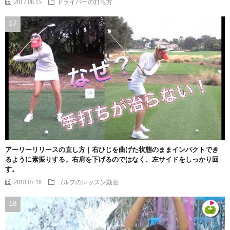
2017.08.15
ドライバーの打ち方
アーリーリリースの直し方｜右ひじを曲げた状態のままインパクトでき
るように素振りする。右肩を下げるのではなく、左サイドをしっかり回
す。
2018.07.18
ゴルフのレッスン動画