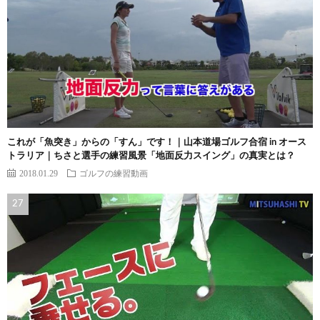
これが「魚突き」からの「すん」です！｜山本道場ゴルフ合宿 in オース
トラリア｜ちさと選手の練習風景「地面反力スイング」の真実とは？
2018.01.29
ゴルフの練習動画