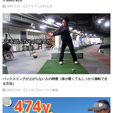
ず理由がある
2018.11.27
アイアンの打ち方
バックスイングが上がらない人の特徴（体が硬くてもしっかり捻転でき
る方法）
2016.12.03
ゴルフのレッスン動画