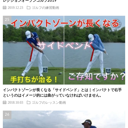
レクションオープンゴルフ2019
2019.12.23
ゴルフの練習動画
インパクトゾーンが長くなる「サイドベンド」とは｜インパクトで右手
というのはイメージ的には曲がっていなければいけません。
2018.10.03
ゴルフのレッスン動画