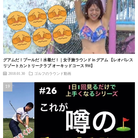
グアムだ！プールだ！水着だ！｜女子旅ラウンド in グアム 【レオパレス
リゾートカントリークラブ オーキッドコース 9H】
2018.01.30
ゴルフのラウンド動画