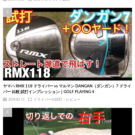
ヤマハ RMX 118 ドライバー vs マルマン DANGAN（ダンガン）7 ドライ
バー 比較 試打インプレッション｜GOLF PLAYING 4
2019.02.13
ドライバーの試打・レビュー