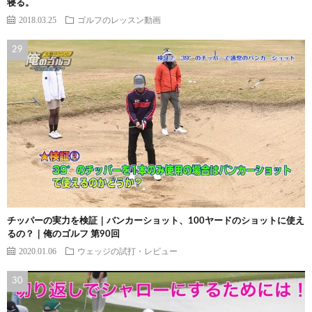
寝る。
2018.03.25
ゴルフのレッスン動画
チッパーの実力を検証｜バンカーショット、100ヤードのショットに使え
るの？｜俺のゴルフ 第90回
2020.01.06
ウェッジの試打・レビュー