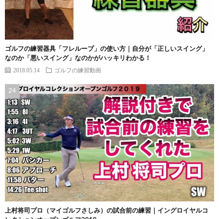
ゴルフの練習器具「フレループ」の使い方｜自分が「正しいスイング」
なのか「悪いスイング」なのかがハッキリわかる！
2018.05.14
ゴルフの練習動画
上村将司プロ（マイゴルフさしみ）の試合前の練習｜イングロイヤルコ