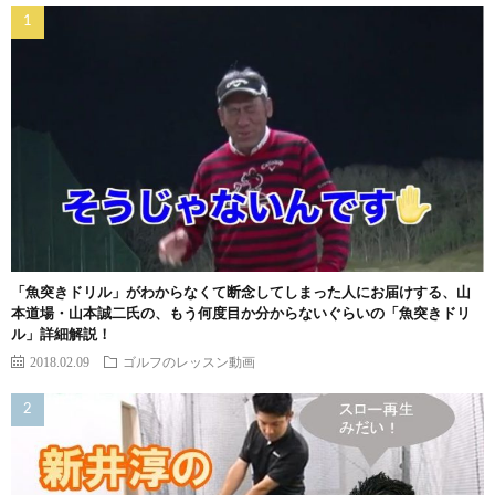
「魚突きドリル」がわからなくて断念してしまった人にお届けする、山
本道場・山本誠二氏の、もう何度目か分からないぐらいの「魚突きドリ
ル」詳細解説！
2018.02.09
ゴルフのレッスン動画