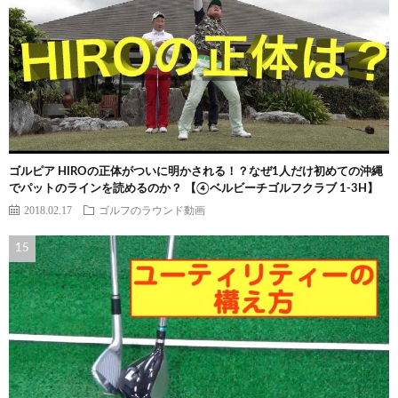
ゴルピア HIROの正体がついに明かされる！？なぜ1人だけ初めての沖縄
でパットのラインを読めるのか？ 【④ベルビーチゴルフクラブ 1-3H】
2018.02.17
ゴルフのラウンド動画