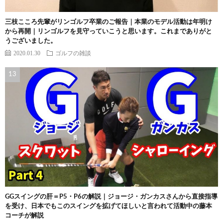
三枝こころ先輩がリンゴルフ卒業のご報告｜本業のモデル活動は年明け
から再開｜リンゴルフを見守っていこうと思います。これまでありがと
うございました。
2020.01.30
ゴルフの雑談
GGスイングの肝＝P5・P6の解説｜ジョージ・ガンカスさんから直接指導
を受け、日本でもこのスイングを拡げてほしいと言われて活動中の藤本
コーチが解説