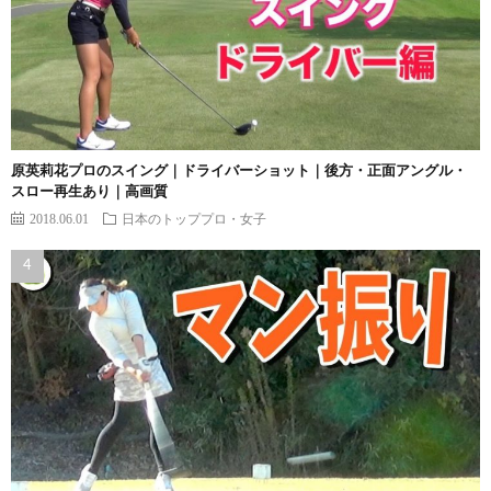
原英莉花プロのスイング｜ドライバーショット｜後方・正面アングル・
スロー再生あり｜高画質
2018.06.01
日本のトッププロ・女子