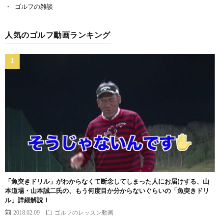
ゴルフの雑談
人気のゴルフ動画ランキング
「魚突きドリル」がわからなくて断念してしまった人にお届けする、山
本道場・山本誠二氏の、もう何度目か分からないぐらいの「魚突きドリ
ル」詳細解説！
2018.02.09
ゴルフのレッスン動画