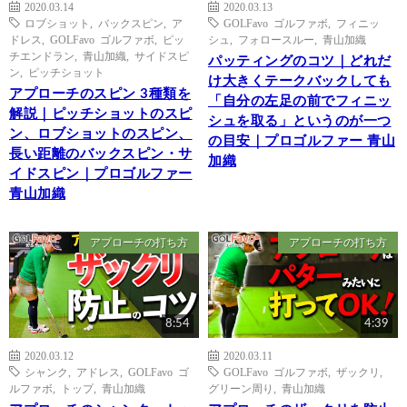
2020.03.14
2020.03.13
ロブショット
,
バックスピン
,
ア
GOLFavo ゴルファボ
,
フィニッ
ドレス
,
GOLFavo ゴルファボ
,
ピッ
シュ
,
フォロースルー
,
青山加織
チエンドラン
,
青山加織
,
サイドスピ
パッティングのコツ｜どれだ
ン
,
ピッチショット
け大きくテークバックしても
アプローチのスピン 3種類を
「自分の左足の前でフィニッ
解説｜ピッチショットのスピ
シュを取る」というのが一つ
ン、ロブショットのスピン、
の目安｜プロゴルファー 青山
長い距離のバックスピン・サ
加織
イドスピン｜プロゴルファー
青山加織
アプローチの打ち方
アプローチの打ち方
8:54
4:39
2020.03.12
2020.03.11
シャンク
,
アドレス
,
GOLFavo ゴ
GOLFavo ゴルファボ
,
ザックリ
,
ルファボ
,
トップ
,
青山加織
グリーン周り
,
青山加織