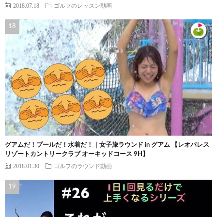
2018.07.18
ゴルフのレッスン動画
グアムだ！プールだ！水着だ！｜女子旅ラウンド in グアム 【レオパレス
リゾートカントリークラブ オーキッドコース 9H】
2018.01.30
ゴルフのラウンド動画