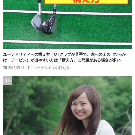
ユーティリティーの構え方｜UTクラブが苦手で、左へのミス（ひっか
け・チーピン）が出やすい方は「構え方」に問題がある場合が多い
2017.05.31
ユーテリティの打ち方