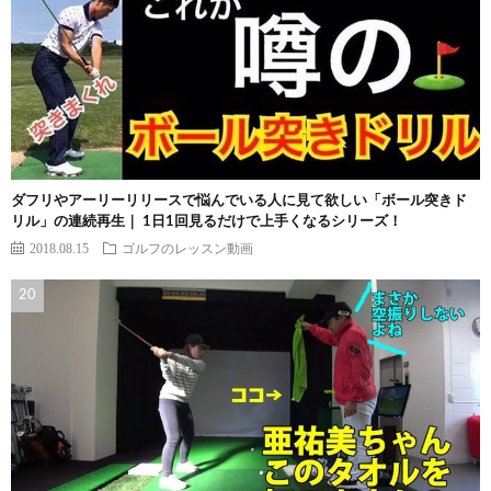
ダフリやアーリーリリースで悩んでいる人に見て欲しい「ボール突きド
リル」の連続再生｜ 1日1回見るだけで上手くなるシリーズ！
2018.08.15
ゴルフのレッスン動画