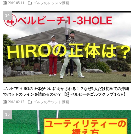
2019.05.11
ゴルフのレッスン動画
ゴルピア HIROの正体がついに明かされる！？なぜ1人だけ初めての沖縄
でパットのラインを読めるのか？ 【④ベルビーチゴルフクラブ 1-3H】
2018.02.17
ゴルフのラウンド動画