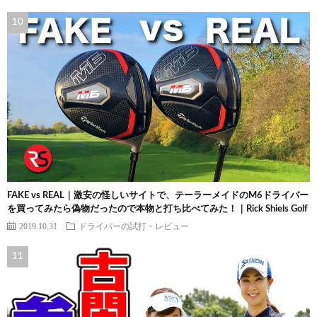
FAKE vs REAL｜激安の怪しいサイトで、テーラーメイドのM6ドライバー
を買ってみたら偽物だったので本物と打ち比べてみた！｜Rick Shiels Golf
2019.10.31
ドライバーの試打・レビュー