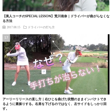
【美人コーチのSPECIAL LESSON】荒川侑奈｜ドライバーが曲がらなくな
る方法
2017.08.15
ドライバーの打ち方
アーリーリリースの直し方｜右ひじを曲げた状態のままインパクトでき
るように素振りする。右肩を下げるのではなく、左サイドをしっかり回
す。