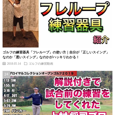
ゴルフの練習器具「フレループ」の使い方｜自分が「正しいスイング」
なのか「悪いスイング」なのかがハッキリわかる！
2018.05.14
ゴルフの練習動画