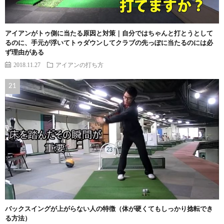
アイアンがトゥ側に当たる原因と対策｜自分ではちゃんと打とうとして
るのに、手元が浮いてトゥダウンしてクラブの先っぽに当たるのには必
ず理由がある
2018.11.27
アイアンの打ち方
バックスイングが上がらない人の特徴（体が硬くてもしっかり捻転でき
る方法）