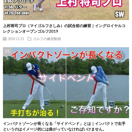
上村将司プロ（マイゴルフさしみ）の試合前の練習｜イングロイヤルコ
レクションオープンゴルフ2019
2019.12.23
ゴルフの練習動画
インパクトゾーンが長くなる「サイドベンド」とは｜インパクトで右手
というのはイメージ的には曲がっていなければいけません。