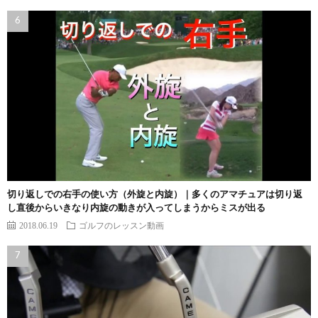
切り返しでの右手の使い方（外旋と内旋）｜多くのアマチュアは切り返
し直後からいきなり内旋の動きが入ってしまうからミスが出る
2018.06.19
ゴルフのレッスン動画