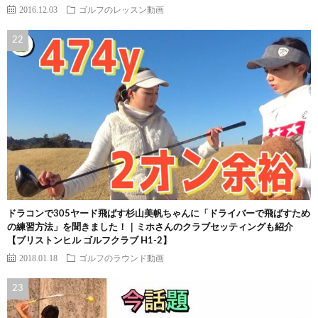
2016.12.03
ゴルフのレッスン動画
ドラコンで305ヤード飛ばす杉山美帆ちゃんに「ドライバーで飛ばすため
の練習方法」を聞きました！｜ミホさんのクラブセッティングも紹介
【ブリストンヒル ゴルフクラブ H1-2】
2018.01.18
ゴルフのラウンド動画