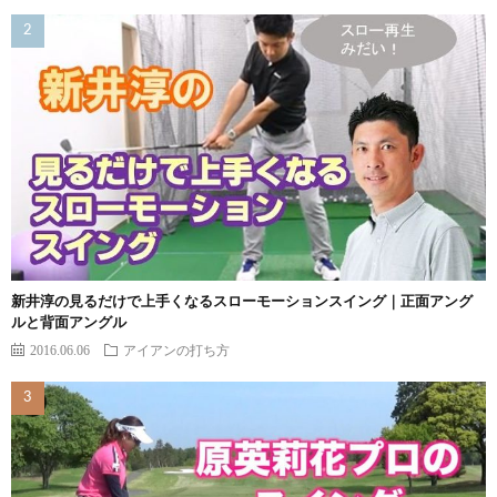
新井淳の見るだけで上手くなるスローモーションスイング｜正面アング
ルと背面アングル
2016.06.06
アイアンの打ち方