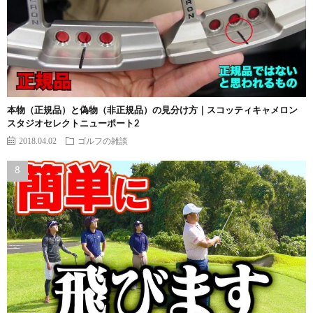
本物（正規品）と偽物（非正規品）の見分け方｜スコッティキャメロン
スタジオセレクトニューポート2
2018.04.02
ゴルフの雑談