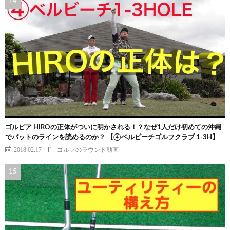
ゴルピア HIROの正体がついに明かされる！？なぜ1人だけ初めての沖縄
でパットのラインを読めるのか？ 【④ベルビーチゴルフクラブ 1-3H】
2018.02.17
ゴルフのラウンド動画