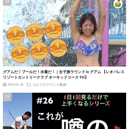
グアムだ！プールだ！水着だ！｜女子旅ラウンド in グアム 【レオパレス
リゾートカントリークラブ オーキッドコース 9H】
2018.01.30
ゴルフのラウンド動画