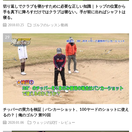
切り返しでクラブを寝かすために必要な正しい知識｜トップの位置から
手を真下に降ろすだけではクラブは寝ない。手が前に出ればシャフトは
寝る。
2018.03.25
ゴルフのレッスン動画
チッパーの実力を検証｜バンカーショット、100ヤードのショットに使え
るの？｜俺のゴルフ 第90回
2020.01.06
ウェッジの試打・レビュー