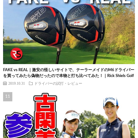
FAKE vs REAL｜激安の怪しいサイトで、テーラーメイドのM6ドライバー
を買ってみたら偽物だったので本物と打ち比べてみた！｜Rick Shiels Golf
2019.10.31
ドライバーの試打・レビュー