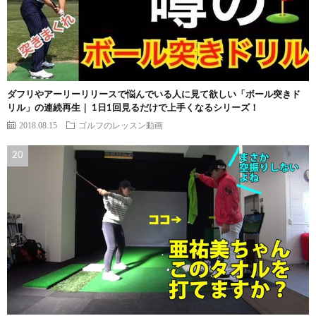
ダフリやアーリーリリースで悩んでいる人に見て欲しい「ボール突きド
リル」の連続再生｜ 1日1回見るだけで上手くなるシリーズ！
2018.08.15
ゴルフのレッスン動画