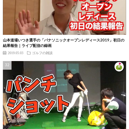
山本道場いつき選手の「パナソニックオープンレディース2019」初日の
結果報告｜ライブ配信の録画
2019.05.03
ゴルフの雑談