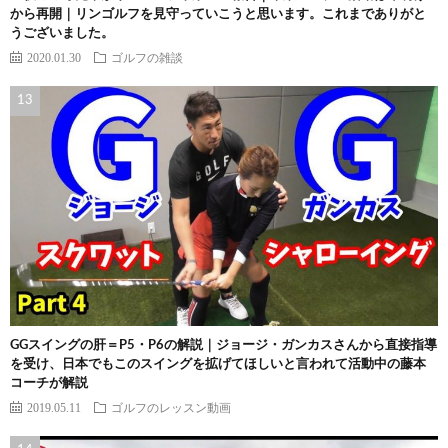
から再開｜リンゴルフを見守っていこうと思います。これまでありがと
うございました。
2020.01.30
ゴルフの雑談
GGスイングの肝＝P5・P6の解説｜ジョージ・ガンカスさんから直接指導
を受け、日本でもこのスイングを拡げてほしいと言われて活動中の藤本
コーチが解説
2019.05.11
ゴルフのレッスン動画