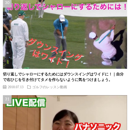
切り返しでシャローにするためにはダウンスイングはワイドに！｜自分
で右ひじを引き付けてタメを作らないように気をつけましょう。
2018.07.13
ゴルフのレッスン動画