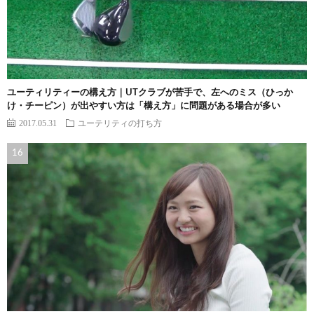
ユーティリティーの構え方｜UTクラブが苦手で、左へのミス（ひっか
け・チーピン）が出やすい方は「構え方」に問題がある場合が多い
2017.05.31
ユーテリティの打ち方