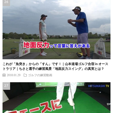
これが「魚突き」からの「すん」です！｜山本道場ゴルフ合宿 in オース
トラリア｜ちさと選手の練習風景「地面反力スイング」の真実とは？
2018.01.29
ゴルフの練習動画