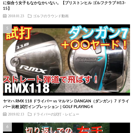
に似合う女子もなかなかいない。【ブリストンヒル ゴルフクラブ H13-
15】
2018.01.23
ゴルフのラウンド動画
ヤマハ RMX 118 ドライバー vs マルマン DANGAN（ダンガン）7 ドライ
バー 比較 試打インプレッション｜GOLF PLAYING 4
2019.02.13
ドライバーの試打・レビュー