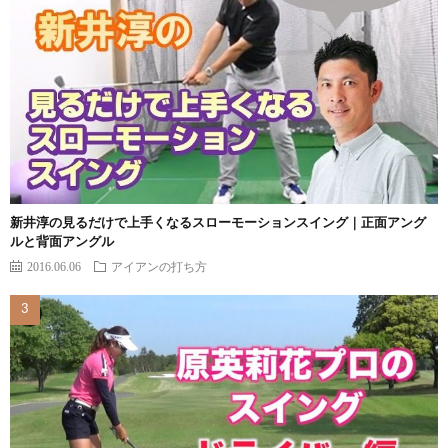
新井淳の見るだけで上手くなるスローモーションスイング｜正面アング
ルと背面アングル
2016.06.06
アイアンの打ち方