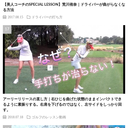
【美人コーチのSPECIAL LESSON】荒川侑奈｜ドライバーが曲がらなくな
る方法
2017.08.15
ドライバーの打ち方
アーリーリリースの直し方｜右ひじを曲げた状態のままインパクトでき
るように素振りする。右肩を下げるのではなく、左サイドをしっかり回
す。
2018.07.18
ゴルフのレッスン動画