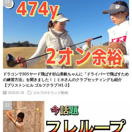
ドラコンで305ヤード飛ばす杉山美帆ちゃんに「ドライバーで飛ばすため
の練習方法」を聞きました！｜ミホさんのクラブセッティングも紹介
【ブリストンヒル ゴルフクラブ H1-2】
2018.01.18
ゴルフのラウンド動画