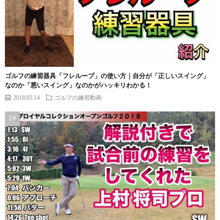
ゴルフの練習器具「フレループ」の使い方｜自分が「正しいスイング」
なのか「悪いスイング」なのかがハッキリわかる！
2018.05.14
ゴルフの練習動画