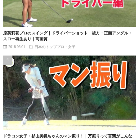
原英莉花プロのスイング｜ドライバーショット｜後方・正面アングル・
スロー再生あり｜高画質
2018.06.01
日本のトッププロ・女子
ドラコン女子・杉山美帆ちゃんのマン振り！｜万振りって言葉がこんな