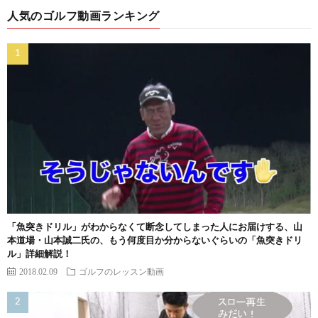
人気のゴルフ動画ランキング
「魚突きドリル」がわからなくて断念してしまった人にお届けする、山
本道場・山本誠二氏の、もう何度目か分からないぐらいの「魚突きドリ
ル」詳細解説！
2018.02.09
ゴルフのレッスン動画