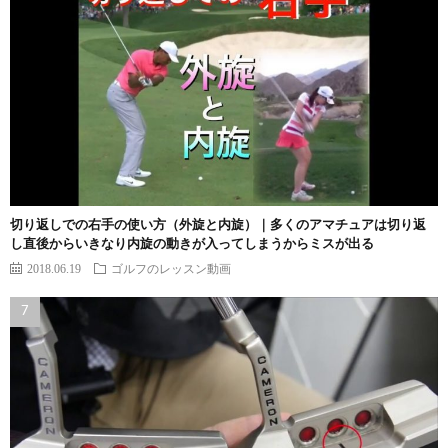
切り返しでの右手の使い方（外旋と内旋）｜多くのアマチュアは切り返
し直後からいきなり内旋の動きが入ってしまうからミスが出る
2018.06.19
ゴルフのレッスン動画