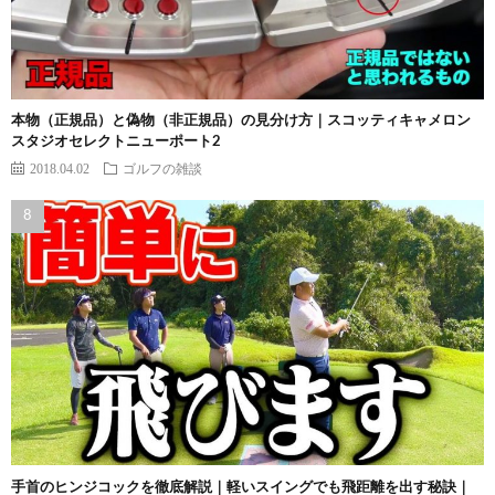
本物（正規品）と偽物（非正規品）の見分け方｜スコッティキャメロン
スタジオセレクトニューポート2
2018.04.02
ゴルフの雑談
手首のヒンジコックを徹底解説｜軽いスイングでも飛距離を出す秘訣｜