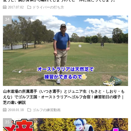
使うと、腕が身体から離れてしまうのでヒールに当たってしまう。
2017.07.02
ドライバーの打ち方
山本道場の所属選手（いつき選手）とジュニア生（ちさと・しおり・も
えな）でゴルフ王国・オーストラリアへゴルフ合宿！練習初日の様子｜
芝の違い解説
2018.01.18
ゴルフの練習動画