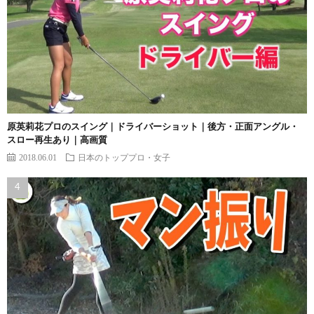
原英莉花プロのスイング｜ドライバーショット｜後方・正面アングル・
スロー再生あり｜高画質
2018.06.01
日本のトッププロ・女子