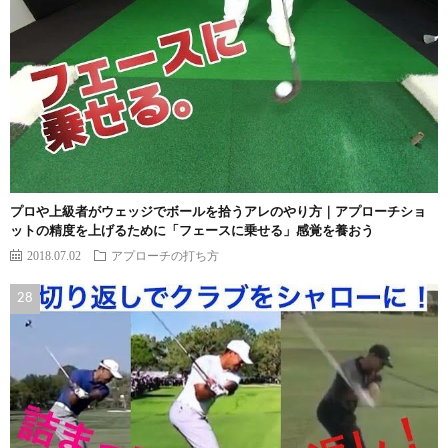
プロや上級者がウェッジでボールを拾うアレのやり方｜アプローチショ
ットの精度を上げるために「フェースに乗せる」感覚を養おう
2018.07.02
アプローチの打ち方