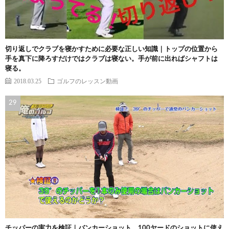
切り返しでクラブを寝かすために必要な正しい知識｜トップの位置から
手を真下に降ろすだけではクラブは寝ない。手が前に出ればシャフトは
寝る。
2018.03.25
ゴルフのレッスン動画
チッパーの実力を検証｜バンカーショット、100ヤードのショットに使え