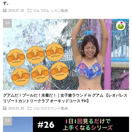
す。
2018.07.18
ゴルフのレッスン動画
グアムだ！プールだ！水着だ！｜女子旅ラウンド in グアム 【レオパレス
リゾートカントリークラブ オーキッドコース 9H】
2018.01.30
ゴルフのラウンド動画