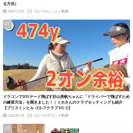
る方法）
2016.12.03
ゴルフのレッスン動画
ドラコンで305ヤード飛ばす杉山美帆ちゃんに「ドライバーで飛ばすため
の練習方法」を聞きました！｜ミホさんのクラブセッティングも紹介
【ブリストンヒル ゴルフクラブ H1-2】
2018.01.18
ゴルフのラウンド動画