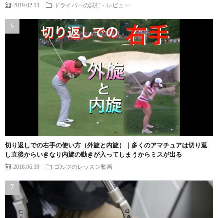
2019.02.13
ドライバーの試打・レビュー
切り返しでの右手の使い方（外旋と内旋）｜多くのアマチュアは切り返
し直後からいきなり内旋の動きが入ってしまうからミスが出る
2018.06.19
ゴルフのレッスン動画