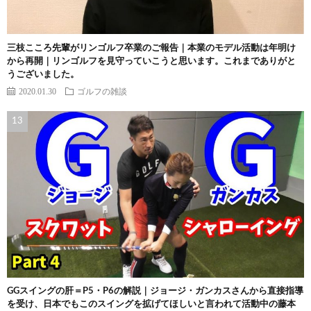
三枝こころ先輩がリンゴルフ卒業のご報告｜本業のモデル活動は年明け
から再開｜リンゴルフを見守っていこうと思います。これまでありがと
うございました。
2020.01.30
ゴルフの雑談
GGスイングの肝＝P5・P6の解説｜ジョージ・ガンカスさんから直接指導
を受け、日本でもこのスイングを拡げてほしいと言われて活動中の藤本