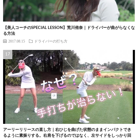
【美人コーチのSPECIAL LESSON】荒川侑奈｜ドライバーが曲がらなくな
る方法
2017.08.15
ドライバーの打ち方
アーリーリリースの直し方｜右ひじを曲げた状態のままインパクトでき
るように素振りする。右肩を下げるのではなく、左サイドをしっかり回