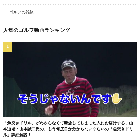
ゴルフの雑談
人気のゴルフ動画ランキング
「魚突きドリル」がわからなくて断念してしまった人にお届けする、山
本道場・山本誠二氏の、もう何度目か分からないぐらいの「魚突きドリ
ル」詳細解説！