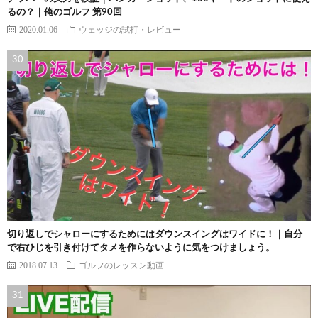
るの？｜俺のゴルフ 第90回
2020.01.06
ウェッジの試打・レビュー
切り返しでシャローにするためにはダウンスイングはワイドに！｜自分
で右ひじを引き付けてタメを作らないように気をつけましょう。
2018.07.13
ゴルフのレッスン動画