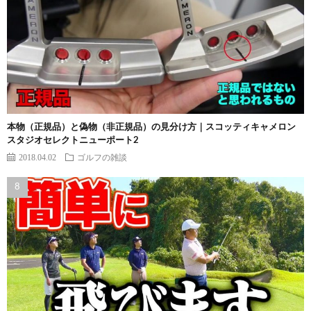
本物（正規品）と偽物（非正規品）の見分け方｜スコッティキャメロン
スタジオセレクトニューポート2
2018.04.02
ゴルフの雑談