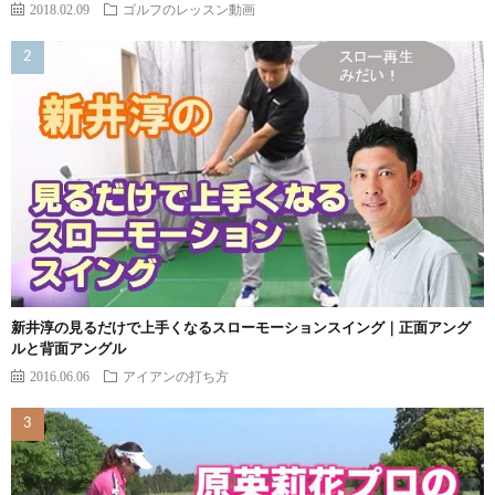
2018.02.09
ゴルフのレッスン動画
新井淳の見るだけで上手くなるスローモーションスイング｜正面アング
ルと背面アングル
2016.06.06
アイアンの打ち方