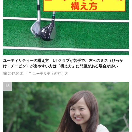
ユーティリティーの構え方｜UTクラブが苦手で、左へのミス（ひっか
け・チーピン）が出やすい方は「構え方」に問題がある場合が多い
2017.05.31
ユーテリティの打ち方