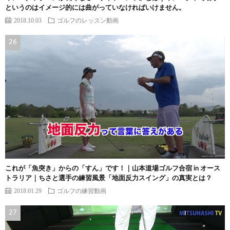
というのはイメージ的には曲がっていなければいけません。
2018.10.03
ゴルフのレッスン動画
これが「魚突き」からの「すん」です！｜山本道場ゴルフ合宿 in オース
トラリア｜ちさと選手の練習風景「地面反力スイング」の真実とは？
2018.01.29
ゴルフの練習動画