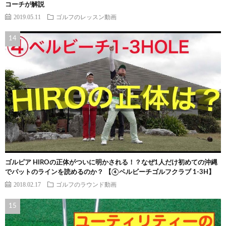
コーチが解説
2019.05.11
ゴルフのレッスン動画
ゴルピア HIROの正体がついに明かされる！？なぜ1人だけ初めての沖縄
でパットのラインを読めるのか？ 【④ベルビーチゴルフクラブ 1-3H】
2018.02.17
ゴルフのラウンド動画