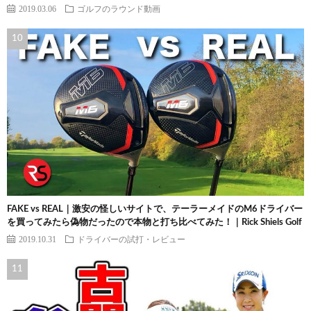
2019.03.06
ゴルフのラウンド動画
FAKE vs REAL｜激安の怪しいサイトで、テーラーメイドのM6ドライバー
を買ってみたら偽物だったので本物と打ち比べてみた！｜Rick Shiels Golf
2019.10.31
ドライバーの試打・レビュー