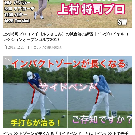
上村将司プロ（マイゴルフさしみ）の試合前の練習｜イングロイヤルコ
レクションオープンゴルフ2019
2019.12.23
ゴルフの練習動画
インパクトゾーンが長くなる「サイドベンド」とは｜インパクトで右手