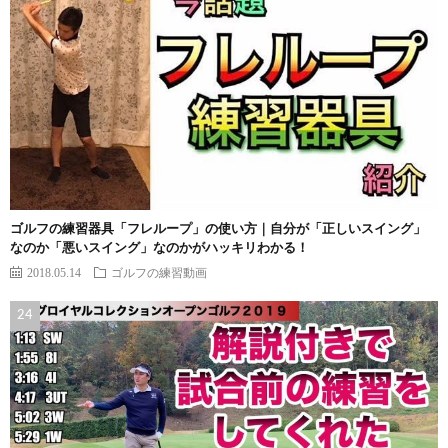
ゴルフの練習器具「フレループ」の使い方｜自分が「正しいスイング」
なのか「悪いスイング」なのかがハッキリわかる！
2018.05.14
ゴルフの練習動画