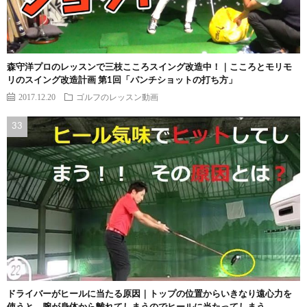
森守洋プロのレッスンで三枝こころスイング改造中！｜こころとモリモ
リのスイング改造計画 第1回「パンチショットの打ち方」
2017.12.20
ゴルフのレッスン動画
ドライバーがヒールに当たる原因｜トップの位置からいきなり遠心力を