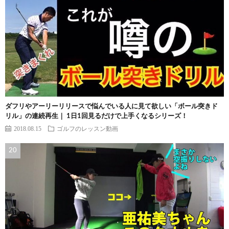
ダフリやアーリーリリースで悩んでいる人に見て欲しい「ボール突きド
リル」の連続再生｜ 1日1回見るだけで上手くなるシリーズ！
2018.08.15
ゴルフのレッスン動画