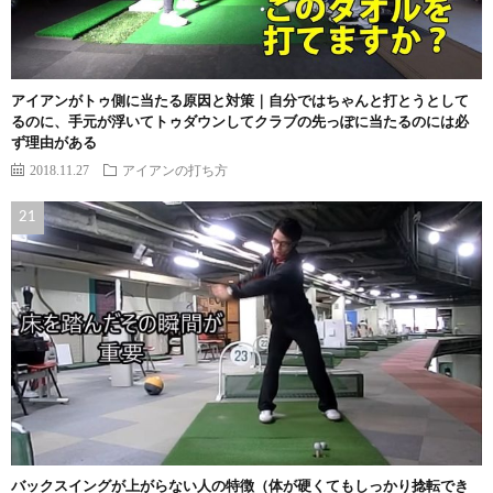
アイアンがトゥ側に当たる原因と対策｜自分ではちゃんと打とうとして
るのに、手元が浮いてトゥダウンしてクラブの先っぽに当たるのには必
ず理由がある
2018.11.27
アイアンの打ち方
バックスイングが上がらない人の特徴（体が硬くてもしっかり捻転でき