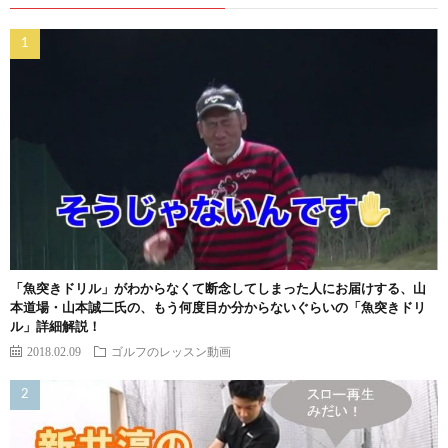
「魚突きドリル」がわからなくて断念してしまった人にお届けする、山
本道場・山本誠二氏の、もう何度目か分からないぐらいの「魚突きドリ
ル」詳細解説！
2018.02.09
ゴルフのレッスン動画