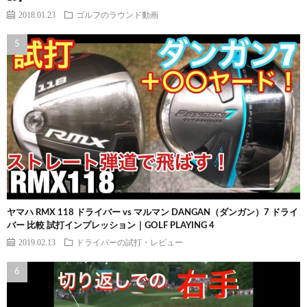
2018.01.23
ゴルフのラウンド動画
ヤマハ RMX 118 ドライバー vs マルマン DANGAN（ダンガン）7 ドライ
バー 比較 試打インプレッション｜GOLF PLAYING 4
2019.02.13
ドライバーの試打・レビュー