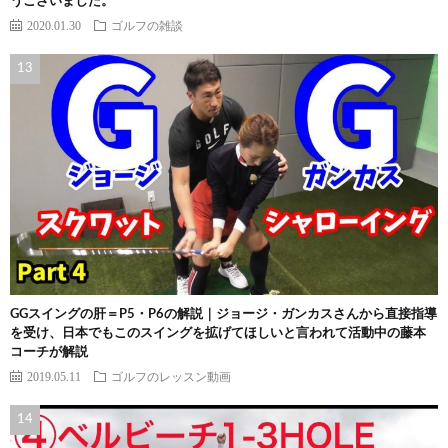
うございました。
2020.01.30
ゴルフの雑談
GGスイングの肝＝P5・P6の解説｜ジョージ・ガンカスさんから直接指導
を受け、日本でもこのスイングを拡げてほしいと言われて活動中の藤本
コーチが解説
2019.05.11
ゴルフのレッスン動画