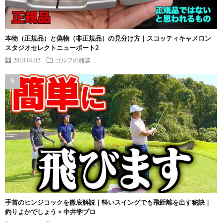
本物（正規品）と偽物（非正規品）の見分け方｜スコッティキャメロン
スタジオセレクトニューポート2
2018.04.02
ゴルフの雑談
手首のヒンジコックを徹底解説｜軽いスイングでも飛距離を出す秘訣｜
釣りよかでしょう × 中井学プロ