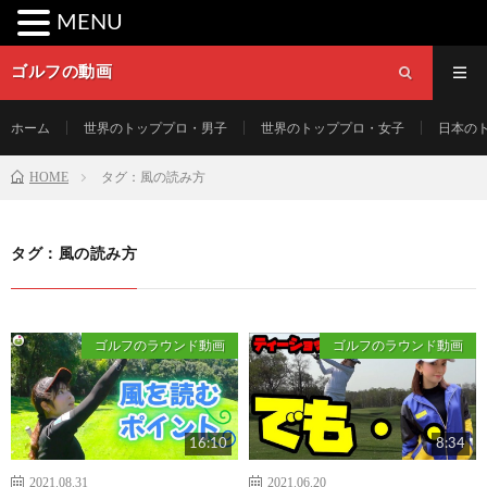
MENU
ゴルフの動画
ホーム
世界のトッププロ・男子
世界のトッププロ・女子
日本の
HOME
タグ：風の読み方
タグ：風の読み方
ゴルフのラウンド動画
ゴルフのラウンド動画
16:10
8:34
2021.08.31
2021.06.20