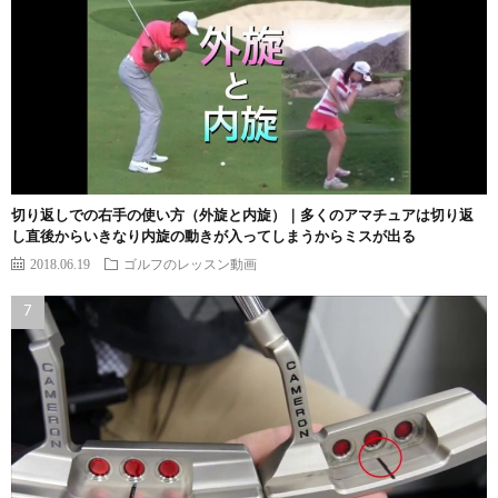
切り返しでの右手の使い方（外旋と内旋）｜多くのアマチュアは切り返
し直後からいきなり内旋の動きが入ってしまうからミスが出る
2018.06.19
ゴルフのレッスン動画