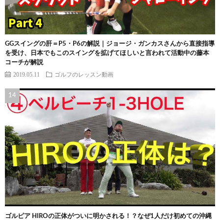
GGスイングの肝＝P5・P6の解説｜ジョージ・ガンカスさんから直接指導
を受け、日本でもこのスイングを拡げてほしいと言われて活動中の藤本
コーチが解説
2019.05.11
ゴルフのレッスン動画
ゴルピア HIROの正体がついに明かされる！？なぜ1人だけ初めての沖縄