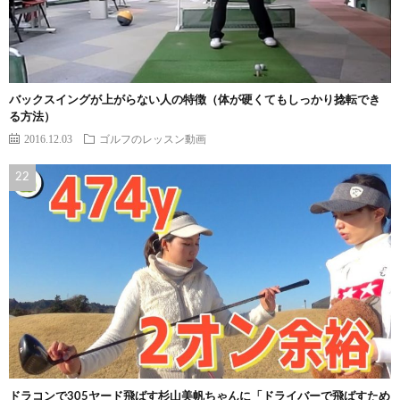
バックスイングが上がらない人の特徴（体が硬くてもしっかり捻転でき
る方法）
2016.12.03
ゴルフのレッスン動画
ドラコンで305ヤード飛ばす杉山美帆ちゃんに「ドライバーで飛ばすため