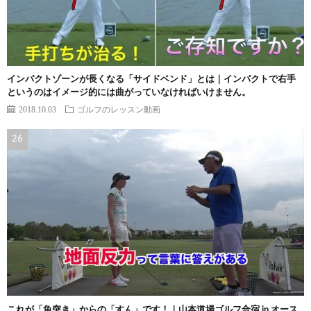
インパクトゾーンが長くなる「サイドベンド」とは｜インパクトで右手
というのはイメージ的には曲がっていなければいけません。
2018.10.03
ゴルフのレッスン動画
これが「魚突き」からの「すん」です！｜山本道場ゴルフ合宿 in オース