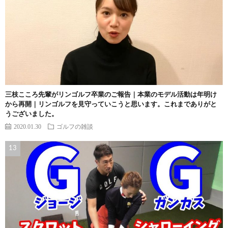
三枝こころ先輩がリンゴルフ卒業のご報告｜本業のモデル活動は年明け
から再開｜リンゴルフを見守っていこうと思います。これまでありがと
うございました。
2020.01.30
ゴルフの雑談