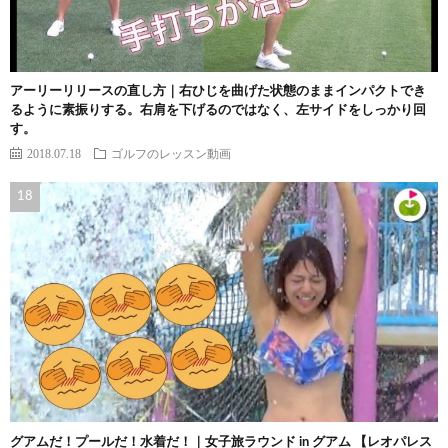
アーリーリリースの直し方｜右ひじを曲げた状態のままインパクトでき
るように素振りする。右肩を下げるのではなく、左サイドをしっかり回
す。
2018.07.18
ゴルフのレッスン動画
グアムだ！プールだ！水着だ！｜女子旅ラウンド in グアム 【レオパレス