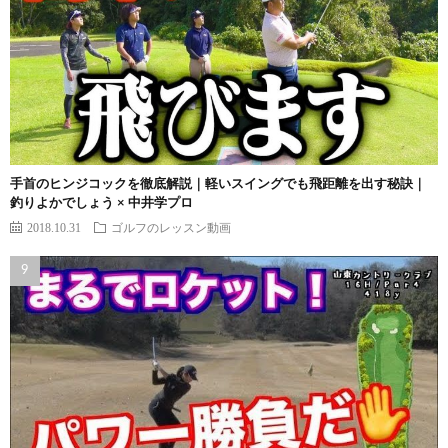
手首のヒンジコックを徹底解説｜軽いスイングでも飛距離を出す秘訣｜
釣りよかでしょう × 中井学プロ
2018.10.31
ゴルフのレッスン動画