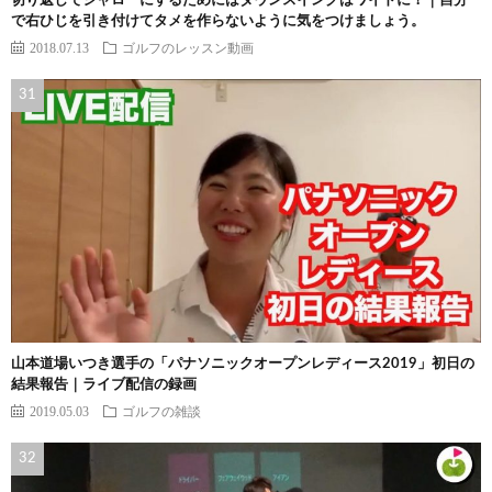
切り返しでシャローにするためにはダウンスイングはワイドに！｜自分
で右ひじを引き付けてタメを作らないように気をつけましょう。
2018.07.13
ゴルフのレッスン動画
山本道場いつき選手の「パナソニックオープンレディース2019」初日の
結果報告｜ライブ配信の録画
2019.05.03
ゴルフの雑談