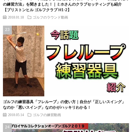
の練習方法」を聞きました！｜ミホさんのクラブセッティングも紹介
【ブリストンヒル ゴルフクラブ H1-2】
2018.01.18
ゴルフのラウンド動画
ゴルフの練習器具「フレループ」の使い方｜自分が「正しいスイング」
なのか「悪いスイング」なのかがハッキリわかる！
2018.05.14
ゴルフの練習動画