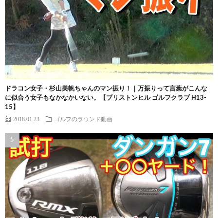
ドラコン女子・杉山美帆ちゃんのマン振り！｜万振りって言葉がこんな
に似合う女子もなかなかいない。【ブリストンヒル ゴルフクラブ H13-
15】
2018.01.23
ゴルフのラウンド動画