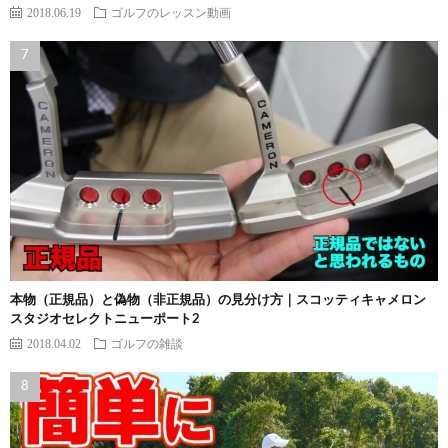
2018.06.19
ゴルフのレッスン動画
本物（正規品）と偽物（非正規品）の見分け方｜スコッティキャメロン
スタジオセレクトニューポート2
2018.04.02
ゴルフの雑談