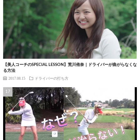
【美人コーチのSPECIAL LESSON】荒川侑奈｜ドライバーが曲がらなくな
る方法
2017.08.15
ドライバーの打ち方