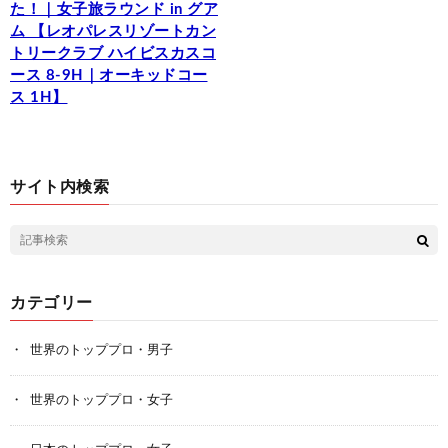
た！｜女子旅ラウンド in グア
ム 【レオパレスリゾートカン
トリークラブ ハイビスカスコ
ース 8-9H｜オーキッドコー
ス 1H】
サイト内検索
カテゴリー
世界のトッププロ・男子
世界のトッププロ・女子