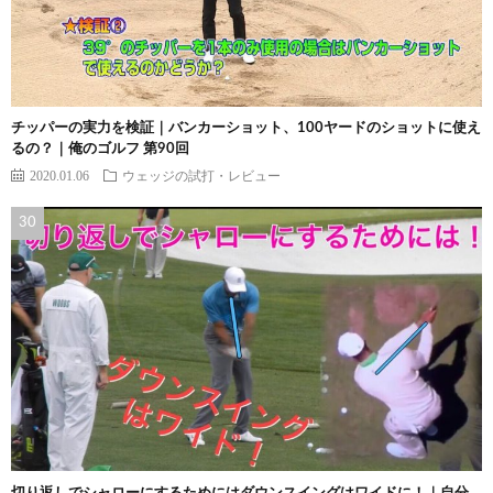
チッパーの実力を検証｜バンカーショット、100ヤードのショットに使え
るの？｜俺のゴルフ 第90回
2020.01.06
ウェッジの試打・レビュー