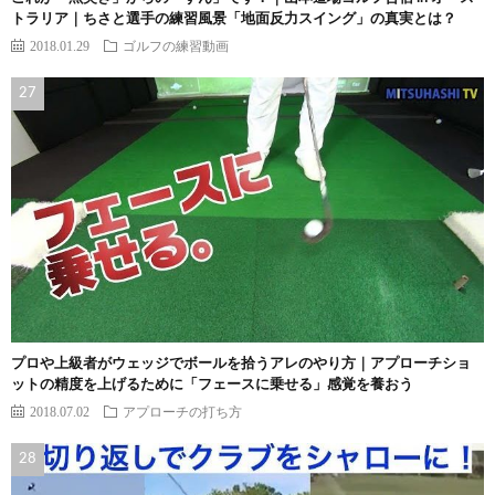
トラリア｜ちさと選手の練習風景「地面反力スイング」の真実とは？
2018.01.29
ゴルフの練習動画
プロや上級者がウェッジでボールを拾うアレのやり方｜アプローチショ
ットの精度を上げるために「フェースに乗せる」感覚を養おう
2018.07.02
アプローチの打ち方