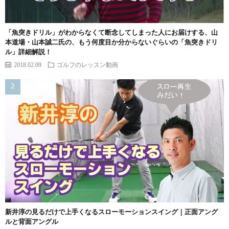
「魚突きドリル」がわからなくて断念してしまった人にお届けする、山
本道場・山本誠二氏の、もう何度目か分からないぐらいの「魚突きドリ
ル」詳細解説！
2018.02.09
ゴルフのレッスン動画
新井淳の見るだけで上手くなるスローモーションスイング｜正面アング
ルと背面アングル