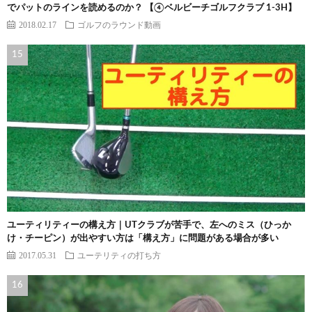
でパットのラインを読めるのか？ 【④ベルビーチゴルフクラブ 1-3H】
2018.02.17
ゴルフのラウンド動画
ユーティリティーの構え方｜UTクラブが苦手で、左へのミス（ひっか
け・チーピン）が出やすい方は「構え方」に問題がある場合が多い
2017.05.31
ユーテリティの打ち方