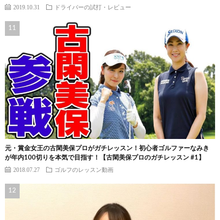
2019.10.31
ドライバーの試打・レビュー
元・賞金女王の古閑美保プロがガチレッスン！初心者ゴルファーなみき
が年内100切りを本気で目指す！【古閑美保プロのガチレッスン #1】
2018.07.27
ゴルフのレッスン動画