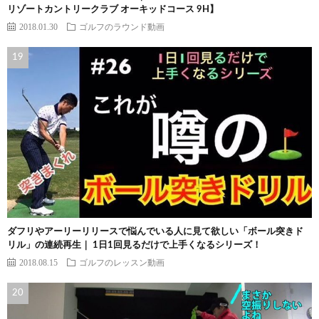
リゾートカントリークラブ オーキッドコース 9H】
2018.01.30
ゴルフのラウンド動画
ダフリやアーリーリリースで悩んでいる人に見て欲しい「ボール突きド
リル」の連続再生｜ 1日1回見るだけで上手くなるシリーズ！
2018.08.15
ゴルフのレッスン動画