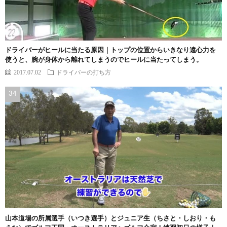
ドライバーがヒールに当たる原因｜トップの位置からいきなり遠心力を
使うと、腕が身体から離れてしまうのでヒールに当たってしまう。
2017.07.02
ドライバーの打ち方
山本道場の所属選手（いつき選手）とジュニア生（ちさと・しおり・も