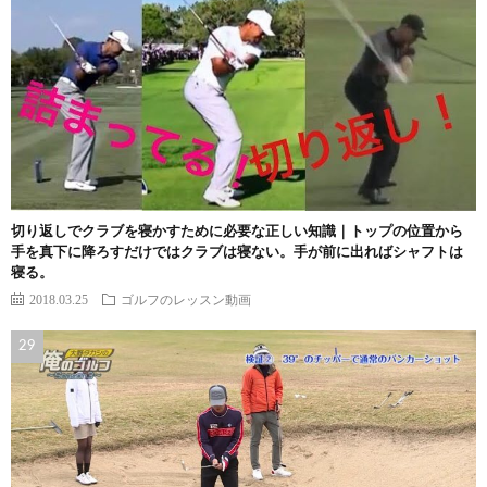
切り返しでクラブを寝かすために必要な正しい知識｜トップの位置から
手を真下に降ろすだけではクラブは寝ない。手が前に出ればシャフトは
寝る。
2018.03.25
ゴルフのレッスン動画