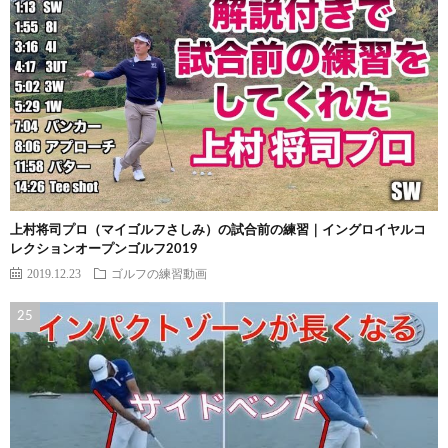
上村将司プロ（マイゴルフさしみ）の試合前の練習｜イングロイヤルコ
レクションオープンゴルフ2019
2019.12.23
ゴルフの練習動画