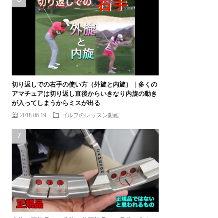
切り返しでの右手の使い方（外旋と内旋）｜多くの
アマチュアは切り返し直後からいきなり内旋の動き
が入ってしまうからミスが出る
2018.06.19
ゴルフのレッスン動画