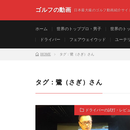
ゴルフの動画
日本最大級のゴルフ動画紹介サイ
ホーム
世界のトッププロ・男子
世界のト
ドライバー
フェアウェイウッド
ユーテ
HOME
タグ：鷺（さぎ）さん
タグ：鷺（さぎ）さん
ドライバーの試打・レビ