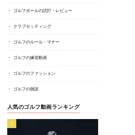
ゴルフボールの試打・レビュー
クラブセッティング
ゴルフのルール・マナー
ゴルフの練習動画
ゴルフのファッション
ゴルフの雑談
人気のゴルフ動画ランキング