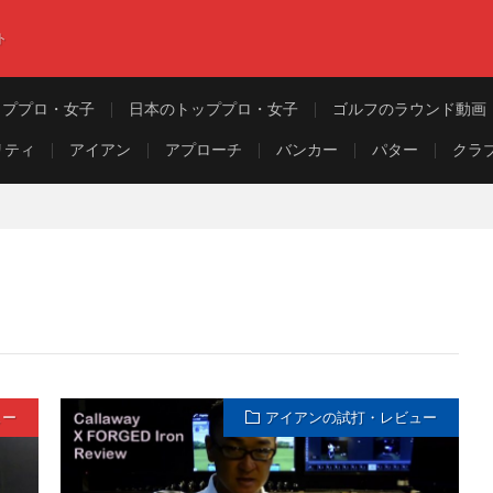
ト
ッププロ・女子
日本のトッププロ・女子
ゴルフのラウンド動画
リティ
アイアン
アプローチ
バンカー
パター
クラ
ュー
アイアンの試打・レビュー