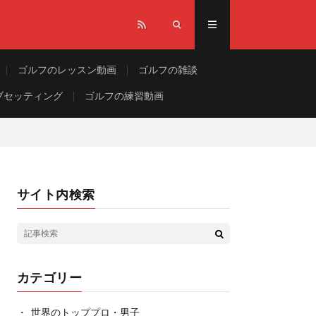
ゴルフのレッスン動画
ゴルフの雑談
ブセッティング
ゴルフの練習動画
サイト内検索
カテゴリー
世界のトッププロ・男子