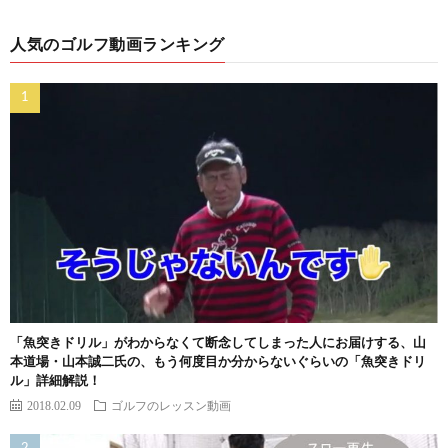
人気のゴルフ動画ランキング
「魚突きドリル」がわからなくて断念してしまった人にお届けする、山
本道場・山本誠二氏の、もう何度目か分からないぐらいの「魚突きドリ
ル」詳細解説！
2018.02.09
ゴルフのレッスン動画