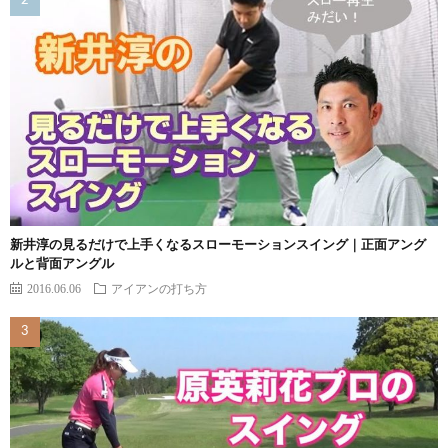
新井淳の見るだけで上手くなるスローモーションスイング｜正面アング
ルと背面アングル
2016.06.06
アイアンの打ち方