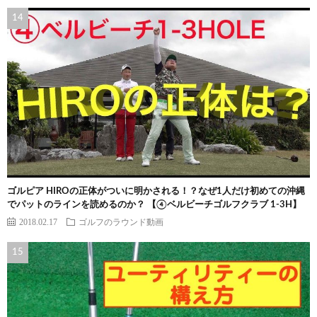
ゴルピア HIROの正体がついに明かされる！？なぜ1人だけ初めての沖縄
でパットのラインを読めるのか？ 【④ベルビーチゴルフクラブ 1-3H】
2018.02.17
ゴルフのラウンド動画