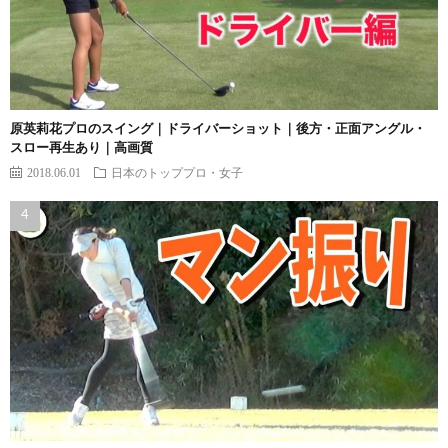
原英莉花プロのスイング｜ドライバーショット｜後方・正面アングル・
スロー再生あり｜高画質
2018.06.01
日本のトッププロ・女子