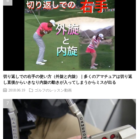
切り返しでの右手の使い方（外旋と内旋）｜多くのアマチュアは切り返
し直後からいきなり内旋の動きが入ってしまうからミスが出る
2018.06.19
ゴルフのレッスン動画