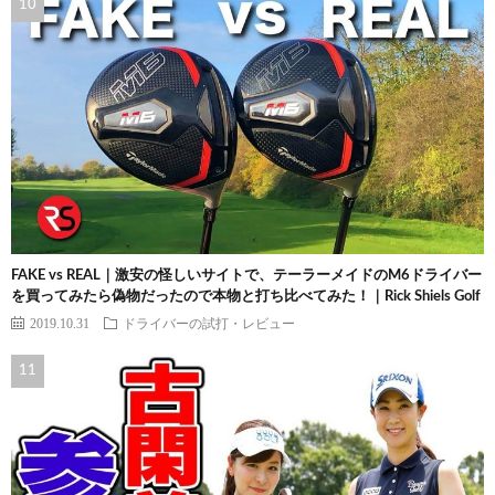
FAKE vs REAL｜激安の怪しいサイトで、テーラーメイドのM6ドライバー
を買ってみたら偽物だったので本物と打ち比べてみた！｜Rick Shiels Golf
2019.10.31
ドライバーの試打・レビュー