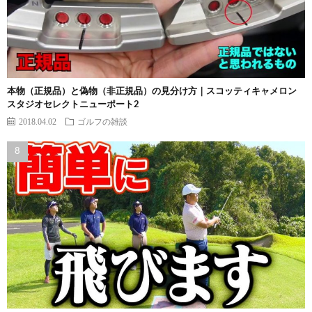
本物（正規品）と偽物（非正規品）の見分け方｜スコッティキャメロン
スタジオセレクトニューポート2
2018.04.02
ゴルフの雑談