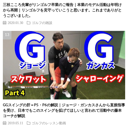
三枝こころ先輩がリンゴルフ卒業のご報告｜本業のモデル活動は年明け
から再開｜リンゴルフを見守っていこうと思います。これまでありがと
うございました。
2020.01.30
ゴルフの雑談
GGスイングの肝＝P5・P6の解説｜ジョージ・ガンカスさんから直接指導
を受け、日本でもこのスイングを拡げてほしいと言われて活動中の藤本
コーチが解説
2019.05.11
ゴルフのレッスン動画