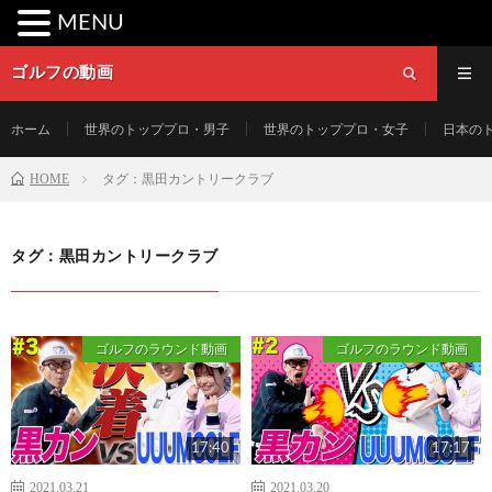
MENU
ゴルフの動画
ホーム
世界のトッププロ・男子
世界のトッププロ・女子
日本の
HOME
タグ：黒田カントリークラブ
タグ：黒田カントリークラブ
ゴルフのラウンド動画
ゴルフのラウンド動画
17:40
17:17
2021.03.21
2021.03.20