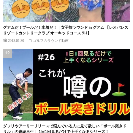
グアムだ！プールだ！水着だ！｜女子旅ラウンド in グアム 【レオパレス
リゾートカントリークラブ オーキッドコース 9H】
2018.01.30
ゴルフのラウンド動画
ダフリやアーリーリリースで悩んでいる人に見て欲しい「ボール突きド
リル」の連続再生｜ 1日1回見るだけで上手くなるシリーズ！