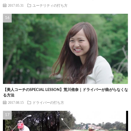
2017.05.31
ユーテリティの打ち方
【美人コーチのSPECIAL LESSON】荒川侑奈｜ドライバーが曲がらなくな
る方法
2017.08.15
ドライバーの打ち方