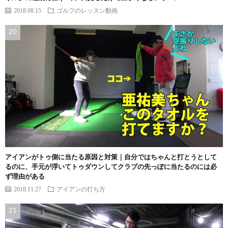
2018.08.15
ゴルフのレッスン動画
アイアンがトゥ側に当たる原因と対策｜自分ではちゃんと打とうとして
るのに、手元が浮いてトゥダウンしてクラブの先っぽに当たるのには必
ず理由がある
2018.11.27
アイアンの打ち方