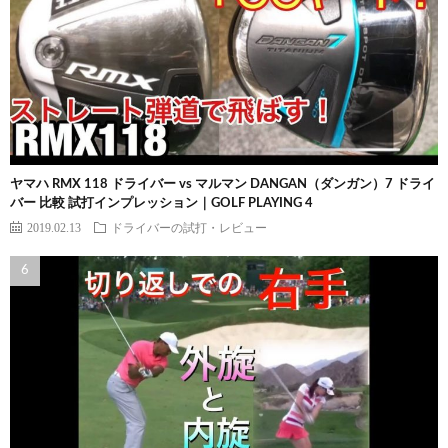
ヤマハ RMX 118 ドライバー vs マルマン DANGAN（ダンガン）7 ドライ
バー 比較 試打インプレッション｜GOLF PLAYING 4
2019.02.13
ドライバーの試打・レビュー