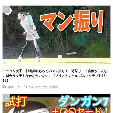
ドラコン女子・杉山美帆ちゃんのマン振り！｜万振りって言葉がこんな
に似合う女子もなかなかいない。【ブリストンヒル ゴルフクラブ H13-
15】
2018.01.23
ゴルフのラウンド動画