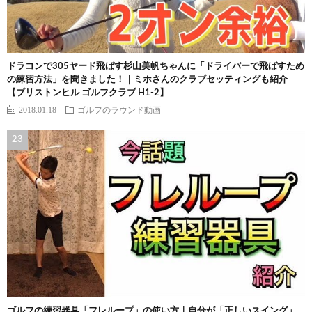
ドラコンで305ヤード飛ばす杉山美帆ちゃんに「ドライバーで飛ばすため
の練習方法」を聞きました！｜ミホさんのクラブセッティングも紹介
【ブリストンヒル ゴルフクラブ H1-2】
2018.01.18
ゴルフのラウンド動画
ゴルフの練習器具「フレループ」の使い方｜自分が「正しいスイング」