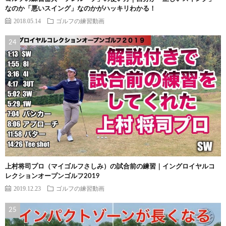
なのか「悪いスイング」なのかがハッキリわかる！
2018.05.14
ゴルフの練習動画
上村将司プロ（マイゴルフさしみ）の試合前の練習｜イングロイヤルコ
レクションオープンゴルフ2019
2019.12.23
ゴルフの練習動画