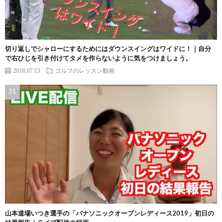
切り返しでシャローにするためにはダウンスイングはワイドに！｜自分
で右ひじを引き付けてタメを作らないように気をつけましょう。
2018.07.13
ゴルフのレッスン動画
山本道場いつき選手の「パナソニックオープンレディース2019」初日の