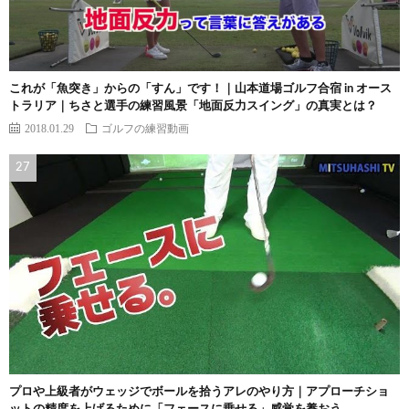
これが「魚突き」からの「すん」です！｜山本道場ゴルフ合宿 in オース
トラリア｜ちさと選手の練習風景「地面反力スイング」の真実とは？
2018.01.29
ゴルフの練習動画
プロや上級者がウェッジでボールを拾うアレのやり方｜アプローチショ