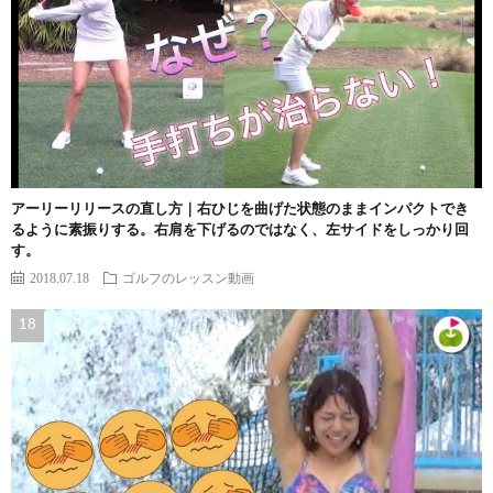
アーリーリリースの直し方｜右ひじを曲げた状態のままインパクトでき
るように素振りする。右肩を下げるのではなく、左サイドをしっかり回
す。
2018.07.18
ゴルフのレッスン動画