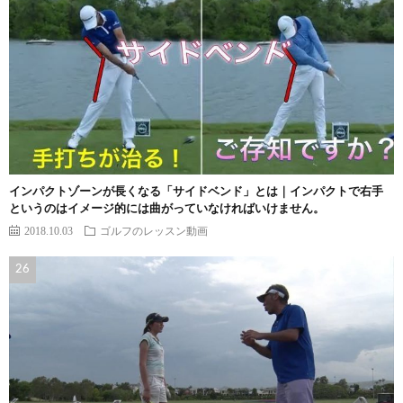
インパクトゾーンが長くなる「サイドベンド」とは｜インパクトで右手
というのはイメージ的には曲がっていなければいけません。
2018.10.03
ゴルフのレッスン動画