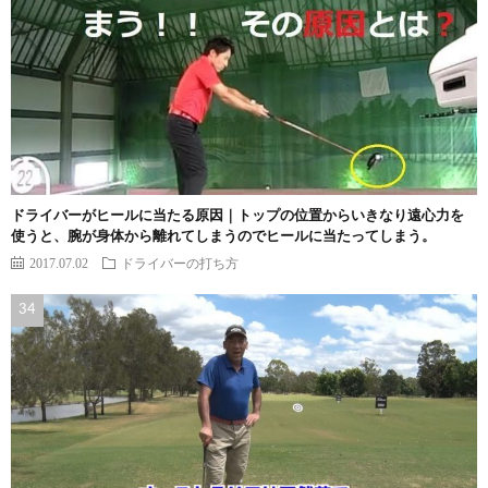
ドライバーがヒールに当たる原因｜トップの位置からいきなり遠心力を
使うと、腕が身体から離れてしまうのでヒールに当たってしまう。
2017.07.02
ドライバーの打ち方