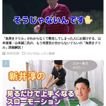
「魚突きドリル」がわからなくて断念してしまった人にお届けする、山
本道場・山本誠二氏の、もう何度目か分からないぐらいの「魚突きドリ
ル」詳細解説！
2018.02.09
ゴルフのレッスン動画