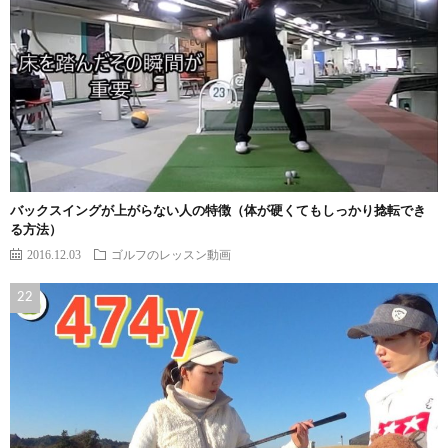
バックスイングが上がらない人の特徴（体が硬くてもしっかり捻転でき
る方法）
2016.12.03
ゴルフのレッスン動画