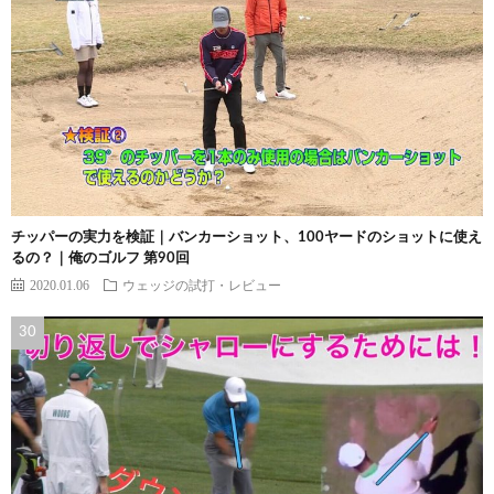
チッパーの実力を検証｜バンカーショット、100ヤードのショットに使え
るの？｜俺のゴルフ 第90回
2020.01.06
ウェッジの試打・レビュー