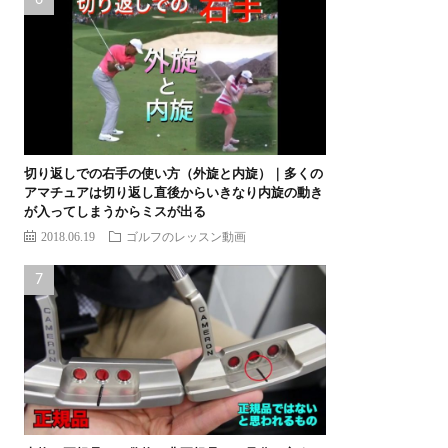
切り返しでの右手の使い方（外旋と内旋）｜多くの
アマチュアは切り返し直後からいきなり内旋の動き
が入ってしまうからミスが出る
2018.06.19
ゴルフのレッスン動画