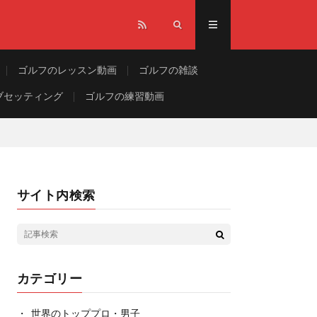
ゴルフのレッスン動画
ゴルフの雑談
ブセッティング
ゴルフの練習動画
サイト内検索
カテゴリー
世界のトッププロ・男子