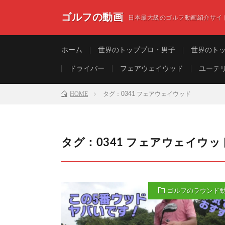
ゴルフの動画
日本最大級のゴルフ動画紹介サイ
ホーム
世界のトッププロ・男子
世界のト
ドライバー
フェアウェイウッド
ユーテ
HOME
タグ：0341 フェアウェイウッド
タグ：0341 フェアウェイウッ
ゴルフのラウンド