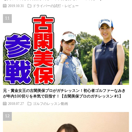
2019.10.31
ドライバーの試打・レビュー
元・賞金女王の古閑美保プロがガチレッスン！初心者ゴルファーなみき
が年内100切りを本気で目指す！【古閑美保プロのガチレッスン #1】
2018.07.27
ゴルフのレッスン動画