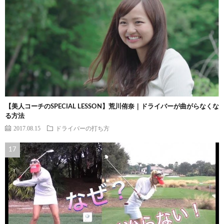
【美人コーチのSPECIAL LESSON】荒川侑奈｜ドライバーが曲がらなくな
る方法
2017.08.15
ドライバーの打ち方