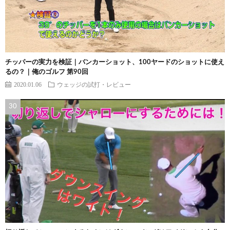
チッパーの実力を検証｜バンカーショット、100ヤードのショットに使え
るの？｜俺のゴルフ 第90回
2020.01.06
ウェッジの試打・レビュー