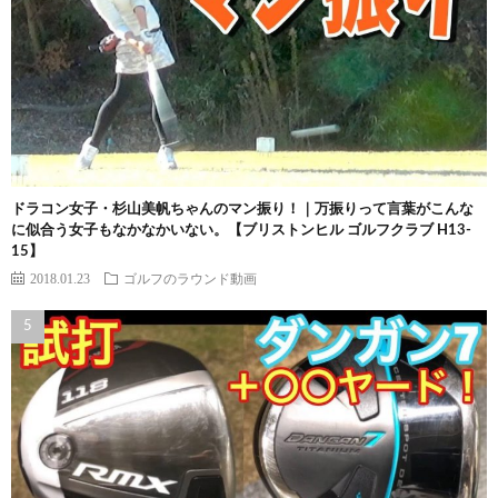
ドラコン女子・杉山美帆ちゃんのマン振り！｜万振りって言葉がこんな
に似合う女子もなかなかいない。【ブリストンヒル ゴルフクラブ H13-
15】
2018.01.23
ゴルフのラウンド動画