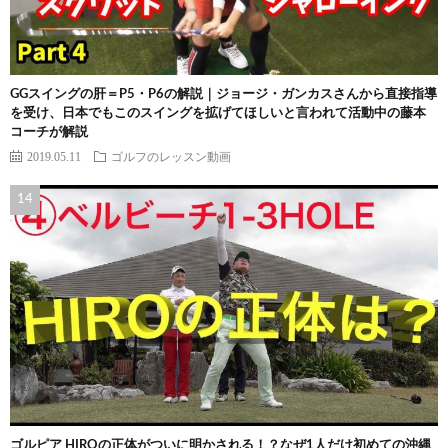
GGスイングの肝＝P5・P6の解説｜ジョージ・ガンカスさんから直接指導
を受け、日本でもこのスイングを拡げてほしいと言われて活動中の藤本
コーチが解説
2019.05.11
ゴルフのレッスン動画
ゴルピア HIROの正体がついに明かされる！？なぜ1人だけ初めての沖縄