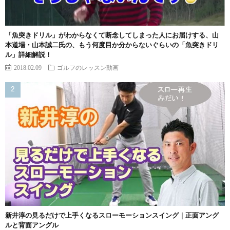
「魚突きドリル」がわからなくて断念してしまった人にお届けする、山
本道場・山本誠二氏の、もう何度目か分からないぐらいの「魚突きドリ
ル」詳細解説！
2018.02.09
ゴルフのレッスン動画
新井淳の見るだけで上手くなるスローモーションスイング｜正面アング
ルと背面アングル