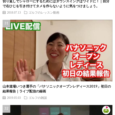
切り返しでシャローにするためにはダウンスイングはワイドに！｜自分
で右ひじを引き付けてタメを作らないように気をつけましょう。
2018.07.13
ゴルフのレッスン動画
山本道場いつき選手の「パナソニックオープンレディース2019」初日の
結果報告｜ライブ配信の録画
2019.05.03
ゴルフの雑談