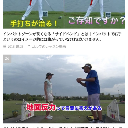
インパクトゾーンが長くなる「サイドベンド」とは｜インパクトで右手
というのはイメージ的には曲がっていなければいけません。
2018.10.03
ゴルフのレッスン動画