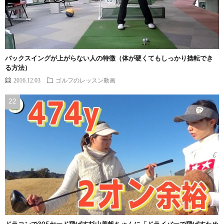
バックスイングが上がらない人の特徴（体が硬くてもしっかり捻転でき
る方法）
2016.12.03
ゴルフのレッスン動画