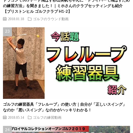
ドラコンで305ヤード飛ばす杉山美帆ちゃんに「ドライバーで飛ばすため
の練習方法」を聞きました！｜ミホさんのクラブセッティングも紹介
【ブリストンヒル ゴルフクラブ H1-2】
2018.01.18
ゴルフのラウンド動画
ゴルフの練習器具「フレループ」の使い方｜自分が「正しいスイング」
なのか「悪いスイング」なのかがハッキリわかる！
2018.05.14
ゴルフの練習動画