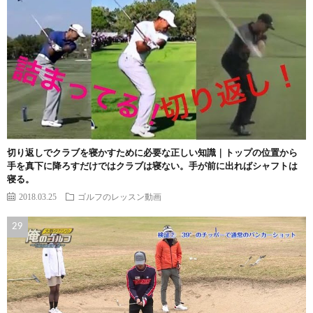
切り返しでクラブを寝かすために必要な正しい知識｜トップの位置から
手を真下に降ろすだけではクラブは寝ない。手が前に出ればシャフトは
寝る。
2018.03.25
ゴルフのレッスン動画