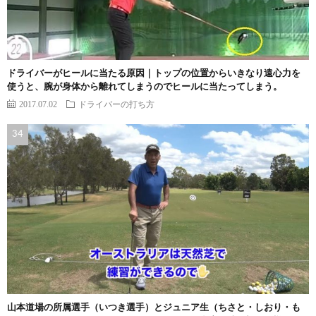
ドライバーがヒールに当たる原因｜トップの位置からいきなり遠心力を
使うと、腕が身体から離れてしまうのでヒールに当たってしまう。
2017.07.02
ドライバーの打ち方
山本道場の所属選手（いつき選手）とジュニア生（ちさと・しおり・も