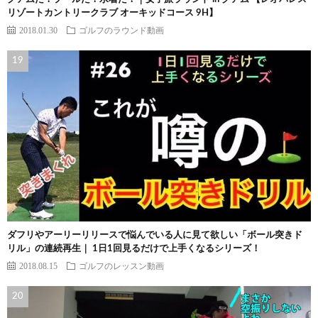
リゾートカントリークラブ オーキッドコース 9H】
2018.01.30
ゴルフのラウンド動画
ダフリやアーリーリリースで悩んでいる人に見て欲しい「ボール突きド
リル」の連続再生｜ 1日1回見るだけで上手くなるシリーズ！
2018.08.15
ゴルフのレッスン動画