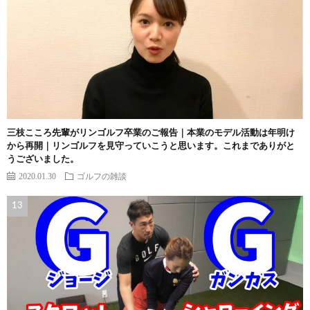
三枝こころ先輩がリンゴルフ卒業のご報告｜本業のモデル活動は年明け
から再開｜リンゴルフを見守っていこうと思います。これまでありがと
うございました。
2020.01.30
ゴルフの雑談