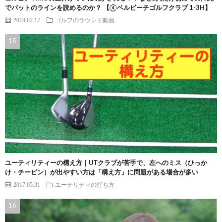
でパットのラインを読めるのか？ 【④ベルビーチゴルフクラブ 1-3H】
2018.02.17
ゴルフのラウンド動画
ユーティリティーの構え方｜UTクラブが苦手で、左へのミス（ひっか
け・チーピン）が出やすい方は「構え方」に問題がある場合が多い
2017.05.31
ユーテリティの打ち方