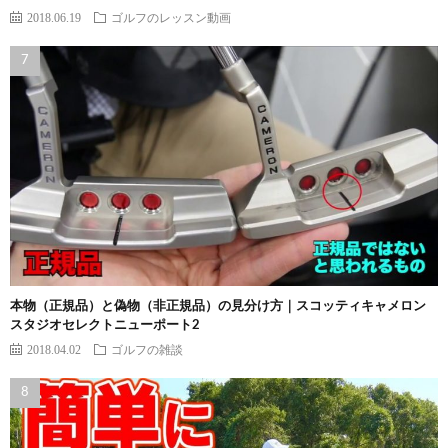
2018.06.19
ゴルフのレッスン動画
本物（正規品）と偽物（非正規品）の見分け方｜スコッティキャメロン
スタジオセレクトニューポート2
2018.04.02
ゴルフの雑談