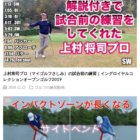
上村将司プロ（マイゴルフさしみ）の試合前の練習｜イングロイヤルコ
レクションオープンゴルフ2019
2019.12.23
ゴルフの練習動画