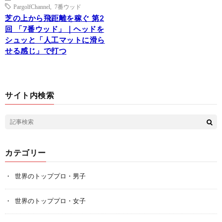
PargolfChannel
,
7番ウッド
芝の上から飛距離を稼ぐ 第2
回 「7番ウッド」｜ヘッドを
シュッと「人工マットに滑ら
せる感じ」で打つ
サイト内検索
カテゴリー
世界のトッププロ・男子
世界のトッププロ・女子