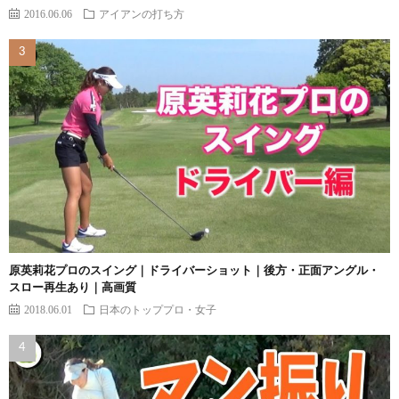
2016.06.06
アイアンの打ち方
原英莉花プロのスイング｜ドライバーショット｜後方・正面アングル・
スロー再生あり｜高画質
2018.06.01
日本のトッププロ・女子