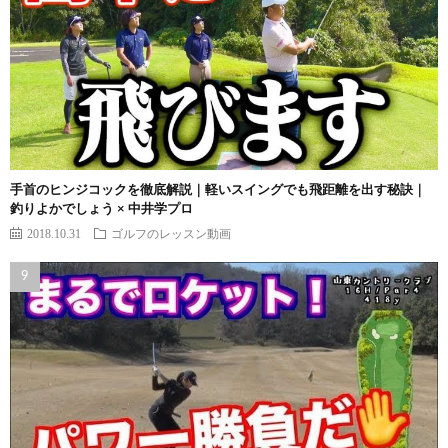
手首のヒンジコックを徹底解説｜軽いスイングでも飛距離を出す秘訣｜
釣りよかでしょう × 中井学プロ
2018.10.31
ゴルフのレッスン動画