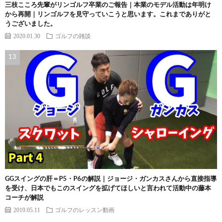
三枝こころ先輩がリンゴルフ卒業のご報告｜本業のモデル活動は年明け
から再開｜リンゴルフを見守っていこうと思います。これまでありがと
うございました。
2020.01.30
ゴルフの雑談
GGスイングの肝＝P5・P6の解説｜ジョージ・ガンカスさんから直接指導
を受け、日本でもこのスイングを拡げてほしいと言われて活動中の藤本
コーチが解説
2019.05.11
ゴルフのレッスン動画