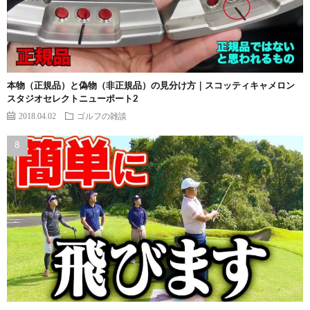
本物（正規品）と偽物（非正規品）の見分け方｜スコッティキャメロン
スタジオセレクトニューポート2
2018.04.02
ゴルフの雑談