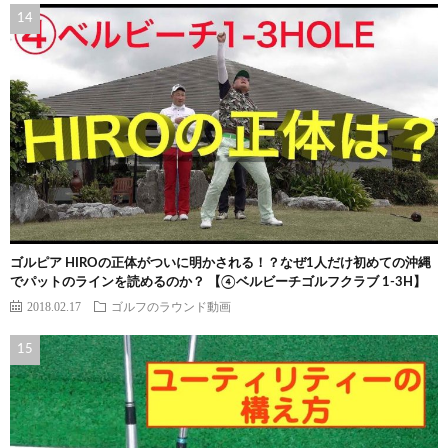
ゴルピア HIROの正体がついに明かされる！？なぜ1人だけ初めての沖縄
でパットのラインを読めるのか？ 【④ベルビーチゴルフクラブ 1-3H】
2018.02.17
ゴルフのラウンド動画