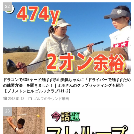
ドラコンで305ヤード飛ばす杉山美帆ちゃんに「ドライバーで飛ばすため
の練習方法」を聞きました！｜ミホさんのクラブセッティングも紹介
【ブリストンヒル ゴルフクラブ H1-2】
2018.01.18
ゴルフのラウンド動画