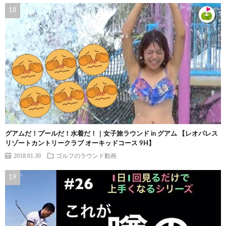
グアムだ！プールだ！水着だ！｜女子旅ラウンド in グアム 【レオパレス
リゾートカントリークラブ オーキッドコース 9H】
2018.01.30
ゴルフのラウンド動画