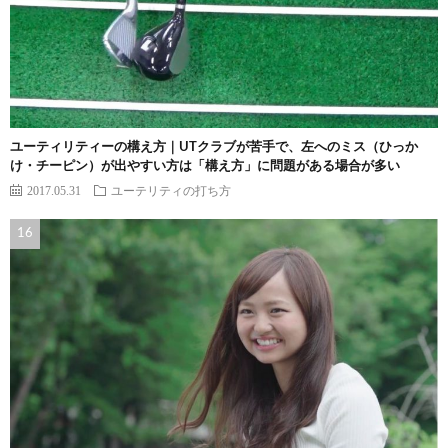
ユーティリティーの構え方｜UTクラブが苦手で、左へのミス（ひっか
け・チーピン）が出やすい方は「構え方」に問題がある場合が多い
2017.05.31
ユーテリティの打ち方