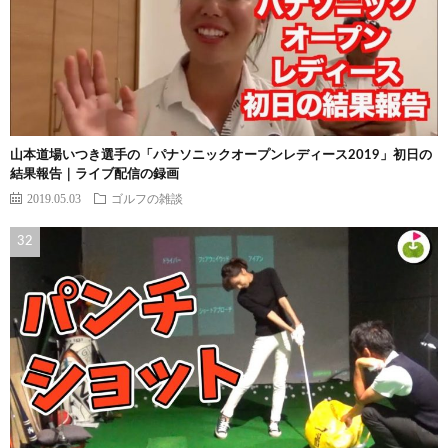
山本道場いつき選手の「パナソニックオープンレディース2019」初日の
結果報告｜ライブ配信の録画
2019.05.03
ゴルフの雑談