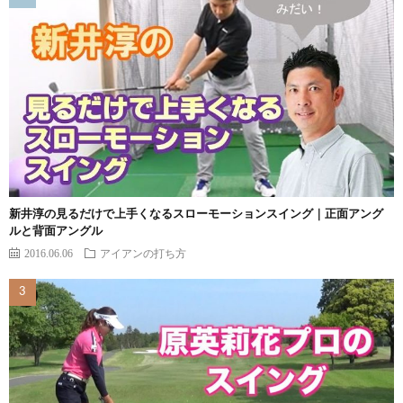
新井淳の見るだけで上手くなるスローモーションスイング｜正面アング
ルと背面アングル
2016.06.06
アイアンの打ち方