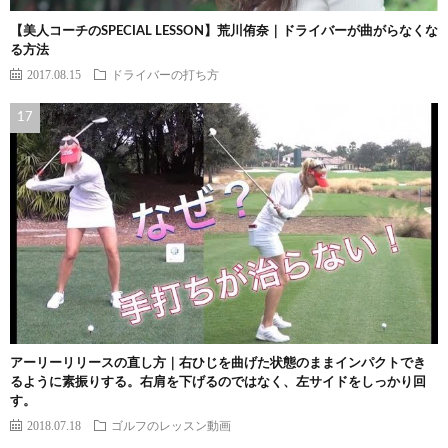
【美人コーチのSPECIAL LESSON】荒川侑奈｜ドライバーが曲がらなくな
る方法
2017.08.15
ドライバーの打ち方
アーリーリリースの直し方｜右ひじを曲げた状態のままインパクトでき
るように素振りする。右肩を下げるのではなく、左サイドをしっかり回
す。
2018.07.18
ゴルフのレッスン動画