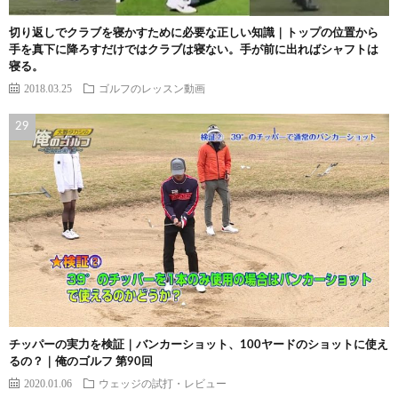
切り返しでクラブを寝かすために必要な正しい知識｜トップの位置から
手を真下に降ろすだけではクラブは寝ない。手が前に出ればシャフトは
寝る。
2018.03.25
ゴルフのレッスン動画
チッパーの実力を検証｜バンカーショット、100ヤードのショットに使え
るの？｜俺のゴルフ 第90回
2020.01.06
ウェッジの試打・レビュー