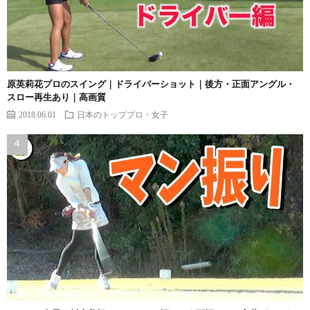
原英莉花プロのスイング｜ドライバーショット｜後方・正面アングル・
スロー再生あり｜高画質
2018.06.01
日本のトッププロ・女子