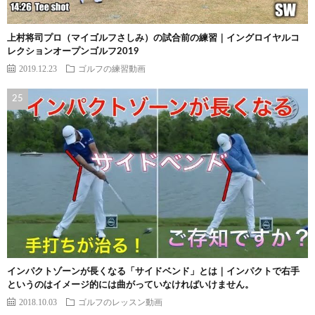
上村将司プロ（マイゴルフさしみ）の試合前の練習｜イングロイヤルコ
レクションオープンゴルフ2019
2019.12.23
ゴルフの練習動画
インパクトゾーンが長くなる「サイドベンド」とは｜インパクトで右手
というのはイメージ的には曲がっていなければいけません。
2018.10.03
ゴルフのレッスン動画