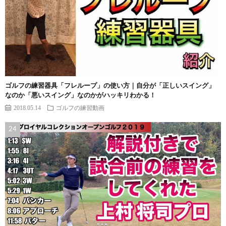
ゴルフの練習器具「フレループ」の使い方｜自分が「正しいスイング」
なのか「悪いスイング」なのかがハッキリわかる！
2018.05.14
ゴルフの練習動画