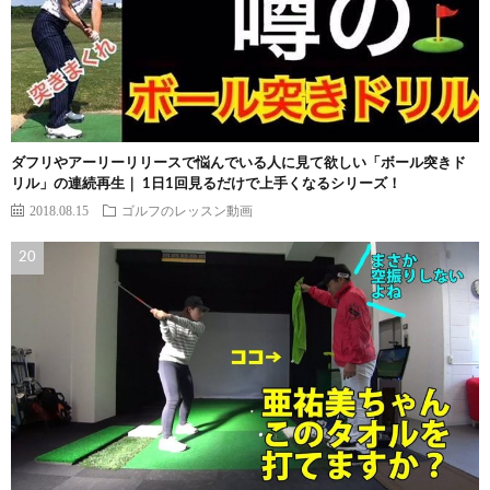
ダフリやアーリーリリースで悩んでいる人に見て欲しい「ボール突きド
リル」の連続再生｜ 1日1回見るだけで上手くなるシリーズ！
2018.08.15
ゴルフのレッスン動画