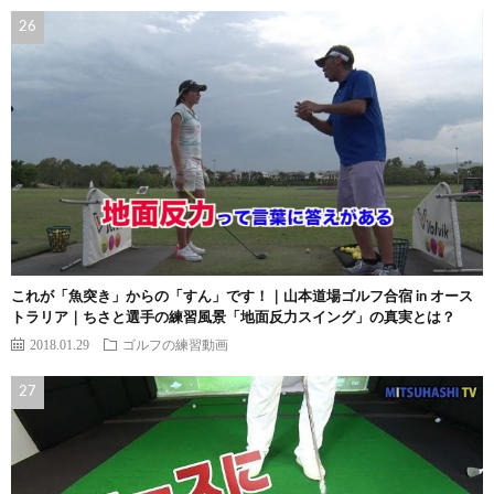
これが「魚突き」からの「すん」です！｜山本道場ゴルフ合宿 in オース
トラリア｜ちさと選手の練習風景「地面反力スイング」の真実とは？
2018.01.29
ゴルフの練習動画