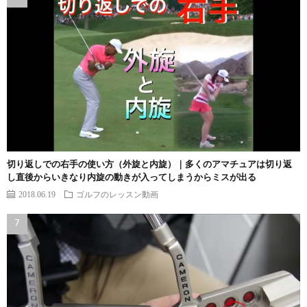
切り返しでの右手の使い方（外旋と内旋）｜多くのアマチュアは切り返
し直後からいきなり内旋の動きが入ってしまうからミスが出る
2018.06.19
ゴルフのレッスン動画