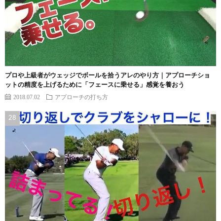
プロや上級者がウェッジでボールを拾うアレのやり方｜アプローチショ
ットの精度を上げるために「フェースに乗せる」感覚を養おう
2018.07.02
アプローチの打ち方