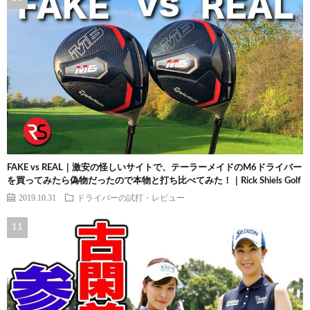
FAKE vs REAL｜激安の怪しいサイトで、テーラーメイドのM6ドライバー
を買ってみたら偽物だったので本物と打ち比べてみた！｜Rick Shiels Golf
2019.10.31
ドライバーの試打・レビュー