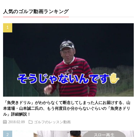
人気のゴルフ動画ランキング
「魚突きドリル」がわからなくて断念してしまった人にお届けする、山
本道場・山本誠二氏の、もう何度目か分からないぐらいの「魚突きドリ
ル」詳細解説！
2018.02.09
ゴルフのレッスン動画