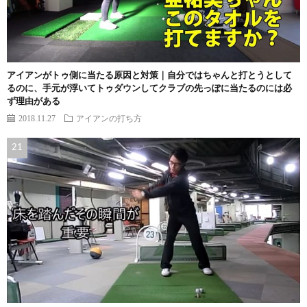
アイアンがトゥ側に当たる原因と対策｜自分ではちゃんと打とうとして
るのに、手元が浮いてトゥダウンしてクラブの先っぽに当たるのには必
ず理由がある
2018.11.27
アイアンの打ち方