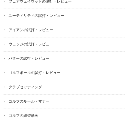
フェアウェイウッドの試打・レビュー
ユーティリティの試打・レビュー
アイアンの試打・レビュー
ウェッジの試打・レビュー
パターの試打・レビュー
ゴルフボールの試打・レビュー
クラブセッティング
ゴルフのルール・マナー
ゴルフの練習動画