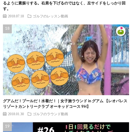
るように素振りする。右肩を下げるのではなく、左サイドをしっかり回
す。
2018.07.18
ゴルフのレッスン動画
グアムだ！プールだ！水着だ！｜女子旅ラウンド in グアム 【レオパレス
リゾートカントリークラブ オーキッドコース 9H】
2018.01.30
ゴルフのラウンド動画