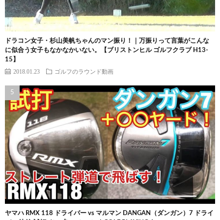
ドラコン女子・杉山美帆ちゃんのマン振り！｜万振りって言葉がこんな
に似合う女子もなかなかいない。【ブリストンヒル ゴルフクラブ H13-
15】
2018.01.23
ゴルフのラウンド動画
ヤマハ RMX 118 ドライバー vs マルマン DANGAN（ダンガン）7 ドライ