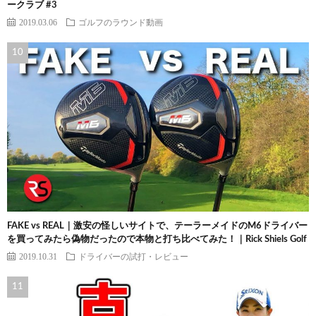
ークラブ #3
2019.03.06
ゴルフのラウンド動画
FAKE vs REAL｜激安の怪しいサイトで、テーラーメイドのM6ドライバー
を買ってみたら偽物だったので本物と打ち比べてみた！｜Rick Shiels Golf
2019.10.31
ドライバーの試打・レビュー