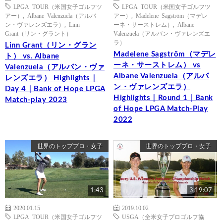
LPGA TOUR（米国女子ゴルフツ
LPGA TOUR（米国女子ゴルフツ
アー）
,
Albane Valenzuela（アルバ
アー）
,
Madelene Sagström（マデレ
ン・ヴァレンズエラ）
,
Linn
ーネ・サーストレム）
,
Albane
Grant（リン・グラント）
Valenzuela（アルバン・ヴァレンズエ
ラ）
Linn Grant（リン・グラン
Madelene Sagström（マデレ
ト） vs. Albane
ーネ・サーストレム） vs
Valenzuela（アルバン・ヴァ
Albane Valenzuela（アルバ
レンズエラ） Highlights｜
ン・ヴァレンズエラ）
Day 4｜Bank of Hope LPGA
Highlights｜Round 1｜Bank
Match-play 2023
of Hope LPGA Match-Play
2022
世界のトッププロ・女子
世界のトッププロ・女子
1:43
3:19:07
2020.01.15
2019.10.02
LPGA TOUR（米国女子ゴルフツ
USGA（全米女子プロゴルフ協