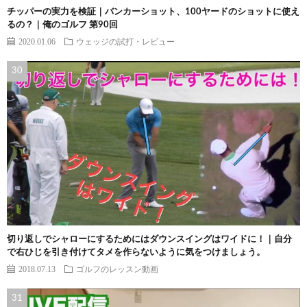
チッパーの実力を検証｜バンカーショット、100ヤードのショットに使え
るの？｜俺のゴルフ 第90回
2020.01.06
ウェッジの試打・レビュー
切り返しでシャローにするためにはダウンスイングはワイドに！｜自分
で右ひじを引き付けてタメを作らないように気をつけましょう。
2018.07.13
ゴルフのレッスン動画