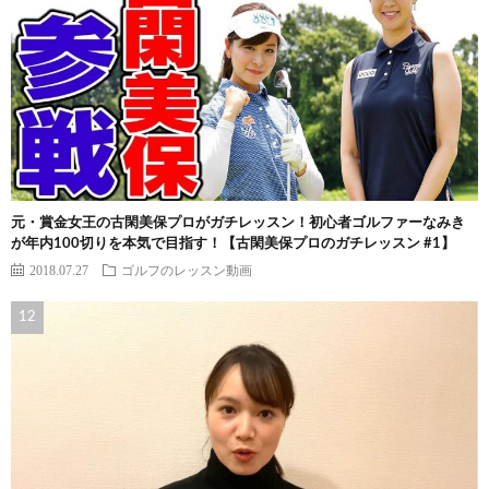
元・賞金女王の古閑美保プロがガチレッスン！初心者ゴルファーなみき
が年内100切りを本気で目指す！【古閑美保プロのガチレッスン #1】
2018.07.27
ゴルフのレッスン動画