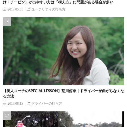
け・チーピン）が出やすい方は「構え方」に問題がある場合が多い
2017.05.31
ユーテリティの打ち方
【美人コーチのSPECIAL LESSON】荒川侑奈｜ドライバーが曲がらなくな
る方法
2017.08.15
ドライバーの打ち方