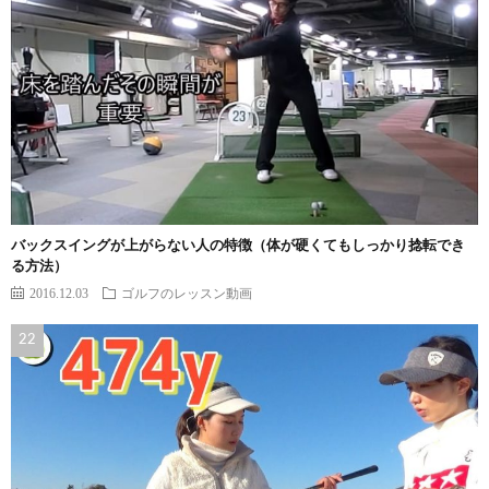
バックスイングが上がらない人の特徴（体が硬くてもしっかり捻転でき
る方法）
2016.12.03
ゴルフのレッスン動画