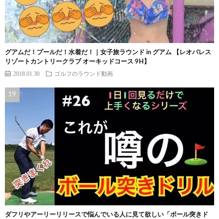
グアムだ！プールだ！水着だ！｜女子旅ラウンド in グアム 【レオパレス
リゾートカントリークラブ オーキッドコース 9H】
2018.01.30
ゴルフのラウンド動画
ダフリやアーリーリリースで悩んでいる人に見て欲しい「ボール突きド