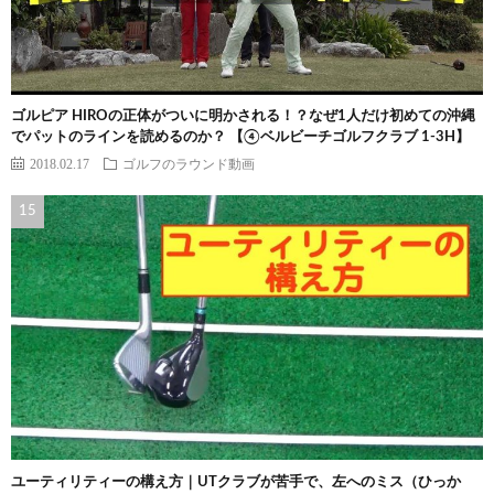
ゴルピア HIROの正体がついに明かされる！？なぜ1人だけ初めての沖縄
でパットのラインを読めるのか？ 【④ベルビーチゴルフクラブ 1-3H】
2018.02.17
ゴルフのラウンド動画
ユーティリティーの構え方｜UTクラブが苦手で、左へのミス（ひっか