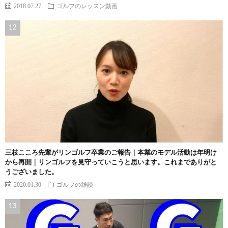
2018.07.27
ゴルフのレッスン動画
三枝こころ先輩がリンゴルフ卒業のご報告｜本業のモデル活動は年明け
から再開｜リンゴルフを見守っていこうと思います。これまでありがと
うございました。
2020.01.30
ゴルフの雑談