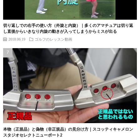
切り返しでの右手の使い方（外旋と内旋）｜多くのアマチュアは切り返
し直後からいきなり内旋の動きが入ってしまうからミスが出る
2018.06.19
ゴルフのレッスン動画
本物（正規品）と偽物（非正規品）の見分け方｜スコッティキャメロン
スタジオセレクトニューポート2