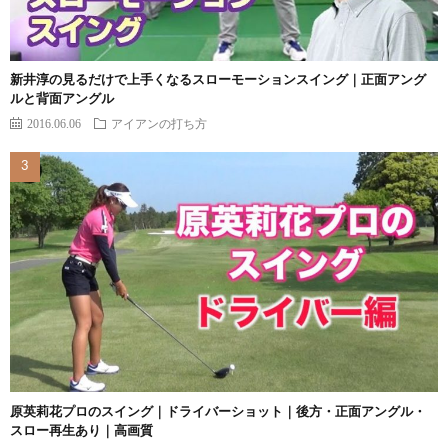
新井淳の見るだけで上手くなるスローモーションスイング｜正面アング
ルと背面アングル
2016.06.06
アイアンの打ち方
原英莉花プロのスイング｜ドライバーショット｜後方・正面アングル・
スロー再生あり｜高画質