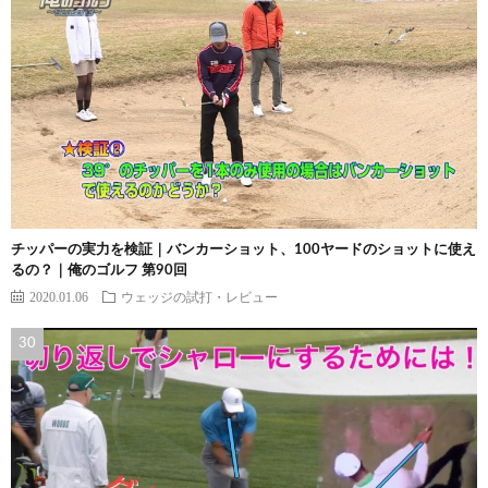
チッパーの実力を検証｜バンカーショット、100ヤードのショットに使え
るの？｜俺のゴルフ 第90回
2020.01.06
ウェッジの試打・レビュー