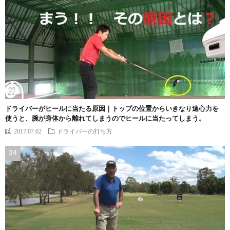
ドライバーがヒールに当たる原因｜トップの位置からいきなり遠心力を
使うと、腕が身体から離れてしまうのでヒールに当たってしまう。
2017.07.02
ドライバーの打ち方