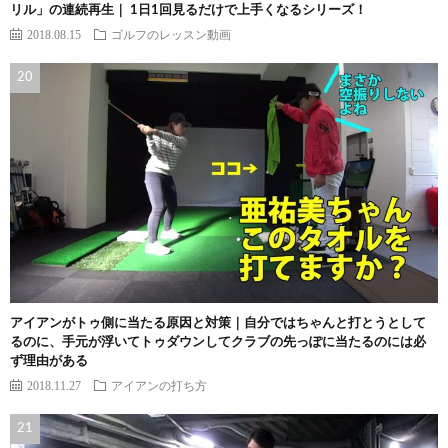
リル」の連続再生｜ 1日1回見るだけで上手くなるシリーズ！
2018.08.15
ゴルフのレッスン動画
アイアンがトゥ側に当たる原因と対策｜自分ではちゃんと打とうとして
るのに、手元が浮いてトゥダウンしてクラブの先っぽに当たるのには必
ず理由がある
2018.11.27
アイアンの打ち方