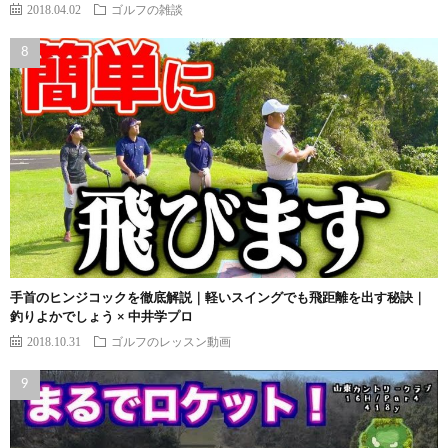
2018.04.02
ゴルフの雑談
手首のヒンジコックを徹底解説｜軽いスイングでも飛距離を出す秘訣｜
釣りよかでしょう × 中井学プロ
2018.10.31
ゴルフのレッスン動画