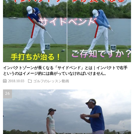
インパクトゾーンが長くなる「サイドベンド」とは｜インパクトで右手
というのはイメージ的には曲がっていなければいけません。
2018.10.03
ゴルフのレッスン動画