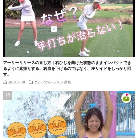
アーリーリリースの直し方｜右ひじを曲げた状態のままインパクトでき
るように素振りする。右肩を下げるのではなく、左サイドをしっかり回
す。
2018.07.18
ゴルフのレッスン動画