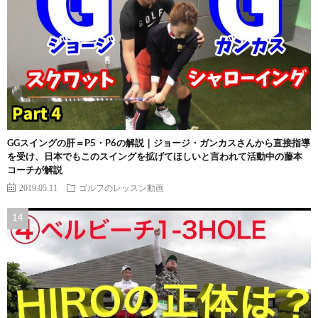
GGスイングの肝＝P5・P6の解説｜ジョージ・ガンカスさんから直接指導
を受け、日本でもこのスイングを拡げてほしいと言われて活動中の藤本
コーチが解説
2019.05.11
ゴルフのレッスン動画