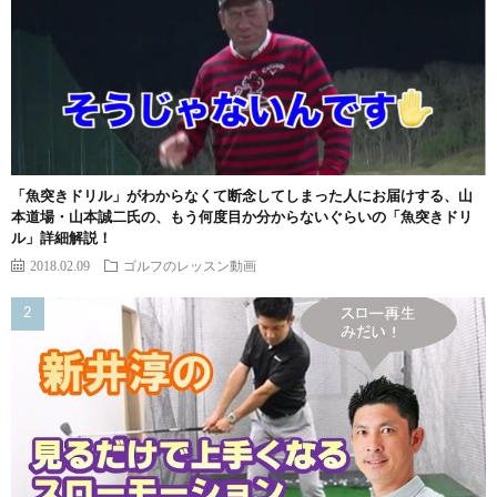
「魚突きドリル」がわからなくて断念してしまった人にお届けする、山
本道場・山本誠二氏の、もう何度目か分からないぐらいの「魚突きドリ
ル」詳細解説！
2018.02.09
ゴルフのレッスン動画