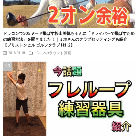
ドラコンで305ヤード飛ばす杉山美帆ちゃんに「ドライバーで飛ばすため
の練習方法」を聞きました！｜ミホさんのクラブセッティングも紹介
【ブリストンヒル ゴルフクラブ H1-2】
2018.01.18
ゴルフのラウンド動画