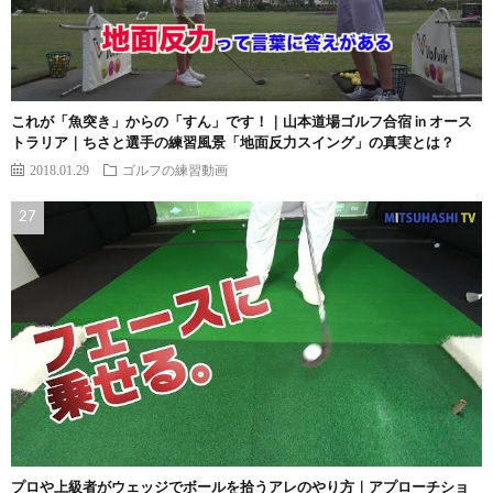
これが「魚突き」からの「すん」です！｜山本道場ゴルフ合宿 in オース
トラリア｜ちさと選手の練習風景「地面反力スイング」の真実とは？
2018.01.29
ゴルフの練習動画
プロや上級者がウェッジでボールを拾うアレのやり方｜アプローチショ