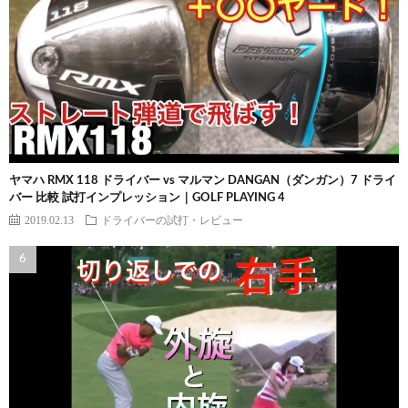
ヤマハ RMX 118 ドライバー vs マルマン DANGAN（ダンガン）7 ドライ
バー 比較 試打インプレッション｜GOLF PLAYING 4
2019.02.13
ドライバーの試打・レビュー