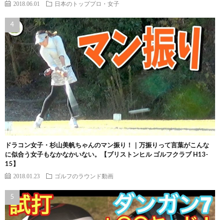
2018.06.01
日本のトッププロ・女子
ドラコン女子・杉山美帆ちゃんのマン振り！｜万振りって言葉がこんな
に似合う女子もなかなかいない。【ブリストンヒル ゴルフクラブ H13-
15】
2018.01.23
ゴルフのラウンド動画