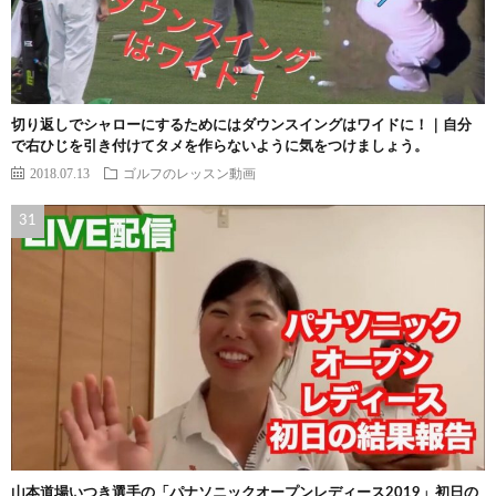
切り返しでシャローにするためにはダウンスイングはワイドに！｜自分
で右ひじを引き付けてタメを作らないように気をつけましょう。
2018.07.13
ゴルフのレッスン動画
山本道場いつき選手の「パナソニックオープンレディース2019」初日の