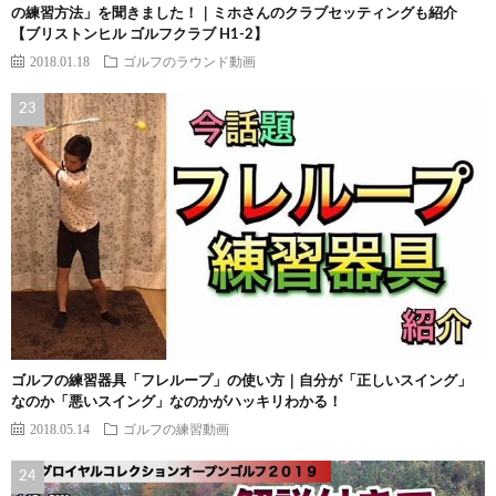
の練習方法」を聞きました！｜ミホさんのクラブセッティングも紹介
【ブリストンヒル ゴルフクラブ H1-2】
2018.01.18
ゴルフのラウンド動画
ゴルフの練習器具「フレループ」の使い方｜自分が「正しいスイング」
なのか「悪いスイング」なのかがハッキリわかる！
2018.05.14
ゴルフの練習動画