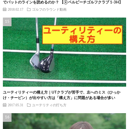
でパットのラインを読めるのか？ 【④ベルビーチゴルフクラブ 1-3H】
2018.02.17
ゴルフのラウンド動画
ユーティリティーの構え方｜UTクラブが苦手で、左へのミス（ひっか
け・チーピン）が出やすい方は「構え方」に問題がある場合が多い
2017.05.31
ユーテリティの打ち方