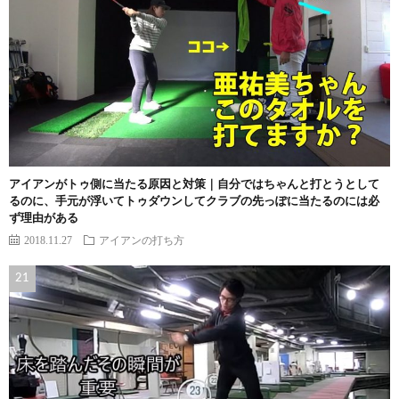
アイアンがトゥ側に当たる原因と対策｜自分ではちゃんと打とうとして
るのに、手元が浮いてトゥダウンしてクラブの先っぽに当たるのには必
ず理由がある
2018.11.27
アイアンの打ち方