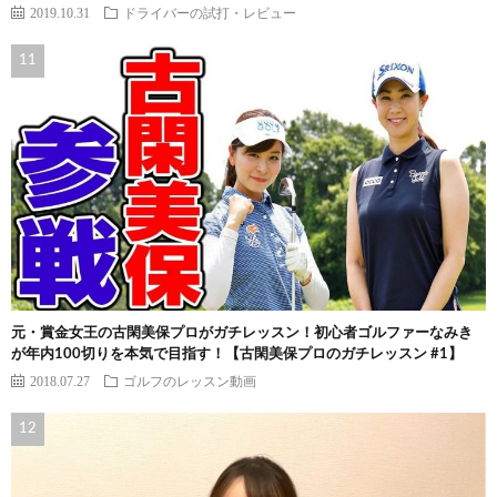
2019.10.31
ドライバーの試打・レビュー
元・賞金女王の古閑美保プロがガチレッスン！初心者ゴルファーなみき
が年内100切りを本気で目指す！【古閑美保プロのガチレッスン #1】
2018.07.27
ゴルフのレッスン動画