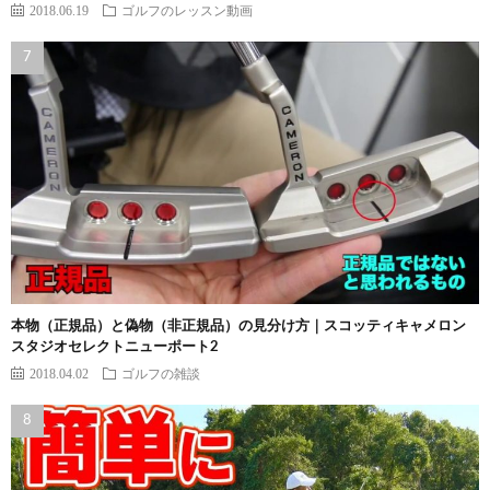
2018.06.19
ゴルフのレッスン動画
本物（正規品）と偽物（非正規品）の見分け方｜スコッティキャメロン
スタジオセレクトニューポート2
2018.04.02
ゴルフの雑談