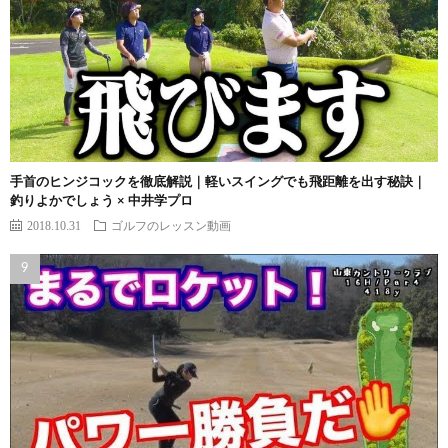
手首のヒンジコックを徹底解説｜軽いスイングでも飛距離を出す秘訣｜
釣りよかでしょう × 中井学プロ
2018.10.31
ゴルフのレッスン動画