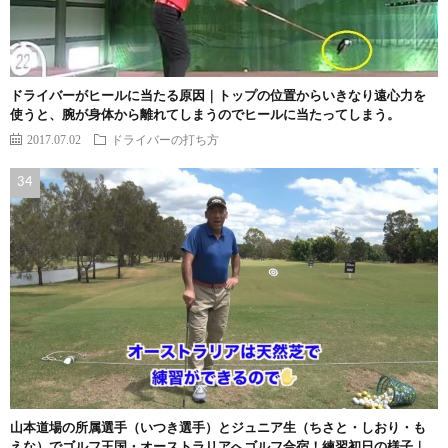
ドライバーがヒールに当たる原因｜トップの位置からいきなり遠心力を
使うと、腕が身体から離れてしまうのでヒールに当たってしまう。
2017.07.02
ドライバーの打ち方
山本道場の所属選手（いつき選手）とジュニア生（ちさと・しおり・も
えな）でゴルフ王国・オーストラリアへゴルフ合宿！練習初日の様子｜