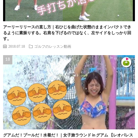
アーリーリリースの直し方｜右ひじを曲げた状態のままインパクトでき
るように素振りする。右肩を下げるのではなく、左サイドをしっかり回
す。
2018.07.18
ゴルフのレッスン動画
グアムだ！プールだ！水着だ！｜女子旅ラウンド in グアム 【レオパレス