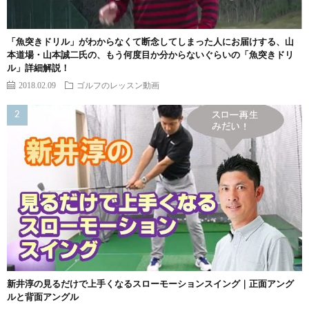
「魚突きドリル」がわからなくて断念してしまった人にお届けする、山
本道場・山本誠二氏の、もう何度目か分からないぐらいの「魚突きドリ
ル」詳細解説！
2018.02.09
ゴルフのレッスン動画
新井淳の見るだけで上手くなるスローモーションスイング｜正面アング
ルと背面アングル