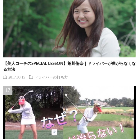
【美人コーチのSPECIAL LESSON】荒川侑奈｜ドライバーが曲がらなくな
る方法
2017.08.15
ドライバーの打ち方