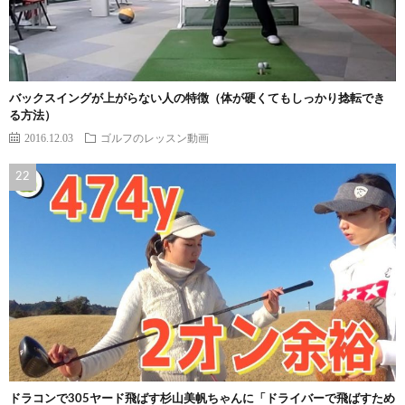
バックスイングが上がらない人の特徴（体が硬くてもしっかり捻転でき
る方法）
2016.12.03
ゴルフのレッスン動画
ドラコンで305ヤード飛ばす杉山美帆ちゃんに「ドライバーで飛ばすため