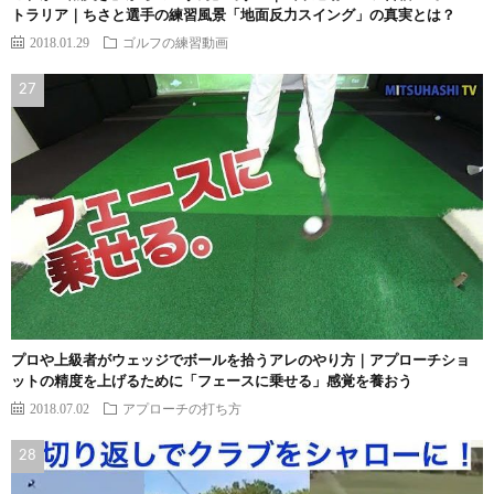
トラリア｜ちさと選手の練習風景「地面反力スイング」の真実とは？
2018.01.29
ゴルフの練習動画
プロや上級者がウェッジでボールを拾うアレのやり方｜アプローチショ
ットの精度を上げるために「フェースに乗せる」感覚を養おう
2018.07.02
アプローチの打ち方