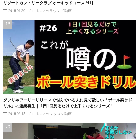
リゾートカントリークラブ オーキッドコース 9H】
2018.01.30
ゴルフのラウンド動画
ダフリやアーリーリリースで悩んでいる人に見て欲しい「ボール突きド
リル」の連続再生｜ 1日1回見るだけで上手くなるシリーズ！
2018.08.15
ゴルフのレッスン動画