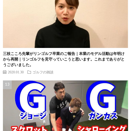
三枝こころ先輩がリンゴルフ卒業のご報告｜本業のモデル活動は年明け
から再開｜リンゴルフを見守っていこうと思います。これまでありがと
うございました。
2020.01.30
ゴルフの雑談