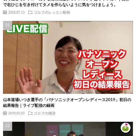
で右ひじを引き付けてタメを作らないように気をつけましょう。
2018.07.13
ゴルフのレッスン動画
山本道場いつき選手の「パナソニックオープンレディース2019」初日の
結果報告｜ライブ配信の録画
2019.05.03
ゴルフの雑談