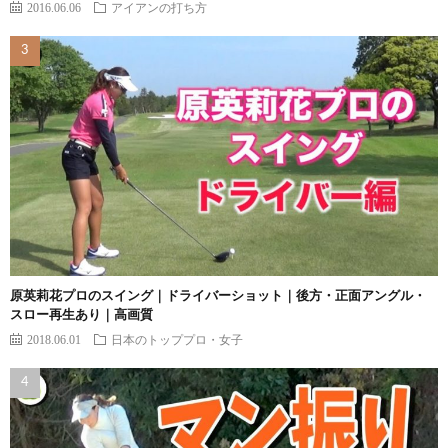
2016.06.06
アイアンの打ち方
原英莉花プロのスイング｜ドライバーショット｜後方・正面アングル・
スロー再生あり｜高画質
2018.06.01
日本のトッププロ・女子