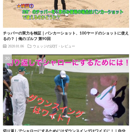
チッパーの実力を検証｜バンカーショット、100ヤードのショットに使え
るの？｜俺のゴルフ 第90回
2020.01.06
ウェッジの試打・レビュー
切り返しでシャローにするためにはダウンスイングはワイドに！｜自分