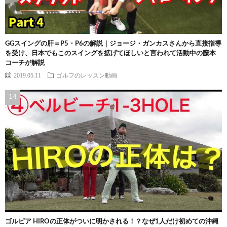
GGスイングの肝＝P5・P6の解説｜ジョージ・ガンカスさんから直接指導
を受け、日本でもこのスイングを拡げてほしいと言われて活動中の藤本
コーチが解説
2019.05.11
ゴルフのレッスン動画
ゴルピア HIROの正体がついに明かされる！？なぜ1人だけ初めての沖縄