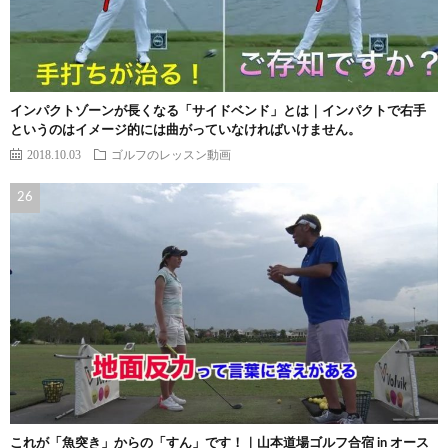
インパクトゾーンが長くなる「サイドベンド」とは｜インパクトで右手
というのはイメージ的には曲がっていなければいけません。
2018.10.03
ゴルフのレッスン動画
これが「魚突き」からの「すん」です！｜山本道場ゴルフ合宿 in オース