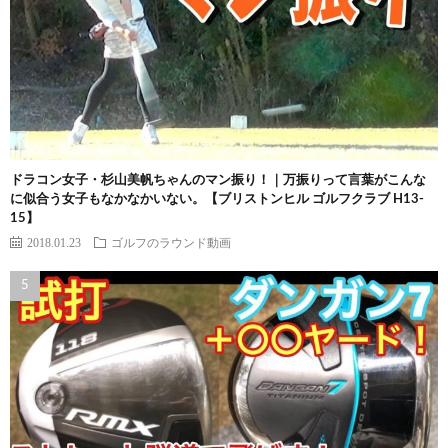
ドラコン女子・杉山美帆ちゃんのマン振り！｜万振りって言葉がこんな
に似合う女子もなかなかいない。【ブリストンヒル ゴルフクラブ H13-
15】
2018.01.23
ゴルフのラウンド動画