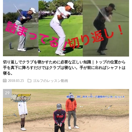
切り返しでクラブを寝かすために必要な正しい知識｜トップの位置から
手を真下に降ろすだけではクラブは寝ない。手が前に出ればシャフトは
寝る。
2018.03.25
ゴルフのレッスン動画