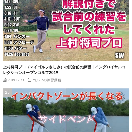
上村将司プロ（マイゴルフさしみ）の試合前の練習｜イングロイヤルコ
レクションオープンゴルフ2019
2019.12.23
ゴルフの練習動画