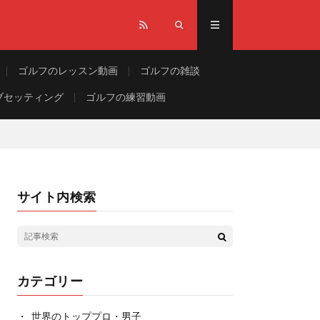
ゴルフのレッスン動画
ゴルフの雑談
ブセッティング
ゴルフの練習動画
サイト内検索
カテゴリー
世界のトッププロ・男子