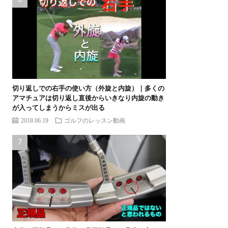
切り返しでの右手の使い方（外旋と内旋）｜多くの
アマチュアは切り返し直後からいきなり内旋の動き
が入ってしまうからミスが出る
2018.06.19
ゴルフのレッスン動画