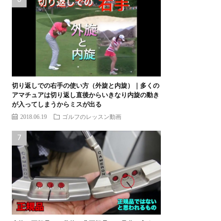
切り返しでの右手の使い方（外旋と内旋）｜多くの
アマチュアは切り返し直後からいきなり内旋の動き
が入ってしまうからミスが出る
2018.06.19
ゴルフのレッスン動画