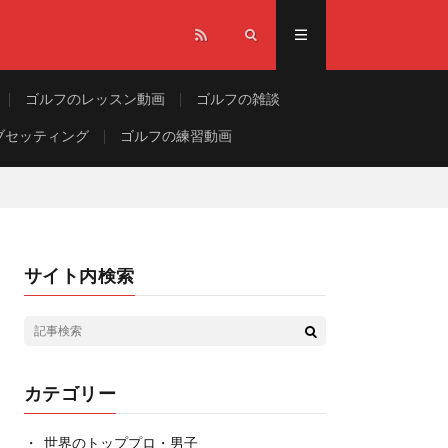
ゴルフのレッスン動画
ゴルフの雑談
ブセッティング
ゴルフの練習動画
サイト内検索
カテゴリー
世界のトッププロ・男子