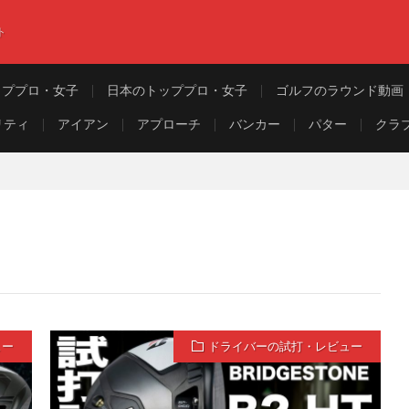
ト
ッププロ・女子
日本のトッププロ・女子
ゴルフのラウンド動画
リティ
アイアン
アプローチ
バンカー
パター
クラ
ュー
ドライバーの試打・レビュー