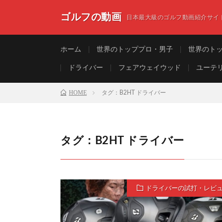
ゴルフの動画
日本最大級のゴルフ動画紹介サイ
ホーム
世界のトッププロ・男子
世界のト
ドライバー
フェアウェイウッド
ユーテ
HOME
タグ：B2HT ドライバー
タグ：B2HT ドライバー
ドライバーの試打・レビ