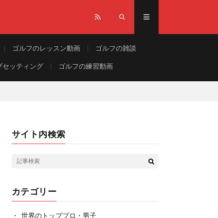
ゴルフのレッスン動画
ゴルフの雑談
ブセッティング
ゴルフの練習動画
サイト内検索
カテゴリー
世界のトッププロ・男子