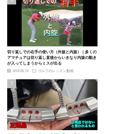
切り返しでの右手の使い方（外旋と内旋）｜多くの
アマチュアは切り返し直後からいきなり内旋の動き
が入ってしまうからミスが出る
2018.06.19
ゴルフのレッスン動画