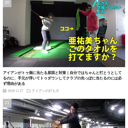
アイアンがトゥ側に当たる原因と対策｜自分ではちゃんと打とうとして
るのに、手元が浮いてトゥダウンしてクラブの先っぽに当たるのには必
ず理由がある
2018.11.27
アイアンの打ち方