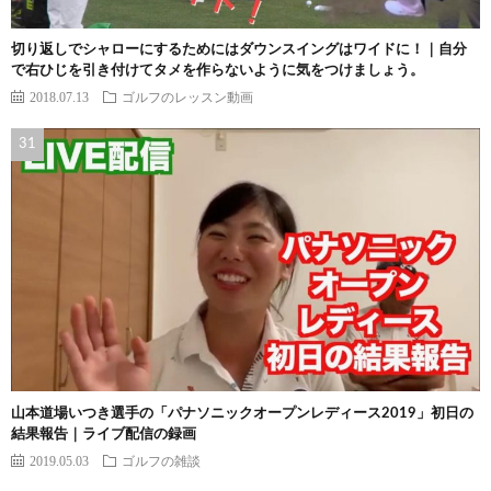
切り返しでシャローにするためにはダウンスイングはワイドに！｜自分
で右ひじを引き付けてタメを作らないように気をつけましょう。
2018.07.13
ゴルフのレッスン動画
山本道場いつき選手の「パナソニックオープンレディース2019」初日の
結果報告｜ライブ配信の録画
2019.05.03
ゴルフの雑談