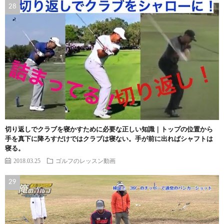
切り返しでクラブを寝かすために必要な正しい知識｜トップの位置から
手を真下に降ろすだけではクラブは寝ない。手が前に出ればシャフトは
寝る。
2018.03.25
ゴルフのレッスン動画