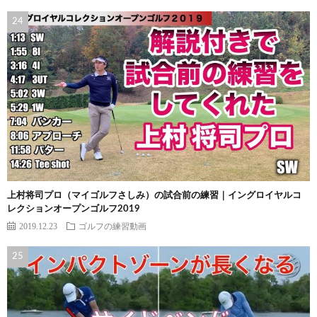
上村将司プロ（マイゴルフさしみ）の試合前の練習｜イングロイヤルコ
レクションオープンゴルフ2019
2019.12.23
ゴルフの練習動画