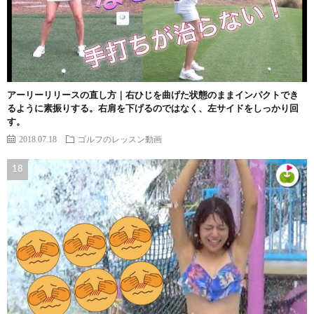
アーリーリリースの直し方｜右ひじを曲げた状態のままインパクトでき
るように素振りする。右肩を下げるのではなく、左サイドをしっかり回
す。
2018.07.18
ゴルフのレッスン動画