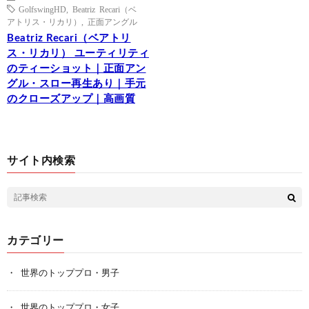
GolfswingHD
,
Beatriz Recari（ベ
アトリス・リカリ）
,
正面アングル
Beatriz Recari（ベアトリ
ス・リカリ） ユーティリティ
のティーショット｜正面アン
グル・スロー再生あり｜手元
のクローズアップ｜高画質
サイト内検索
カテゴリー
世界のトッププロ・男子
世界のトッププロ・女子