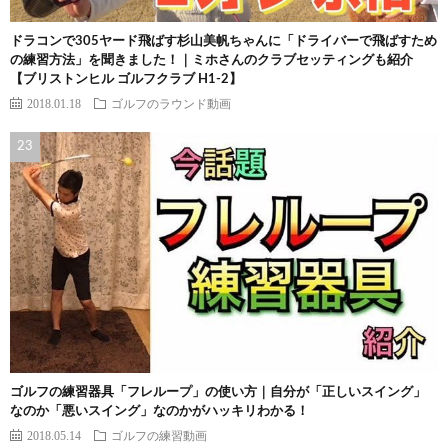
ドラコンで305ヤード飛ばす杉山美帆ちゃんに「ドライバーで飛ばすため
の練習方法」を聞きました！｜ミホさんのクラブセッティングも紹介
【ブリストンヒル ゴルフクラブ H1-2】
2018.01.18
ゴルフのラウンド動画
ゴルフの練習器具「フレループ」の使い方｜自分が「正しいスイング」
なのか「悪いスイング」なのかがハッキリわかる！
2018.05.14
ゴルフの練習動画