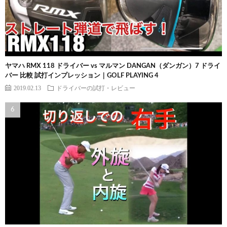
ヤマハ RMX 118 ドライバー vs マルマン DANGAN（ダンガン）7 ドライ
バー 比較 試打インプレッション｜GOLF PLAYING 4
2019.02.13
ドライバーの試打・レビュー