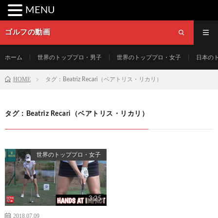
MENU
ゴルフの動画
ホーム
世界のトッププロ・男子
世界のトッププロ・女子
日本の
HOME
タグ：Beatriz Recari（ベアトリス・リカリ）
タグ：Beatriz Recari（ベアトリス・リカリ）
世界のトッププロ・女子
3:25
2018.07.09