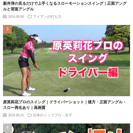
新井淳の見るだけで上手くなるスローモーションスイング｜正面アング
ルと背面アングル
2016.06.06
アイアンの打ち方
原英莉花プロのスイング｜ドライバーショット｜後方・正面アングル・
スロー再生あり｜高画質
2018.06.01
日本のトッププロ・女子