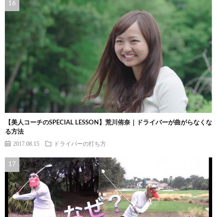
【美人コーチのSPECIAL LESSON】荒川侑奈｜ドライバーが曲がらなくな
る方法
2017.08.15
ドライバーの打ち方