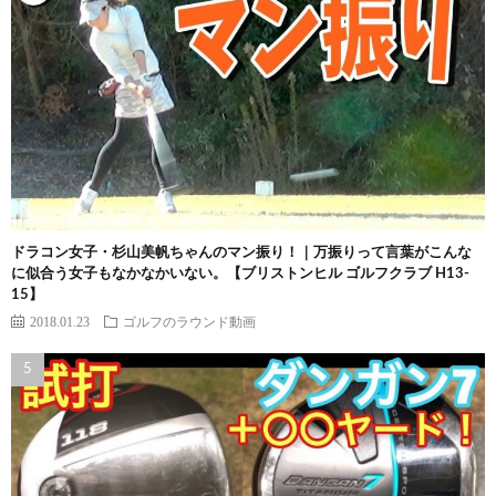
ドラコン女子・杉山美帆ちゃんのマン振り！｜万振りって言葉がこんな
に似合う女子もなかなかいない。【ブリストンヒル ゴルフクラブ H13-
15】
2018.01.23
ゴルフのラウンド動画