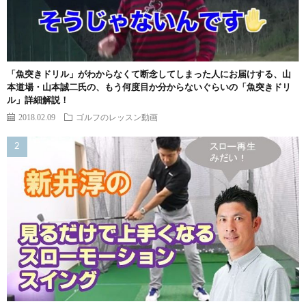
「魚突きドリル」がわからなくて断念してしまった人にお届けする、山
本道場・山本誠二氏の、もう何度目か分からないぐらいの「魚突きドリ
ル」詳細解説！
2018.02.09
ゴルフのレッスン動画