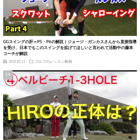
GGスイングの肝＝P5・P6の解説｜ジョージ・ガンカスさんから直接指導
を受け、日本でもこのスイングを拡げてほしいと言われて活動中の藤本
コーチが解説
2019.05.11
ゴルフのレッスン動画