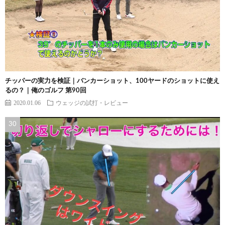
チッパーの実力を検証｜バンカーショット、100ヤードのショットに使え
るの？｜俺のゴルフ 第90回
2020.01.06
ウェッジの試打・レビュー