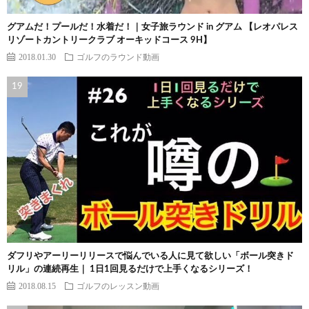
グアムだ！プールだ！水着だ！｜女子旅ラウンド in グアム 【レオパレス
リゾートカントリークラブ オーキッドコース 9H】
2018.01.30
ゴルフのラウンド動画
ダフリやアーリーリリースで悩んでいる人に見て欲しい「ボール突きド
リル」の連続再生｜ 1日1回見るだけで上手くなるシリーズ！
2018.08.15
ゴルフのレッスン動画