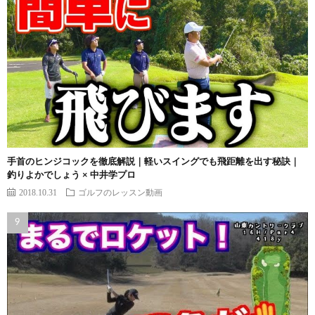
手首のヒンジコックを徹底解説｜軽いスイングでも飛距離を出す秘訣｜
釣りよかでしょう × 中井学プロ
2018.10.31
ゴルフのレッスン動画