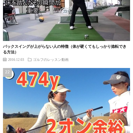
バックスイングが上がらない人の特徴（体が硬くてもしっかり捻転でき
る方法）
2016.12.03
ゴルフのレッスン動画