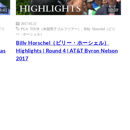
4:41
10:38
2017.05.21
（ビリ
PGA TOUR（米国男子ゴルフツアー）
,
Billy Horschel（ビリ
ー・ホーシェル）
Billy Horschel（ビリー・ホーシェル）
as
Highlights | Round 4 | AT&T Byron Nelson
2017