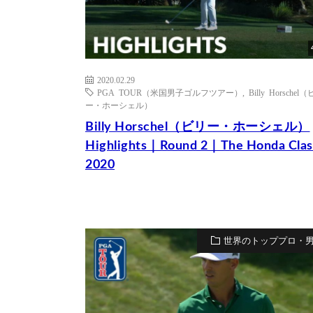
2020.02.29
PGA TOUR（米国男子ゴルフツアー）
,
Billy Horschel
ー・ホーシェル）
Billy Horschel（ビリー・ホーシェル）
Highlights｜Round 2｜The Honda Clas
2020
世界のトッププロ・