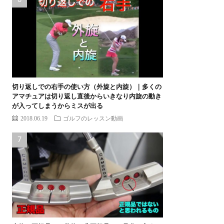
切り返しでの右手の使い方（外旋と内旋）｜多くの
アマチュアは切り返し直後からいきなり内旋の動き
が入ってしまうからミスが出る
2018.06.19
ゴルフのレッスン動画