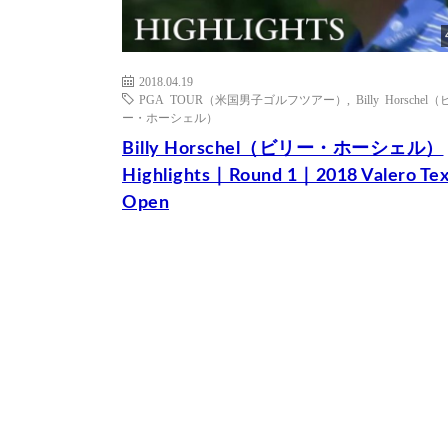
2018.04.19
PGA TOUR（米国男子ゴルフツアー）
,
Billy Horschel
ー・ホーシェル）
Billy Horschel（ビリー・ホーシェル）
Highlights｜Round 1｜2018 Valero Tex
Open