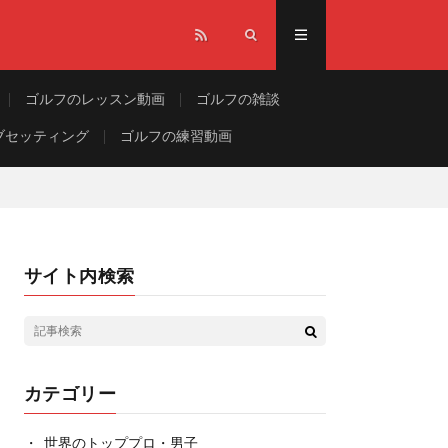
ゴルフのレッスン動画
ゴルフの雑談
ブセッティング
ゴルフの練習動画
サイト内検索
カテゴリー
世界のトッププロ・男子