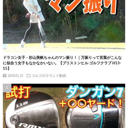
ドラコン女子・杉山美帆ちゃんのマン振り！｜万振りって言葉がこんな
に似合う女子もなかなかいない。【ブリストンヒル ゴルフクラブ H13-
15】
2018.01.23
ゴルフのラウンド動画