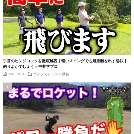
手首のヒンジコックを徹底解説｜軽いスイングでも飛距離を出す秘訣｜
釣りよかでしょう × 中井学プロ
2018.10.31
ゴルフのレッスン動画