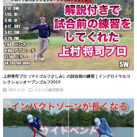
上村将司プロ（マイゴルフさしみ）の試合前の練習｜イングロイヤルコ
レクションオープンゴルフ2019
2019.12.23
ゴルフの練習動画