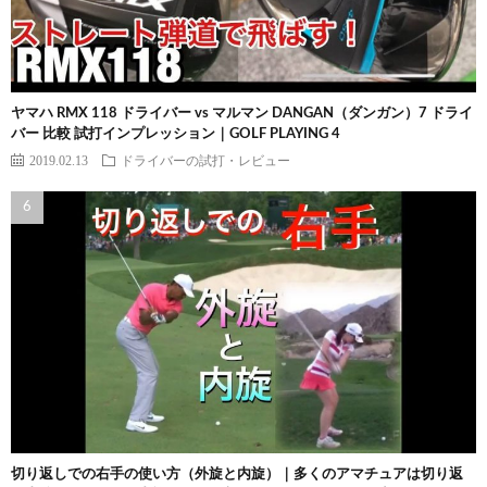
ヤマハ RMX 118 ドライバー vs マルマン DANGAN（ダンガン）7 ドライ
バー 比較 試打インプレッション｜GOLF PLAYING 4
2019.02.13
ドライバーの試打・レビュー
切り返しでの右手の使い方（外旋と内旋）｜多くのアマチュアは切り返