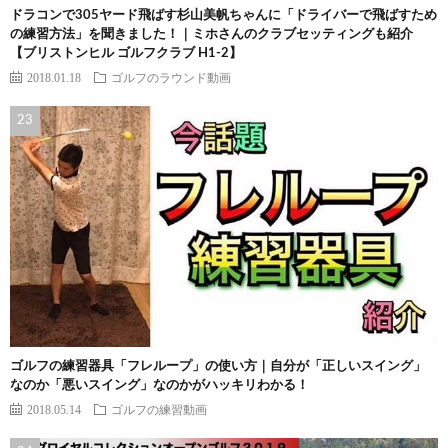
ドラコンで305ヤード飛ばす杉山美帆ちゃんに「ドライバーで飛ばすため
の練習方法」を聞きました！｜ミホさんのクラブセッティングも紹介
【ブリストンヒル ゴルフクラブ H1-2】
2018.01.18
ゴルフのラウンド動画
ゴルフの練習器具「フレループ」の使い方｜自分が「正しいスイング」
なのか「悪いスイング」なのかがハッキリわかる！
2018.05.14
ゴルフの練習動画