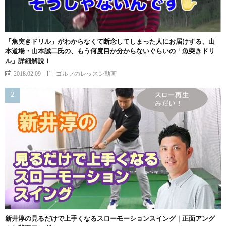
「魚突きドリル」がわからなくて断念してしまった人にお届けする、山
本道場・山本誠二氏の、もう何度目か分からないぐらいの「魚突きドリ
ル」詳細解説！
2018.02.09
ゴルフのレッスン動画
新井淳の見るだけで上手くなるスローモーションスイング｜正面アング