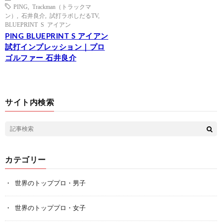
PING
,
Trackman（トラックマ
ン）
,
石井良介
,
試打ラボしだるTV
,
BLUEPRINT S アイアン
PING BLUEPRINT S アイアン
試打インプレッション｜プロ
ゴルファー 石井良介
サイト内検索
カテゴリー
世界のトッププロ・男子
世界のトッププロ・女子