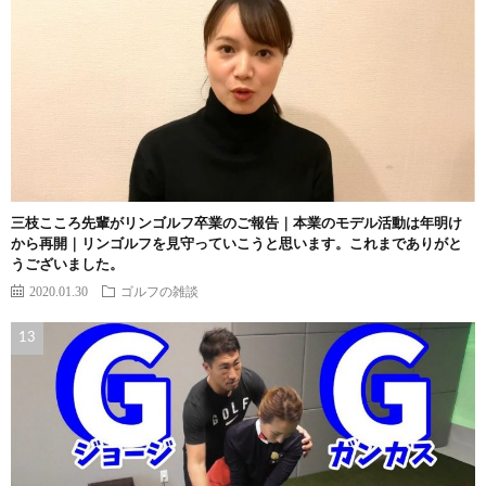
三枝こころ先輩がリンゴルフ卒業のご報告｜本業のモデル活動は年明け
から再開｜リンゴルフを見守っていこうと思います。これまでありがと
うございました。
2020.01.30
ゴルフの雑談