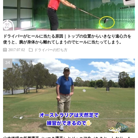
ドライバーがヒールに当たる原因｜トップの位置からいきなり遠心力を
使うと、腕が身体から離れてしまうのでヒールに当たってしまう。
2017.07.02
ドライバーの打ち方