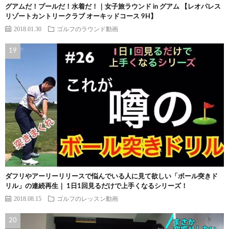
グアムだ！プールだ！水着だ！｜女子旅ラウンド in グアム 【レオパレス
リゾートカントリークラブ オーキッドコース 9H】
2018.01.30
ゴルフのラウンド動画
ダフリやアーリーリリースで悩んでいる人に見て欲しい「ボール突きド
リル」の連続再生｜ 1日1回見るだけで上手くなるシリーズ！
2018.08.15
ゴルフのレッスン動画