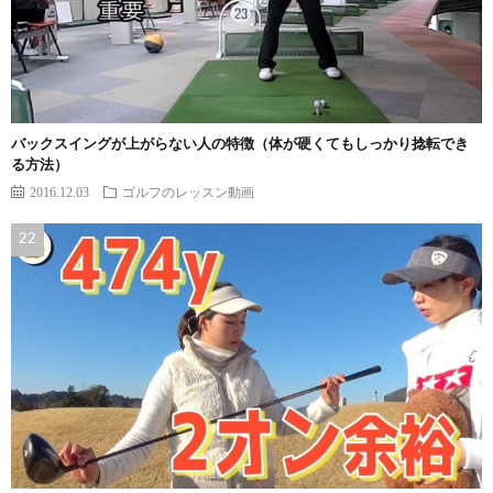
バックスイングが上がらない人の特徴（体が硬くてもしっかり捻転でき
る方法）
2016.12.03
ゴルフのレッスン動画