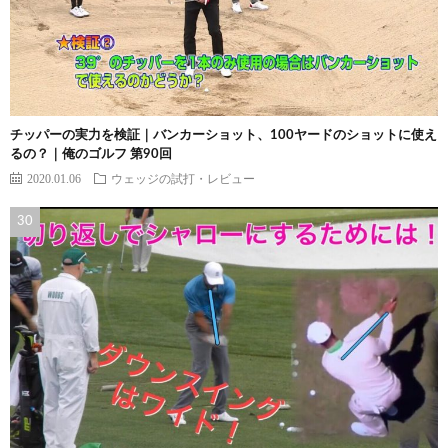
チッパーの実力を検証｜バンカーショット、100ヤードのショットに使え
るの？｜俺のゴルフ 第90回
2020.01.06
ウェッジの試打・レビュー