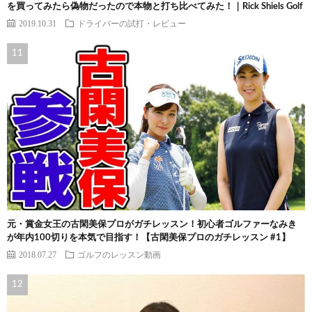
を買ってみたら偽物だったので本物と打ち比べてみた！｜Rick Shiels Golf
2019.10.31
ドライバーの試打・レビュー
元・賞金女王の古閑美保プロがガチレッスン！初心者ゴルファーなみき
が年内100切りを本気で目指す！【古閑美保プロのガチレッスン #1】
2018.07.27
ゴルフのレッスン動画