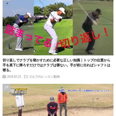
切り返しでクラブを寝かすために必要な正しい知識｜トップの位置から
手を真下に降ろすだけではクラブは寝ない。手が前に出ればシャフトは
寝る。
2018.03.25
ゴルフのレッスン動画