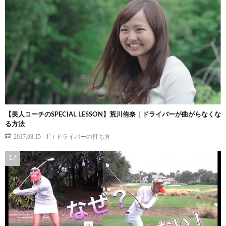
【美人コーチのSPECIAL LESSON】荒川侑奈｜ドライバーが曲がらなくな
る方法
2017.08.15
ドライバーの打ち方