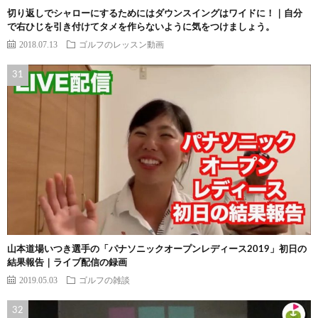
切り返しでシャローにするためにはダウンスイングはワイドに！｜自分
で右ひじを引き付けてタメを作らないように気をつけましょう。
2018.07.13
ゴルフのレッスン動画
山本道場いつき選手の「パナソニックオープンレディース2019」初日の
結果報告｜ライブ配信の録画
2019.05.03
ゴルフの雑談