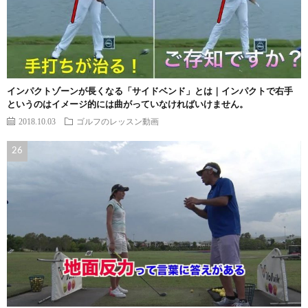
インパクトゾーンが長くなる「サイドベンド」とは｜インパクトで右手
というのはイメージ的には曲がっていなければいけません。
2018.10.03
ゴルフのレッスン動画