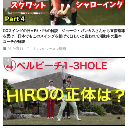
GGスイングの肝＝P5・P6の解説｜ジョージ・ガンカスさんから直接指導
を受け、日本でもこのスイングを拡げてほしいと言われて活動中の藤本
コーチが解説
2019.05.11
ゴルフのレッスン動画