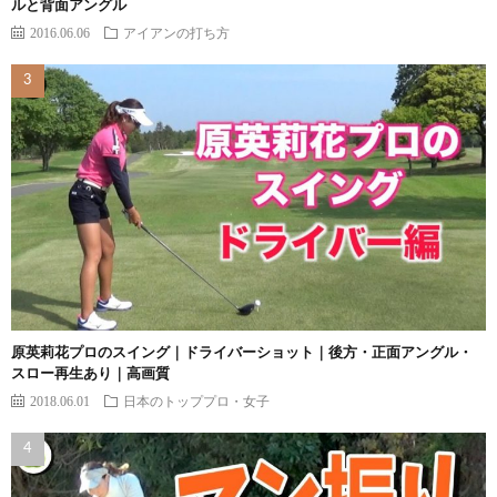
ルと背面アングル
2016.06.06
アイアンの打ち方
原英莉花プロのスイング｜ドライバーショット｜後方・正面アングル・
スロー再生あり｜高画質
2018.06.01
日本のトッププロ・女子