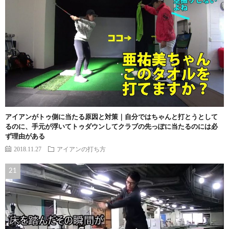
アイアンがトゥ側に当たる原因と対策｜自分ではちゃんと打とうとして
るのに、手元が浮いてトゥダウンしてクラブの先っぽに当たるのには必
ず理由がある
2018.11.27
アイアンの打ち方