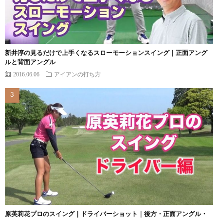
新井淳の見るだけで上手くなるスローモーションスイング｜正面アング
ルと背面アングル
2016.06.06
アイアンの打ち方
原英莉花プロのスイング｜ドライバーショット｜後方・正面アングル・