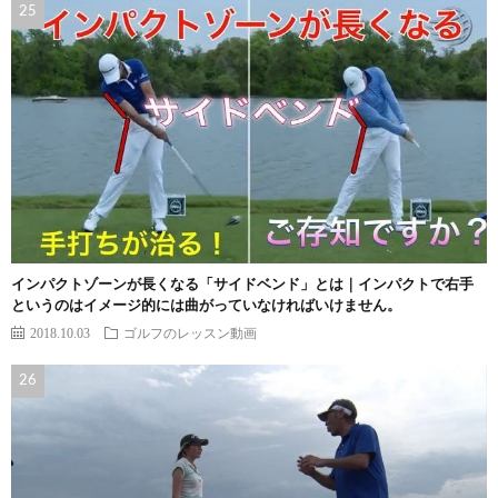
インパクトゾーンが長くなる「サイドベンド」とは｜インパクトで右手
というのはイメージ的には曲がっていなければいけません。
2018.10.03
ゴルフのレッスン動画