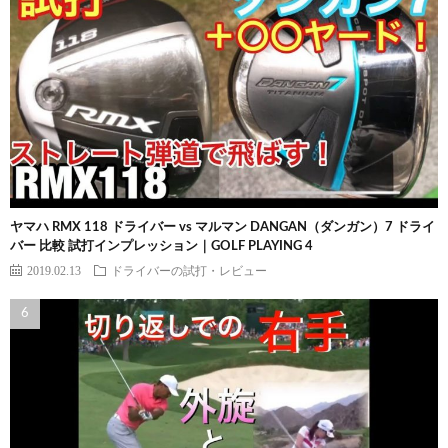
ヤマハ RMX 118 ドライバー vs マルマン DANGAN（ダンガン）7 ドライ
バー 比較 試打インプレッション｜GOLF PLAYING 4
2019.02.13
ドライバーの試打・レビュー