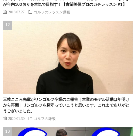
が年内100切りを本気で目指す！【古閑美保プロのガチレッスン #1】
2018.07.27
ゴルフのレッスン動画
三枝こころ先輩がリンゴルフ卒業のご報告｜本業のモデル活動は年明け
から再開｜リンゴルフを見守っていこうと思います。これまでありがと
うございました。
2020.01.30
ゴルフの雑談