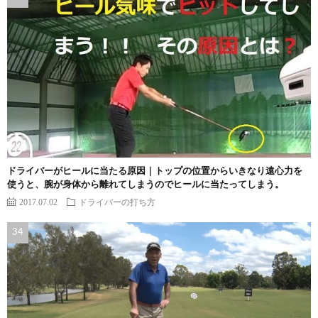
ドライバーがヒールに当たる原因｜トップの位置からいきなり遠心力を
使うと、腕が身体から離れてしまうのでヒールに当たってしまう。
2017.07.02
ドライバーの打ち方