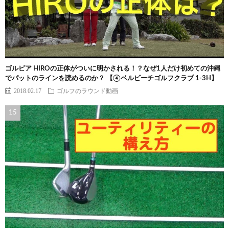
ゴルピア HIROの正体がついに明かされる！？なぜ1人だけ初めての沖縄
でパットのラインを読めるのか？ 【④ベルビーチゴルフクラブ 1-3H】
2018.02.17
ゴルフのラウンド動画