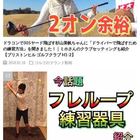
ドラコンで305ヤード飛ばす杉山美帆ちゃんに「ドライバーで飛ばすため
の練習方法」を聞きました！｜ミホさんのクラブセッティングも紹介
【ブリストンヒル ゴルフクラブ H1-2】
2018.01.18
ゴルフのラウンド動画