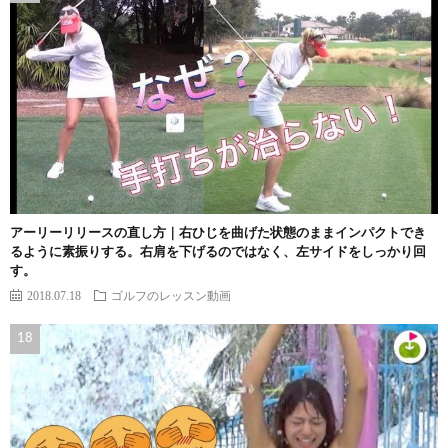
アーリーリリースの直し方｜右ひじを曲げた状態のままインパクトでき
るように素振りする。右肩を下げるのではなく、左サイドをしっかり回
す。
2018.07.18
ゴルフのレッスン動画