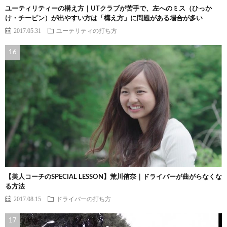
ユーティリティーの構え方｜UTクラブが苦手で、左へのミス（ひっか
け・チーピン）が出やすい方は「構え方」に問題がある場合が多い
2017.05.31
ユーテリティの打ち方
【美人コーチのSPECIAL LESSON】荒川侑奈｜ドライバーが曲がらなくな
る方法
2017.08.15
ドライバーの打ち方