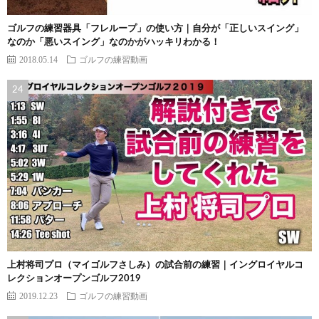
ゴルフの練習器具「フレループ」の使い方｜自分が「正しいスイング」
なのか「悪いスイング」なのかがハッキリわかる！
2018.05.14
ゴルフの練習動画
上村将司プロ（マイゴルフさしみ）の試合前の練習｜イングロイヤルコ
レクションオープンゴルフ2019
2019.12.23
ゴルフの練習動画