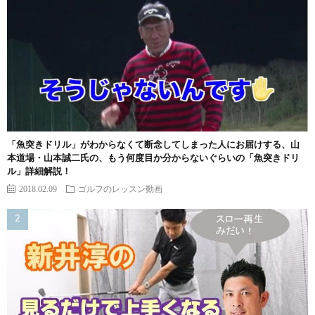
「魚突きドリル」がわからなくて断念してしまった人にお届けする、山
本道場・山本誠二氏の、もう何度目か分からないぐらいの「魚突きドリ
ル」詳細解説！
2018.02.09
ゴルフのレッスン動画