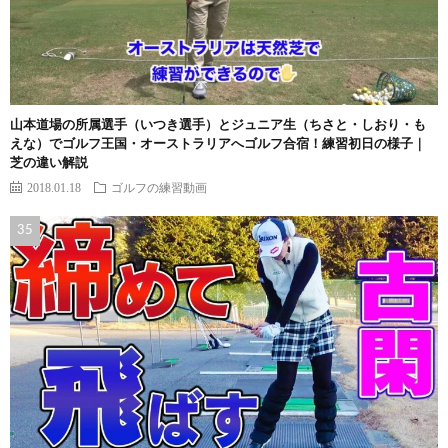
山本道場の所属選手（いつき選手）とジュニア生（ちさと・しおり・も
えな）でゴルフ王国・オーストラリアへゴルフ合宿！練習初日の様子｜
芝の違い解説
2018.01.18
ゴルフの練習動画