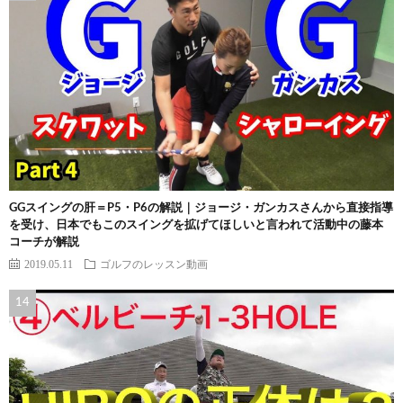
GGスイングの肝＝P5・P6の解説｜ジョージ・ガンカスさんから直接指導
を受け、日本でもこのスイングを拡げてほしいと言われて活動中の藤本
コーチが解説
2019.05.11
ゴルフのレッスン動画