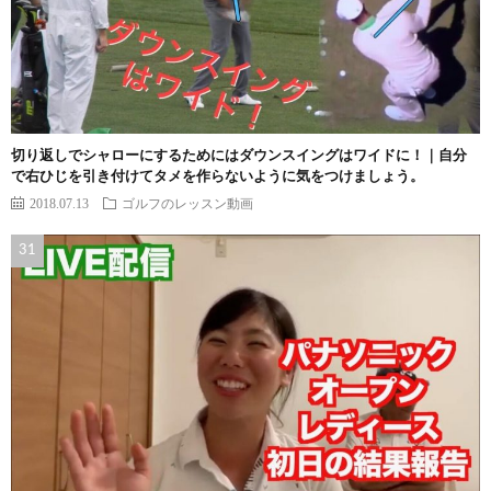
切り返しでシャローにするためにはダウンスイングはワイドに！｜自分
で右ひじを引き付けてタメを作らないように気をつけましょう。
2018.07.13
ゴルフのレッスン動画