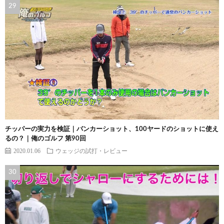
チッパーの実力を検証｜バンカーショット、100ヤードのショットに使え
るの？｜俺のゴルフ 第90回
2020.01.06
ウェッジの試打・レビュー