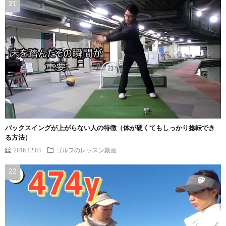
バックスイングが上がらない人の特徴（体が硬くてもしっかり捻転でき
る方法）
2016.12.03
ゴルフのレッスン動画