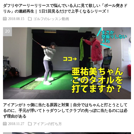
ダフリやアーリーリリースで悩んでいる人に見て欲しい「ボール突きド
リル」の連続再生｜ 1日1回見るだけで上手くなるシリーズ！
2018.08.15
ゴルフのレッスン動画
アイアンがトゥ側に当たる原因と対策｜自分ではちゃんと打とうとして
るのに、手元が浮いてトゥダウンしてクラブの先っぽに当たるのには必
ず理由がある
2018.11.27
アイアンの打ち方