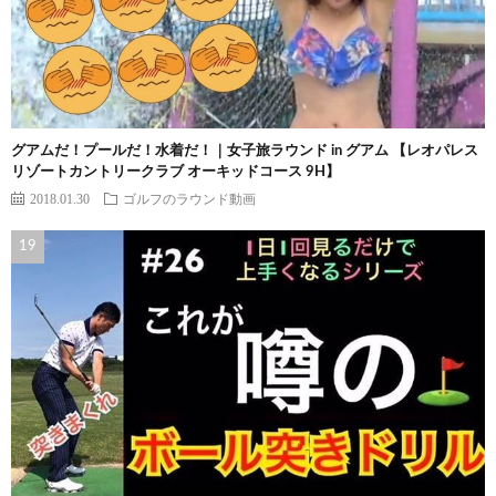
グアムだ！プールだ！水着だ！｜女子旅ラウンド in グアム 【レオパレス
リゾートカントリークラブ オーキッドコース 9H】
2018.01.30
ゴルフのラウンド動画