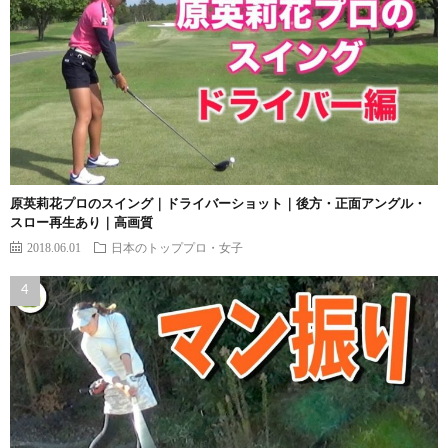
原英莉花プロのスイング｜ドライバーショット｜後方・正面アングル・
スロー再生あり｜高画質
2018.06.01
日本のトッププロ・女子