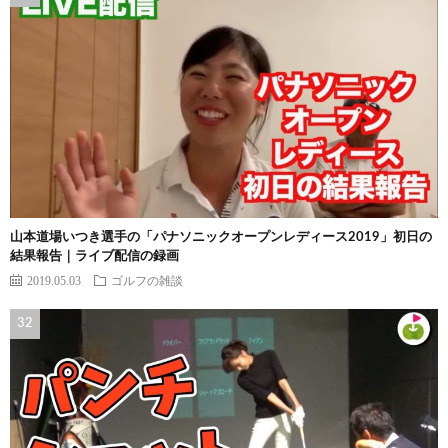
山本道場いつき選手の「パナソニックオープンレディース2019」初日の
結果報告｜ライブ配信の録画
2019.05.03
ゴルフの雑談