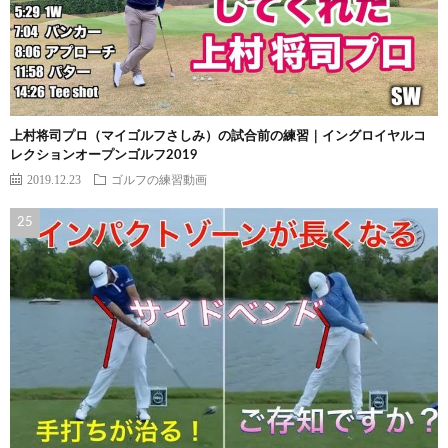
上村将司プロ（マイゴルフさしみ）の試合前の練習｜イングロイヤルコ
レクションオープンゴルフ2019
2019.12.23
ゴルフの練習動画