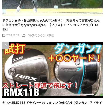
ドラコン女子・杉山美帆ちゃんのマン振り！｜万振りって言葉がこんな
に似合う女子もなかなかいない。【ブリストンヒル ゴルフクラブ H13-
15】
2018.01.23
ゴルフのラウンド動画
ヤマハ RMX 118 ドライバー vs マルマン DANGAN（ダンガン）7 ドライ