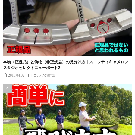
本物（正規品）と偽物（非正規品）の見分け方｜スコッティキャメロン
スタジオセレクトニューポート2
2018.04.02
ゴルフの雑談