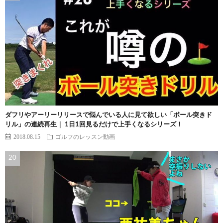
ダフリやアーリーリリースで悩んでいる人に見て欲しい「ボール突きド
リル」の連続再生｜ 1日1回見るだけで上手くなるシリーズ！
2018.08.15
ゴルフのレッスン動画