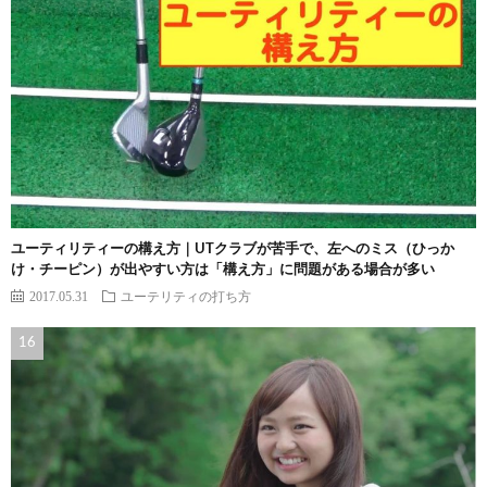
ユーティリティーの構え方｜UTクラブが苦手で、左へのミス（ひっか
け・チーピン）が出やすい方は「構え方」に問題がある場合が多い
2017.05.31
ユーテリティの打ち方