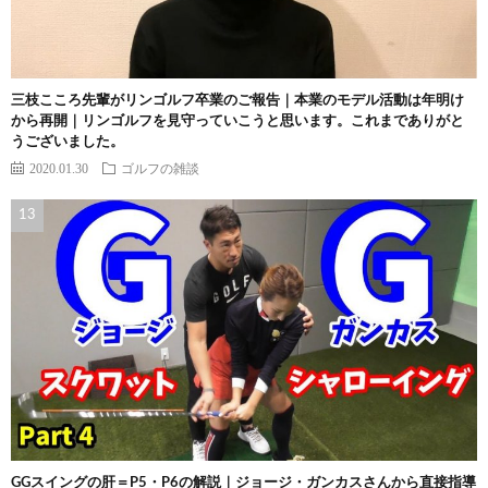
三枝こころ先輩がリンゴルフ卒業のご報告｜本業のモデル活動は年明け
から再開｜リンゴルフを見守っていこうと思います。これまでありがと
うございました。
2020.01.30
ゴルフの雑談
GGスイングの肝＝P5・P6の解説｜ジョージ・ガンカスさんから直接指導