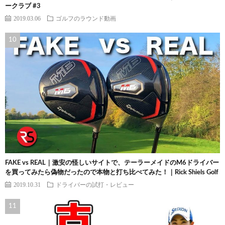
ークラブ #3
2019.03.06
ゴルフのラウンド動画
FAKE vs REAL｜激安の怪しいサイトで、テーラーメイドのM6ドライバー
を買ってみたら偽物だったので本物と打ち比べてみた！｜Rick Shiels Golf
2019.10.31
ドライバーの試打・レビュー