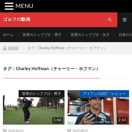
MENU
ゴルフの動画
ホーム
世界のトッププロ・男子
世界のトッププロ・女子
日本の
HOME
タグ：Charley Hoffman（チャーリー・ホフマン）
タグ：Charley Hoffman（チャーリー・ホフマン）
世界のトッププロ・男子
アイアンの試打・レビュー
1:46
2:34
2020.04.01
2019.08.07