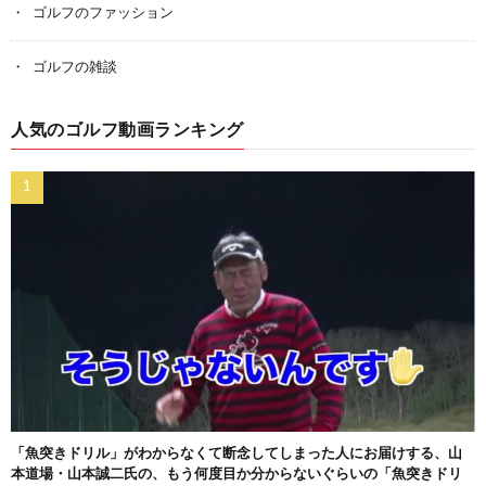
ゴルフのファッション
ゴルフの雑談
人気のゴルフ動画ランキング
「魚突きドリル」がわからなくて断念してしまった人にお届けする、山
本道場・山本誠二氏の、もう何度目か分からないぐらいの「魚突きドリ