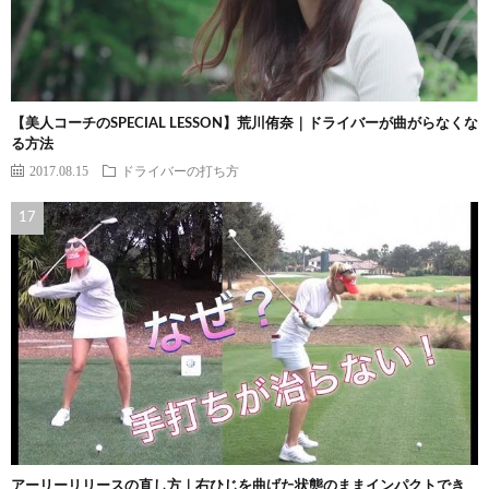
【美人コーチのSPECIAL LESSON】荒川侑奈｜ドライバーが曲がらなくな
る方法
2017.08.15
ドライバーの打ち方
アーリーリリースの直し方｜右ひじを曲げた状態のままインパクトでき