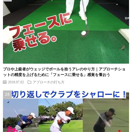
プロや上級者がウェッジでボールを拾うアレのやり方｜アプローチショ
ットの精度を上げるために「フェースに乗せる」感覚を養おう
2018.07.02
アプローチの打ち方