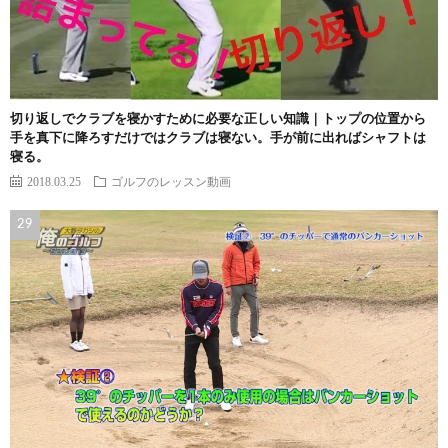
切り返しでクラブを寝かすために必要な正しい知識｜トップの位置から
手を真下に降ろすだけではクラブは寝ない。手が前に出ればシャフトは
寝る。
2018.03.25
ゴルフのレッスン動画