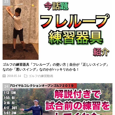
ゴルフの練習器具「フレループ」の使い方｜自分が「正しいスイング」
なのか「悪いスイング」なのかがハッキリわかる！
2018.05.14
ゴルフの練習動画