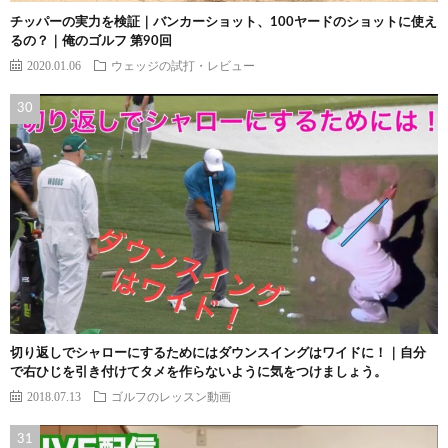
チッパーの実力を検証｜バンカーショット、100ヤードのショットに使え
るの？｜俺のゴルフ 第90回
2020.01.06
ウェッジの試打・レビュー
切り返しでシャローにするためにはダウンスイングはワイドに！｜自分
で右ひじを引き付けてタメを作らないように気をつけましょう。
2018.07.13
ゴルフのレッスン動画