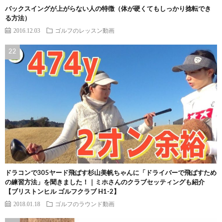
バックスイングが上がらない人の特徴（体が硬くてもしっかり捻転でき
る方法）
2016.12.03
ゴルフのレッスン動画
ドラコンで305ヤード飛ばす杉山美帆ちゃんに「ドライバーで飛ばすため
の練習方法」を聞きました！｜ミホさんのクラブセッティングも紹介
【ブリストンヒル ゴルフクラブ H1-2】
2018.01.18
ゴルフのラウンド動画