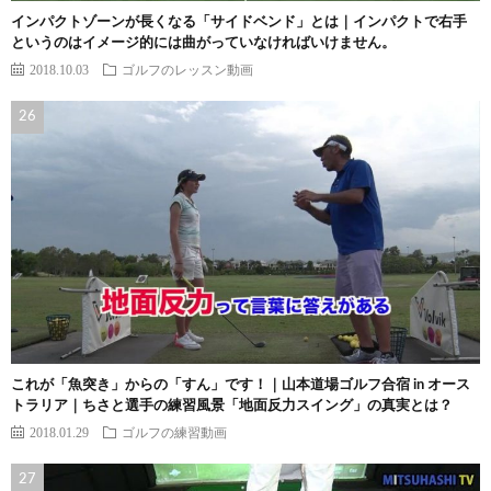
インパクトゾーンが長くなる「サイドベンド」とは｜インパクトで右手
というのはイメージ的には曲がっていなければいけません。
2018.10.03
ゴルフのレッスン動画
これが「魚突き」からの「すん」です！｜山本道場ゴルフ合宿 in オース
トラリア｜ちさと選手の練習風景「地面反力スイング」の真実とは？
2018.01.29
ゴルフの練習動画