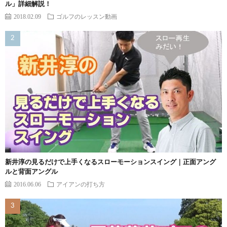
ル」詳細解説！
2018.02.09
ゴルフのレッスン動画
新井淳の見るだけで上手くなるスローモーションスイング｜正面アング
ルと背面アングル
2016.06.06
アイアンの打ち方