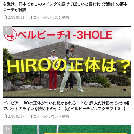
を受け、日本でもこのスイングを拡げてほしいと言われて活動中の藤本
コーチが解説
2019.05.11
ゴルフのレッスン動画
ゴルピア HIROの正体がついに明かされる！？なぜ1人だけ初めての沖縄
でパットのラインを読めるのか？ 【④ベルビーチゴルフクラブ 1-3H】
2018.02.17
ゴルフのラウンド動画