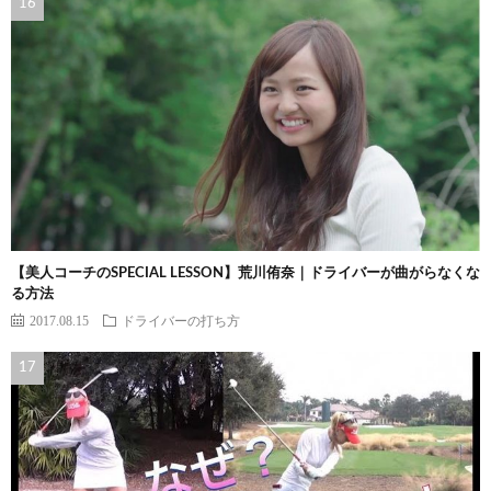
【美人コーチのSPECIAL LESSON】荒川侑奈｜ドライバーが曲がらなくな
る方法
2017.08.15
ドライバーの打ち方