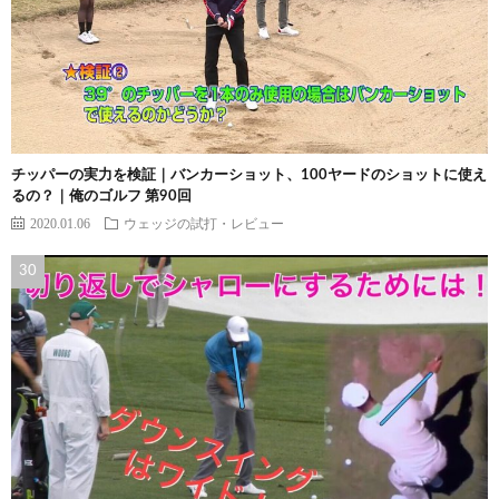
チッパーの実力を検証｜バンカーショット、100ヤードのショットに使え
るの？｜俺のゴルフ 第90回
2020.01.06
ウェッジの試打・レビュー