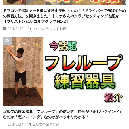
ドラコンで305ヤード飛ばす杉山美帆ちゃんに「ドライバーで飛ばすため
の練習方法」を聞きました！｜ミホさんのクラブセッティングも紹介
【ブリストンヒル ゴルフクラブ H1-2】
2018.01.18
ゴルフのラウンド動画
ゴルフの練習器具「フレループ」の使い方｜自分が「正しいスイング」
なのか「悪いスイング」なのかがハッキリわかる！
2018.05.14
ゴルフの練習動画