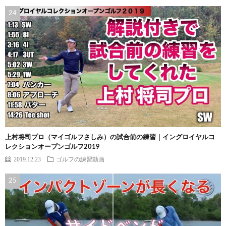
上村将司プロ（マイゴルフさしみ）の試合前の練習｜イングロイヤルコ
レクションオープンゴルフ2019
2019.12.23
ゴルフの練習動画