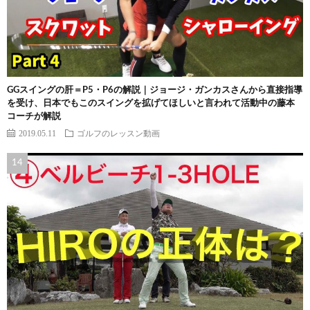
GGスイングの肝＝P5・P6の解説｜ジョージ・ガンカスさんから直接指導
を受け、日本でもこのスイングを拡げてほしいと言われて活動中の藤本
コーチが解説
2019.05.11
ゴルフのレッスン動画