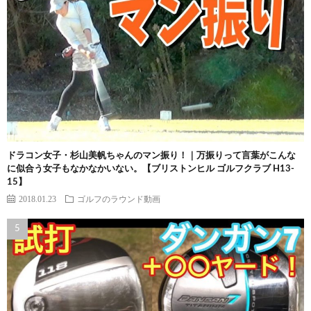
ドラコン女子・杉山美帆ちゃんのマン振り！｜万振りって言葉がこんな
に似合う女子もなかなかいない。【ブリストンヒル ゴルフクラブ H13-
15】
2018.01.23
ゴルフのラウンド動画