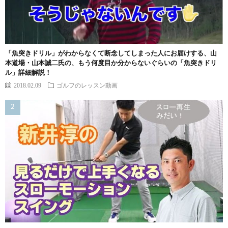
「魚突きドリル」がわからなくて断念してしまった人にお届けする、山
本道場・山本誠二氏の、もう何度目か分からないぐらいの「魚突きドリ
ル」詳細解説！
2018.02.09
ゴルフのレッスン動画