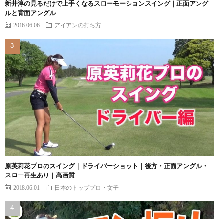
新井淳の見るだけで上手くなるスローモーションスイング｜正面アング
ルと背面アングル
2016.06.06
アイアンの打ち方
原英莉花プロのスイング｜ドライバーショット｜後方・正面アングル・
スロー再生あり｜高画質
2018.06.01
日本のトッププロ・女子