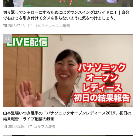
切り返しでシャローにするためにはダウンスイングはワイドに！｜自分
で右ひじを引き付けてタメを作らないように気をつけましょう。
2018.07.13
ゴルフのレッスン動画
山本道場いつき選手の「パナソニックオープンレディース2019」初日の
結果報告｜ライブ配信の録画
2019.05.03
ゴルフの雑談