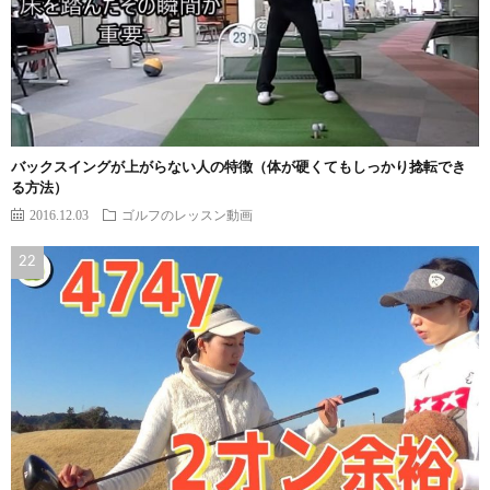
バックスイングが上がらない人の特徴（体が硬くてもしっかり捻転でき
る方法）
2016.12.03
ゴルフのレッスン動画