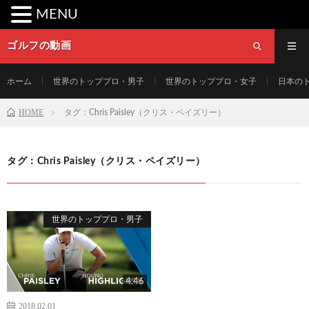
MENU
ゴルフの動画
ホーム
世界のトッププロ・男子
世界のトッププロ・女子
日本の
HOME
タグ：Chris Paisley（クリス・ペイズリー）
タグ：Chris Paisley（クリス・ペイズリー）
世界のトッププロ・男子
4:46
2018.02.01