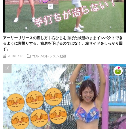
アーリーリリースの直し方｜右ひじを曲げた状態のままインパクトでき
るように素振りする。右肩を下げるのではなく、左サイドをしっかり回
す。
2018.07.18
ゴルフのレッスン動画