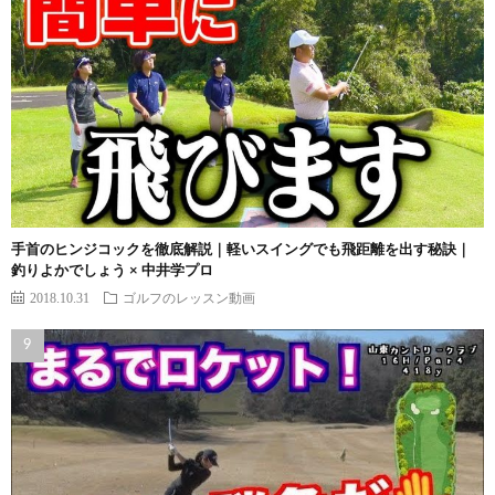
手首のヒンジコックを徹底解説｜軽いスイングでも飛距離を出す秘訣｜
釣りよかでしょう × 中井学プロ
2018.10.31
ゴルフのレッスン動画