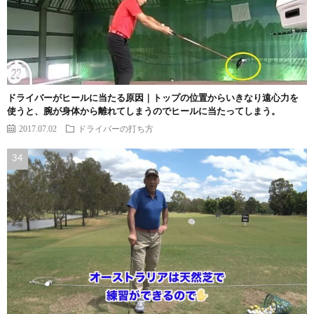
ドライバーがヒールに当たる原因｜トップの位置からいきなり遠心力を
使うと、腕が身体から離れてしまうのでヒールに当たってしまう。
2017.07.02
ドライバーの打ち方