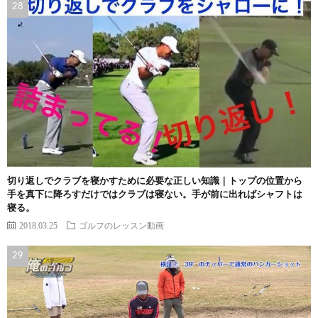
切り返しでクラブを寝かすために必要な正しい知識｜トップの位置から
手を真下に降ろすだけではクラブは寝ない。手が前に出ればシャフトは
寝る。
2018.03.25
ゴルフのレッスン動画