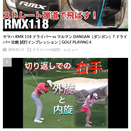
ヤマハ RMX 118 ドライバー vs マルマン DANGAN（ダンガン）7 ドライ
バー 比較 試打インプレッション｜GOLF PLAYING 4
2019.02.13
ドライバーの試打・レビュー