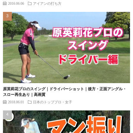
2016.06.06
アイアンの打ち方
原英莉花プロのスイング｜ドライバーショット｜後方・正面アングル・
スロー再生あり｜高画質
2018.06.01
日本のトッププロ・女子