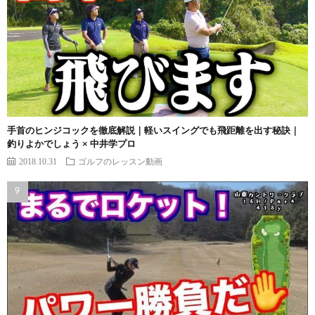
手首のヒンジコックを徹底解説｜軽いスイングでも飛距離を出す秘訣｜
釣りよかでしょう × 中井学プロ
2018.10.31
ゴルフのレッスン動画