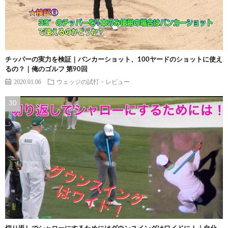
チッパーの実力を検証｜バンカーショット、100ヤードのショットに使え
るの？｜俺のゴルフ 第90回
2020.01.06
ウェッジの試打・レビュー