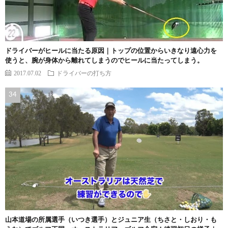
ドライバーがヒールに当たる原因｜トップの位置からいきなり遠心力を
使うと、腕が身体から離れてしまうのでヒールに当たってしまう。
2017.07.02
ドライバーの打ち方
山本道場の所属選手（いつき選手）とジュニア生（ちさと・しおり・も