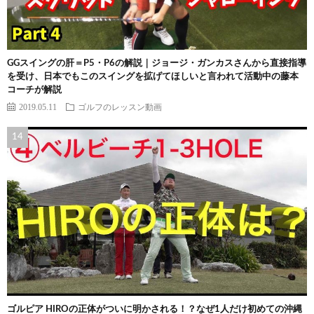
GGスイングの肝＝P5・P6の解説｜ジョージ・ガンカスさんから直接指導
を受け、日本でもこのスイングを拡げてほしいと言われて活動中の藤本
コーチが解説
2019.05.11
ゴルフのレッスン動画
ゴルピア HIROの正体がついに明かされる！？なぜ1人だけ初めての沖縄