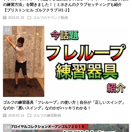
の練習方法」を聞きました！｜ミホさんのクラブセッティングも紹介
【ブリストンヒル ゴルフクラブ H1-2】
2018.01.18
ゴルフのラウンド動画
ゴルフの練習器具「フレループ」の使い方｜自分が「正しいスイング」
なのか「悪いスイング」なのかがハッキリわかる！
2018.05.14
ゴルフの練習動画