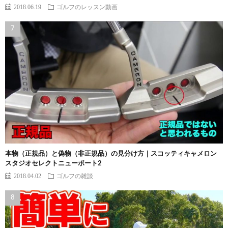
2018.06.19
ゴルフのレッスン動画
本物（正規品）と偽物（非正規品）の見分け方｜スコッティキャメロン
スタジオセレクトニューポート2
2018.04.02
ゴルフの雑談