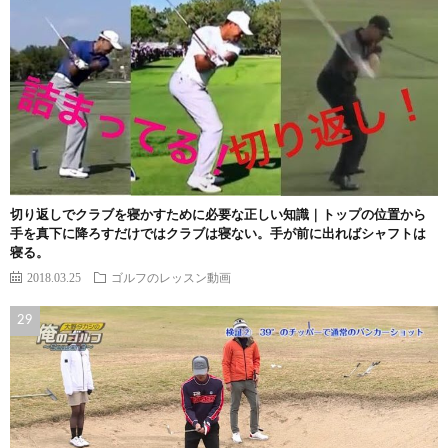
切り返しでクラブを寝かすために必要な正しい知識｜トップの位置から
手を真下に降ろすだけではクラブは寝ない。手が前に出ればシャフトは
寝る。
2018.03.25
ゴルフのレッスン動画