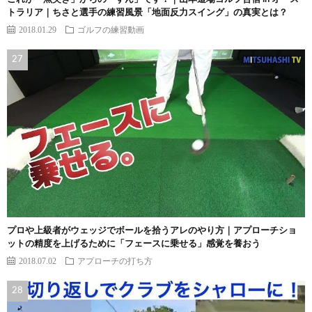
トラリア｜ちさと選手の練習風景「地面反力スイング」の真実とは？
2018.01.29
ゴルフの練習動画
プロや上級者がウェッジでボールを拾うアレのやり方｜アプローチショ
ットの精度を上げるために「フェースに乗せる」感覚を養おう
2018.07.02
アプローチの打ち方