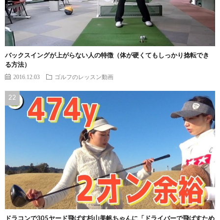
バックスイングが上がらない人の特徴（体が硬くてもしっかり捻転でき
る方法）
2016.12.03
ゴルフのレッスン動画
ドラコンで305ヤード飛ばす杉山美帆ちゃんに「ドライバーで飛ばすため