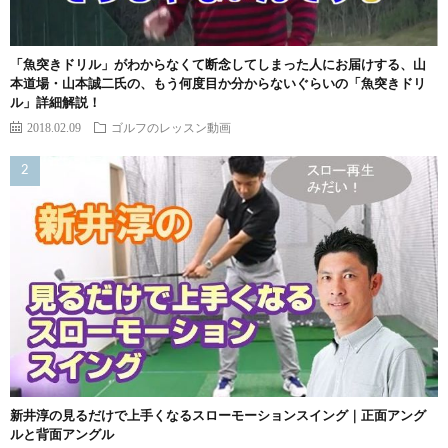
「魚突きドリル」がわからなくて断念してしまった人にお届けする、山
本道場・山本誠二氏の、もう何度目か分からないぐらいの「魚突きドリ
ル」詳細解説！
2018.02.09
ゴルフのレッスン動画
新井淳の見るだけで上手くなるスローモーションスイング｜正面アング
ルと背面アングル