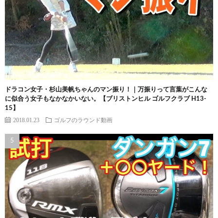
ドラコン女子・杉山美帆ちゃんのマン振り！｜万振りって言葉がこんな
に似合う女子もなかなかいない。【ブリストンヒル ゴルフクラブ H13-
15】
2018.01.23
ゴルフのラウンド動画