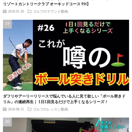
リゾートカントリークラブ オーキッドコース 9H】
2018.01.30
ゴルフのラウンド動画
ダフリやアーリーリリースで悩んでいる人に見て欲しい「ボール突きド
リル」の連続再生｜ 1日1回見るだけで上手くなるシリーズ！
2018.08.15
ゴルフのレッスン動画