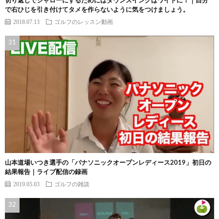
切り返しでシャローにするためにはダウンスイングはワイドに！｜自分
で右ひじを引き付けてタメを作らないように気をつけましょう。
2018.07.13
ゴルフのレッスン動画
山本道場いつき選手の「パナソニックオープンレディース2019」初日の
結果報告｜ライブ配信の録画
2019.05.03
ゴルフの雑談