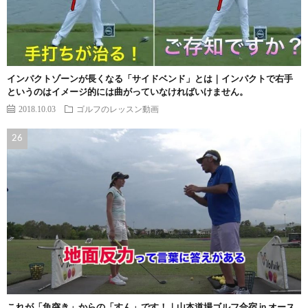
インパクトゾーンが長くなる「サイドベンド」とは｜インパクトで右手
というのはイメージ的には曲がっていなければいけません。
2018.10.03
ゴルフのレッスン動画
これが「魚突き」からの「すん」です！｜山本道場ゴルフ合宿 in オース