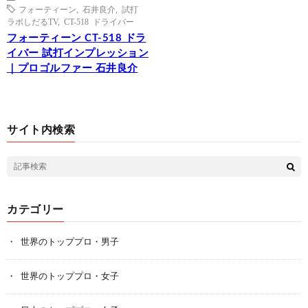
フォーティーン
,
石井良介
,
試打
ラボしだるTV
,
CT-518 ドライバー
フォーティーン CT-518 ドラ
イバー 試打インプレッション
｜プロゴルファー 石井良介
サイト内検索
カテゴリー
世界のトッププロ・男子
世界のトッププロ・女子