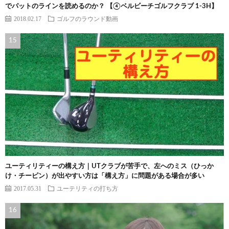
でパットのラインを読めるのか？ 【④ベルビーチゴルフクラブ 1-3H】
2018.02.17
ゴルフのラウンド動画
ユーティリティーの構え方｜UTクラブが苦手で、左へのミス（ひっか
け・チーピン）が出やすい方は「構え方」に問題がある場合が多い
2017.05.31
ユーテリティの打ち方