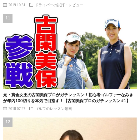
2019.10.31
ドライバーの試打・レビュー
元・賞金女王の古閑美保プロがガチレッスン！初心者ゴルファーなみき
が年内100切りを本気で目指す！【古閑美保プロのガチレッスン #1】
2018.07.27
ゴルフのレッスン動画