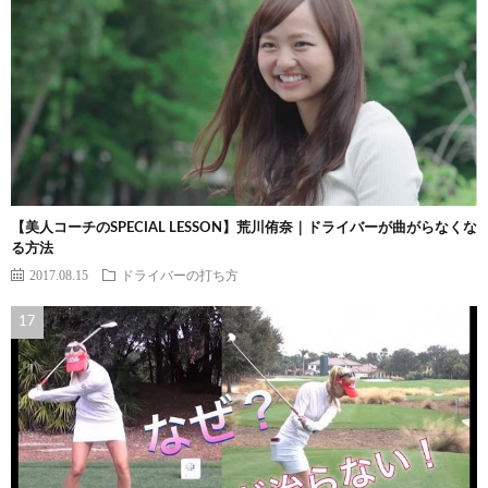
【美人コーチのSPECIAL LESSON】荒川侑奈｜ドライバーが曲がらなくな
る方法
2017.08.15
ドライバーの打ち方