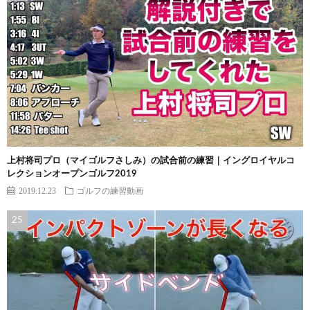
上村将司プロ（マイゴルフさしみ）の試合前の練習｜イングロイヤルコ
レクションオープンゴルフ2019
2019.12.23
ゴルフの練習動画