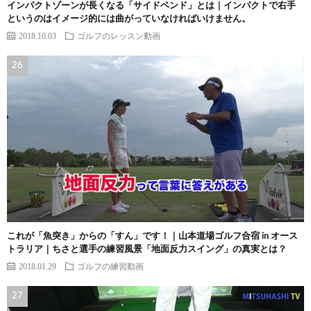
インパクトゾーンが長くなる「サイドベンド」とは｜インパクトで右手
というのはイメージ的には曲がっていなければいけません。
2018.10.03
ゴルフのレッスン動画
これが「魚突き」からの「すん」です！｜山本道場ゴルフ合宿 in オース
トラリア｜ちさと選手の練習風景「地面反力スイング」の真実とは？
2018.01.29
ゴルフの練習動画