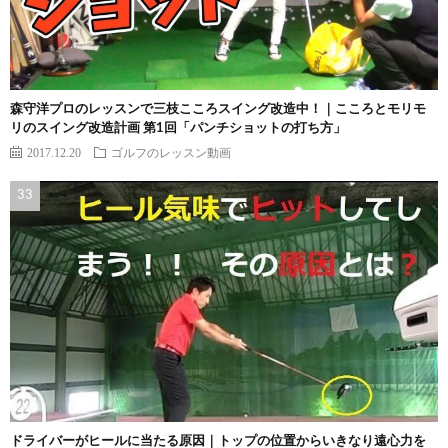
森守洋プロのレッスンで三枝こころスイング改造中！｜こころとモリモ
リのスイング改造計画 第1回「パンチショットの打ち方」
2017.12.20
ゴルフのレッスン動画
ドライバーがヒールに当たる原因｜トップの位置からいきなり遠心力を