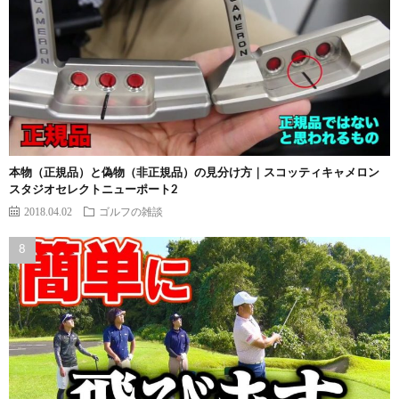
本物（正規品）と偽物（非正規品）の見分け方｜スコッティキャメロン
スタジオセレクトニューポート2
2018.04.02
ゴルフの雑談