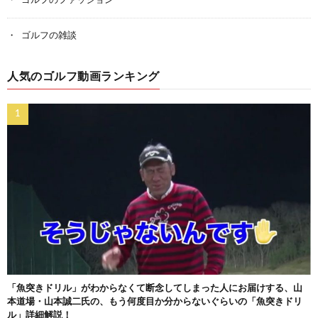
ゴルフのファッション
ゴルフの雑談
人気のゴルフ動画ランキング
「魚突きドリル」がわからなくて断念してしまった人にお届けする、山
本道場・山本誠二氏の、もう何度目か分からないぐらいの「魚突きドリ
ル」詳細解説！