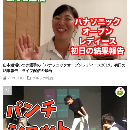
山本道場いつき選手の「パナソニックオープンレディース2019」初日の
結果報告｜ライブ配信の録画
2019.05.03
ゴルフの雑談