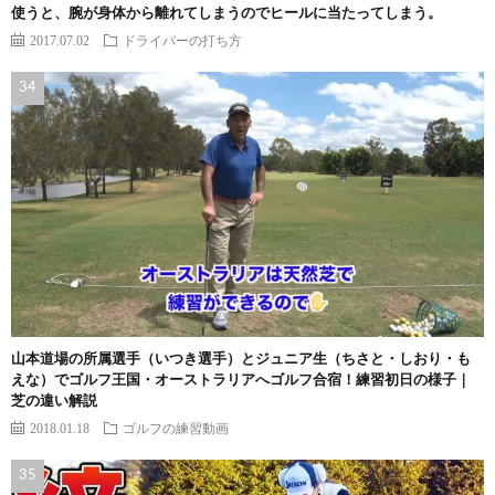
使うと、腕が身体から離れてしまうのでヒールに当たってしまう。
2017.07.02
ドライバーの打ち方
山本道場の所属選手（いつき選手）とジュニア生（ちさと・しおり・も
えな）でゴルフ王国・オーストラリアへゴルフ合宿！練習初日の様子｜
芝の違い解説
2018.01.18
ゴルフの練習動画