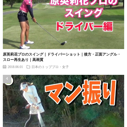
原英莉花プロのスイング｜ドライバーショット｜後方・正面アングル・
スロー再生あり｜高画質
2018.06.01
日本のトッププロ・女子