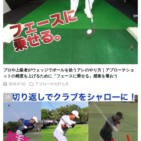
プロや上級者がウェッジでボールを拾うアレのやり方｜アプローチショ
ットの精度を上げるために「フェースに乗せる」感覚を養おう
2018.07.02
アプローチの打ち方