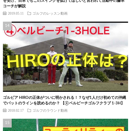
を受け、日本でもこのスイングを拡げてほしいと言われて活動中の藤本
コーチが解説
2019.05.11
ゴルフのレッスン動画
ゴルピア HIROの正体がついに明かされる！？なぜ1人だけ初めての沖縄
でパットのラインを読めるのか？ 【④ベルビーチゴルフクラブ 1-3H】
2018.02.17
ゴルフのラウンド動画