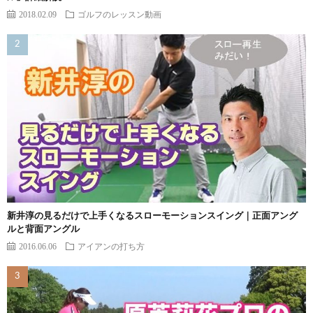
2018.02.09
ゴルフのレッスン動画
新井淳の見るだけで上手くなるスローモーションスイング｜正面アング
ルと背面アングル
2016.06.06
アイアンの打ち方