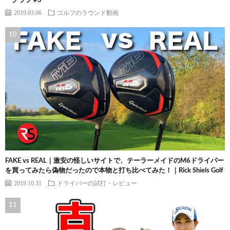
ークラブ #3
2019.03.06
ゴルフのラウンド動画
FAKE vs REAL｜激安の怪しいサイトで、テーラーメイドのM6ドライバー
を買ってみたら偽物だったので本物と打ち比べてみた！｜Rick Shiels Golf
2019.10.31
ドライバーの試打・レビュー