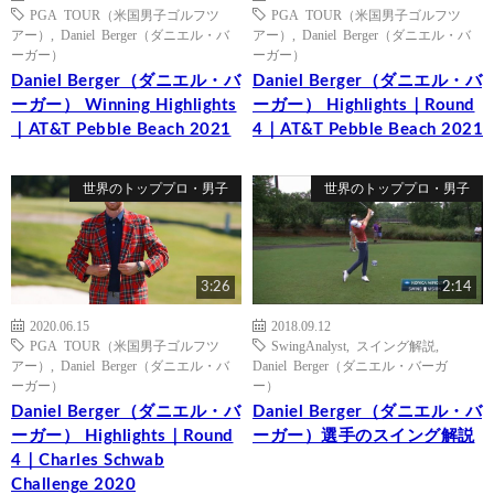
PGA TOUR（米国男子ゴルフツ
PGA TOUR（米国男子ゴルフツ
アー）
,
Daniel Berger（ダニエル・バ
アー）
,
Daniel Berger（ダニエル・バ
ーガー）
ーガー）
Daniel Berger（ダニエル・バ
Daniel Berger（ダニエル・バ
ーガー） Winning Highlights
ーガー） Highlights｜Round
｜AT&T Pebble Beach 2021
4｜AT&T Pebble Beach 2021
世界のトッププロ・男子
世界のトッププロ・男子
3:26
2:14
2020.06.15
2018.09.12
PGA TOUR（米国男子ゴルフツ
SwingAnalyst
,
スイング解説
,
アー）
,
Daniel Berger（ダニエル・バ
Daniel Berger（ダニエル・バーガ
ーガー）
ー）
Daniel Berger（ダニエル・バ
Daniel Berger（ダニエル・バ
ーガー） Highlights｜Round
ーガー）選手のスイング解説
4｜Charles Schwab
Challenge 2020