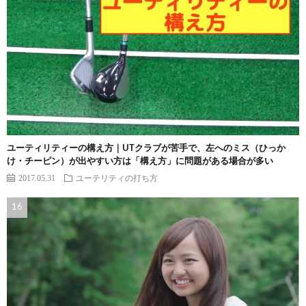
ユーティリティーの構え方｜UTクラブが苦手で、左へのミス（ひっか
け・チーピン）が出やすい方は「構え方」に問題がある場合が多い
2017.05.31
ユーテリティの打ち方