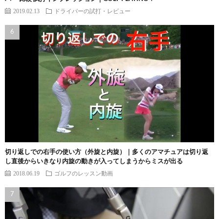
2019.02.13
ドライバーの試打・レビュー
切り返しでの右手の使い方（外旋と内旋）｜多くのアマチュアは切り返
し直後からいきなり内旋の動きが入ってしまうからミスが出る
2018.06.19
ゴルフのレッスン動画