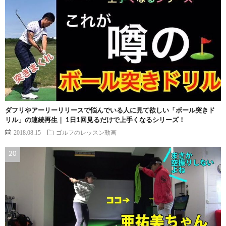
ダフリやアーリーリリースで悩んでいる人に見て欲しい「ボール突きド
リル」の連続再生｜ 1日1回見るだけで上手くなるシリーズ！
2018.08.15
ゴルフのレッスン動画