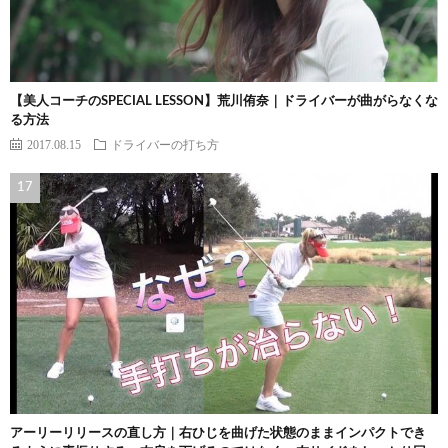
【美人コーチのSPECIAL LESSON】荒川侑奈｜ドライバーが曲がらなくな
る方法
2017.08.15
ドライバーの打ち方
アーリーリリースの直し方｜右ひじを曲げた状態のままインパクトでき