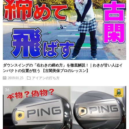
ダウンスイングの「右わきの締め方」を徹底解説！｜わきが甘い人はイ
ンパクトの位置が狂う 【古閑美保プロのレッスン】
2019.01.25
アイアンの打ち方