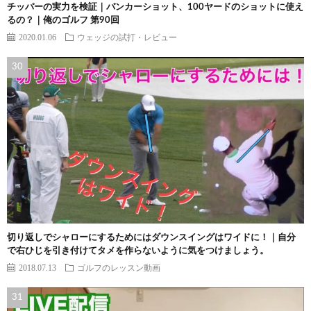
チッパーの実力を検証｜バンカーショット、100ヤードのショットに使え
るの？｜俺のゴルフ 第90回
2020.01.06
ウェッジの試打・レビュー
切り返しでシャローにするためにはダウンスイングはワイドに！｜自分
で右ひじを引き付けてタメを作らないように気をつけましょう。
2018.07.13
ゴルフのレッスン動画