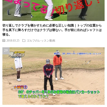
切り返しでクラブを寝かすために必要な正しい知識｜トップの位置から
手を真下に降ろすだけではクラブは寝ない。手が前に出ればシャフトは
寝る。
2018.03.25
ゴルフのレッスン動画