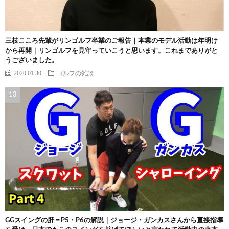
三枝こころ先輩がリンゴルフ卒業のご報告｜本業のモデル活動は年明け
から再開｜リンゴルフを見守っていこうと思います。これまでありがと
うございました。
2020.01.30
ゴルフの雑談
GGスイングの肝＝P5・P6の解説｜ジョージ・ガンカスさんから直接指導