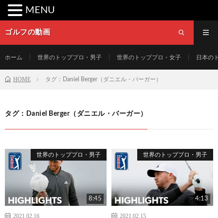
MENU
ゴルフの動画
ホーム
世界のトッププロ・男子
世界のトッププロ・女子
日本の
HOME
タグ：Daniel Berger（ダニエル・バーガー）
タグ：Daniel Berger（ダニエル・バーガー）
世界のトッププロ・男子
世界のトッププロ・男子
8:45
4:13
2021.02.16
2021.02.15