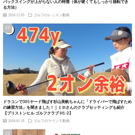
バックスイングが上がらない人の特徴（体が硬くてもしっかり捻転でき
る方法）
2016.12.03
ゴルフのレッスン動画
ドラコンで305ヤード飛ばす杉山美帆ちゃんに「ドライバーで飛ばすため
の練習方法」を聞きました！｜ミホさんのクラブセッティングも紹介
【ブリストンヒル ゴルフクラブ H1-2】
2018.01.18
ゴルフのラウンド動画