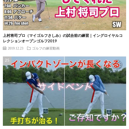
上村将司プロ（マイゴルフさしみ）の試合前の練習｜イングロイヤルコ
レクションオープンゴルフ2019
2019.12.23
ゴルフの練習動画