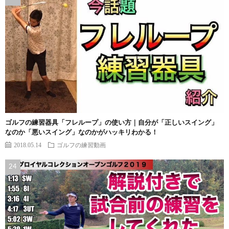
ゴルフの練習器具「フレループ」の使い方｜自分が「正しいスイング」
なのか「悪いスイング」なのかがハッキリわかる！
2018.05.14
ゴルフの練習動画