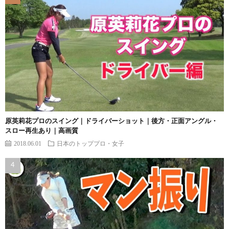
原英莉花プロのスイング｜ドライバーショット｜後方・正面アングル・
スロー再生あり｜高画質
2018.06.01
日本のトッププロ・女子