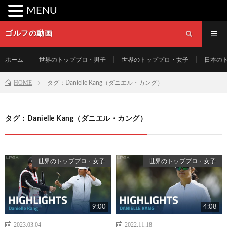
MENU
ゴルフの動画
ホーム
世界のトッププロ・男子
世界のトッププロ・女子
日本の
HOME
タグ：Danielle Kang（ダニエル・カング）
タグ：Danielle Kang（ダニエル・カング）
世界のトッププロ・女子
世界のトッププロ・女子
9:00
4:08
2023.03.04
2022.11.18