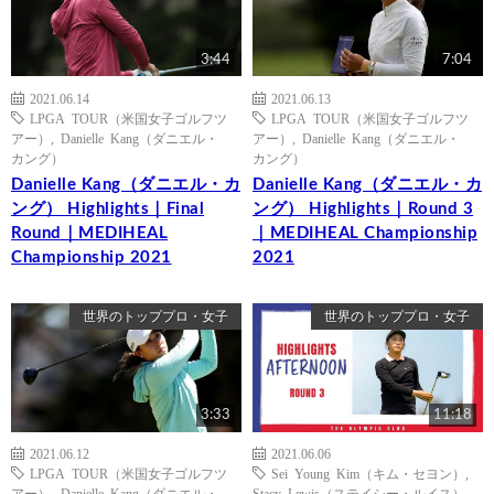
3:44
7:04
2021.06.14
2021.06.13
LPGA TOUR（米国女子ゴルフツ
LPGA TOUR（米国女子ゴルフツ
アー）
,
Danielle Kang（ダニエル・
アー）
,
Danielle Kang（ダニエル・
カング）
カング）
Danielle Kang（ダニエル・カ
Danielle Kang（ダニエル・カ
ング） Highlights｜Final
ング） Highlights｜Round 3
Round｜MEDIHEAL
｜MEDIHEAL Championship
Championship 2021
2021
世界のトッププロ・女子
世界のトッププロ・女子
3:33
11:18
2021.06.12
2021.06.06
LPGA TOUR（米国女子ゴルフツ
Sei Young Kim（キム・セヨン）
,
アー）
,
Danielle Kang（ダニエル・
Stacy Lewis（ステイシー・ルイス）
,