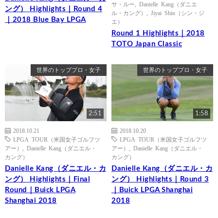
サ・ルー
,
Danielle Kang（ダニエ
ング） Highlights｜Round 4
ル・カング）
,
Jiyai Shin（シン・ジ
｜2018 Blue Bay LPGA
エ）
Round 1 Highlights｜2018
TOTO Japan Classic
世界のトッププロ・女子
世界のトッププロ・女子
2:51
1:58
2018.10.21
2018.10.20
LPGA TOUR（米国女子ゴルフツ
LPGA TOUR（米国女子ゴルフツ
アー）
,
Danielle Kang（ダニエル・
アー）
,
Danielle Kang（ダニエル・
カング）
カング）
Danielle Kang（ダニエル・カ
Danielle Kang（ダニエル・カ
ング） Highlights｜Final
ング） Highlights｜Round 3
Round｜Buick LPGA
｜Buick LPGA Shanghai
Shanghai 2018
2018