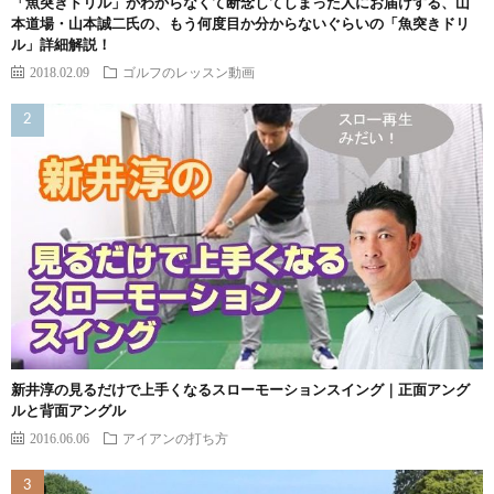
「魚突きドリル」がわからなくて断念してしまった人にお届けする、山
本道場・山本誠二氏の、もう何度目か分からないぐらいの「魚突きドリ
ル」詳細解説！
2018.02.09
ゴルフのレッスン動画
新井淳の見るだけで上手くなるスローモーションスイング｜正面アング
ルと背面アングル
2016.06.06
アイアンの打ち方