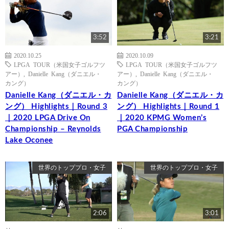
3:52
3:21
2020.10.25
2020.10.09
LPGA TOUR（米国女子ゴルフツ
LPGA TOUR（米国女子ゴルフツ
アー）
,
Danielle Kang（ダニエル・
アー）
,
Danielle Kang（ダニエル・
カング）
カング）
Danielle Kang（ダニエル・カ
Danielle Kang（ダニエル・カ
ング） Highlights｜Round 3
ング） Highlights｜Round 1
｜2020 LPGA Drive On
｜2020 KPMG Women’s
Championship – Reynolds
PGA Championship
Lake Oconee
世界のトッププロ・女子
世界のトッププロ・女子
2:06
3:01