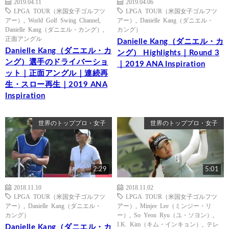
2019.04.11
2019.04.06
LPGA TOUR（米国女子ゴルフツ
LPGA TOUR（米国女子ゴルフツ
アー）
,
World Golf Swing Channel
,
アー）
,
Danielle Kang（ダニエル・
Danielle Kang（ダニエル・カング）
,
カング）
正面アングル
Danielle Kang（ダニエル・カ
Danielle Kang（ダニエル・カ
ング） Highlights｜Round 3
ング）選手のドライバーショ
｜2019 ANA Inspiration
ット｜正面アングル｜連続再
生・スロー再生｜2019 ANA
Inspiration
世界のトッププロ・女子
世界のトッププロ・女子
2:29
5:01
2018.11.10
2018.11.02
LPGA TOUR（米国女子ゴルフツ
LPGA TOUR（米国女子ゴルフツ
アー）
,
Danielle Kang（ダニエル・
アー）
,
Minjee Lee（ミンジー・リ
カング）
ー）
,
So Yeon Ryu（ユ・ソヨン）
,
I.K. Kim（キム・インキョン）
,
テレ
Danielle Kang（ダニエル・カ