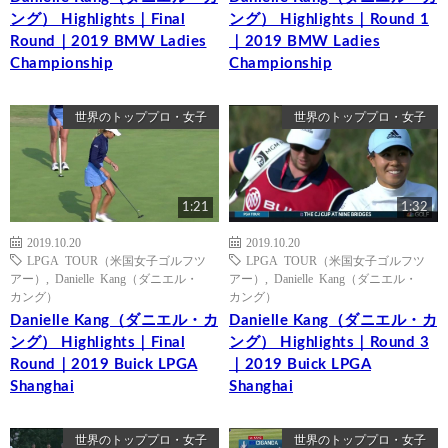
ング） Highlights｜Final
ング） Highlights｜Round 1
Round｜2019 BMW Ladies
｜2019 BMW Ladies
Championship
Championship
世界のトッププロ・女子
世界のトッププロ・女子
1:21
1:32
2019.10.20
2019.10.20
LPGA TOUR（米国女子ゴルフツ
LPGA TOUR（米国女子ゴルフツ
アー）
,
Danielle Kang（ダニエル・
アー）
,
Danielle Kang（ダニエル・
カング）
カング）
Danielle Kang（ダニエル・カ
Danielle Kang（ダニエル・カ
ング） Highlights｜Final
ング） Highlights｜Round 3
Round｜2019 Buick LPGA
｜2019 Buick LPGA
Shanghai
Shanghai
世界のトッププロ・女子
世界のトッププロ・女子