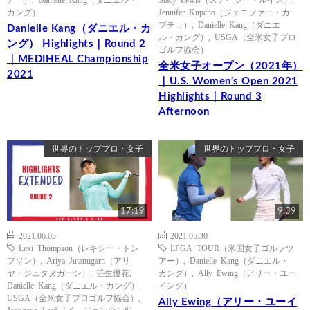
カング）
Jennifer Kupcho（ジェニファー・カ
プチョ）
,
Danielle Kang（ダニエ
Danielle Kang（ダニエル・カ
ル・カング）
,
USGA（全米女子プロ
ング） Highlights｜Round 2
ゴルフ協会）
｜MEDIHEAL Championship
全米女子オープン（2021年）
2021
｜U.S. Women’s Open 2021
Highlights｜Round 3
Afternoon
世界のトッププロ・女子
世界のトッププロ・女子
17:19
9:39
2021.06.05
2021.05.30
Lexi Thompson（レキシー・トン
LPGA TOUR（米国女子ゴルフツ
プソン）
,
Ariya Jutanugarn（アリ
アー）
,
Danielle Kang（ダニエル・
ヤ・ジュタヌガーン）
,
笹生優花
,
カング）
,
Ally Ewing（アリー・ユー
Danielle Kang（ダニエル・カング）
,
イング）
USGA（全米女子プロゴルフ協会）
,
Ally Ewing（アリー・ユーイ
Jeongeun Lee6（イ・ジョンウン6）
,