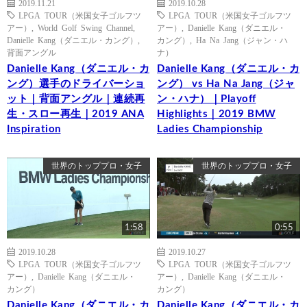
2019.11.21
2019.10.28
LPGA TOUR（米国女子ゴルフツ
LPGA TOUR（米国女子ゴルフツ
アー）
,
World Golf Swing Channel
,
アー）
,
Danielle Kang（ダニエル・
Danielle Kang（ダニエル・カング）
,
カング）
,
Ha Na Jang（ジャン・ハ
背面アングル
ナ）
Danielle Kang（ダニエル・カ
Danielle Kang（ダニエル・カ
ング）選手のドライバーショ
ング） vs Ha Na Jang（ジャ
ット｜背面アングル｜連続再
ン・ハナ）｜Playoff
生・スロー再生｜2019 ANA
Highlights｜2019 BMW
Inspiration
Ladies Championship
世界のトッププロ・女子
世界のトッププロ・女子
1:58
0:55
2019.10.28
2019.10.27
LPGA TOUR（米国女子ゴルフツ
LPGA TOUR（米国女子ゴルフツ
アー）
,
Danielle Kang（ダニエル・
アー）
,
Danielle Kang（ダニエル・
カング）
カング）
Danielle Kang（ダニエル・カ
Danielle Kang（ダニエル・カ