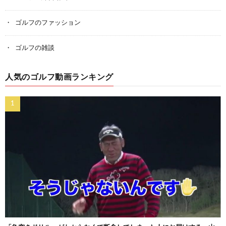
ゴルフのファッション
ゴルフの雑談
人気のゴルフ動画ランキング