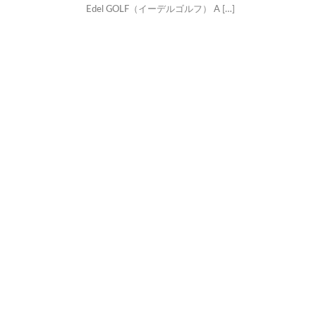
Edel GOLF（イーデルゴルフ） A […]