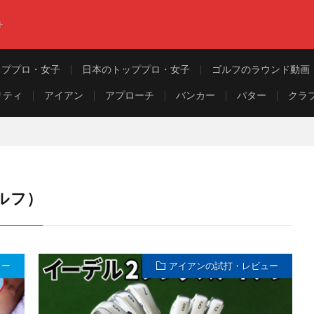
ト
ッププロ・女子
日本のトッププロ・女子
ゴルフのラウンド動画
リティ
アイアン
アプローチ
バンカー
パター
クラ
ゴルフ）
ュー
アイアンの試打・レビュー