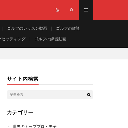
ゴルフのレッスン動画
ゴルフの雑談
ブセッティング
ゴルフの練習動画
サイト内検索
カテゴリー
世界のトッププロ・男子