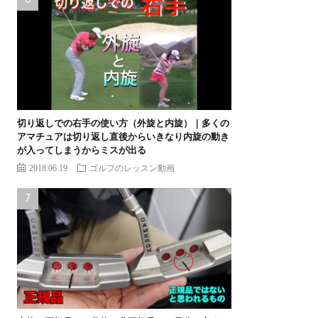
切り返しでの右手の使い方（外旋と内旋）｜多くの
アマチュアは切り返し直後からいきなり内旋の動き
が入ってしまうからミスが出る
2018.06.19
ゴルフのレッスン動画