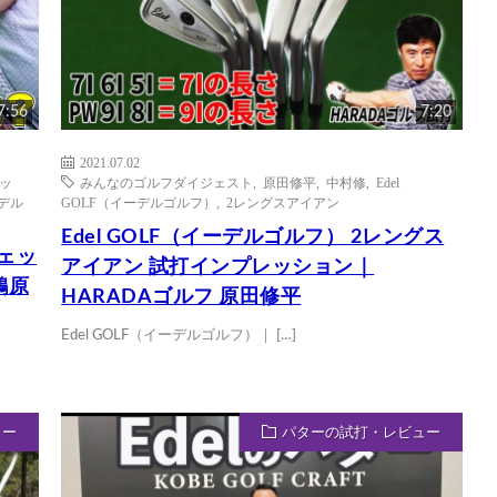
7:56
7:20
2021.07.02
アッ
みんなのゴルフダイジェスト
,
原田修平
,
中村修
,
Edel
ーデル
GOLF（イーデルゴルフ）
,
2レングスアイアン
Edel GOLF（イーデルゴルフ） 2レングス
ウェッ
アイアン 試打インプレッション｜
鶴原
HARADAゴルフ 原田修平
Edel GOLF（イーデルゴルフ）｜ […]
ュー
パターの試打・レビュー