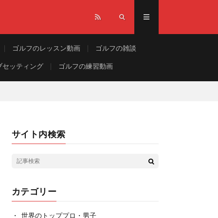
ゴルフのレッスン動画
ゴルフの雑談
ブセッティング
ゴルフの練習動画
サイト内検索
カテゴリー
世界のトッププロ・男子