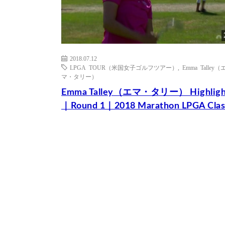
2018.07.12
LPGA TOUR（米国女子ゴルフツアー）
,
Emma Talley（
マ・タリー）
Emma Talley（エマ・タリー） Highligh
｜Round 1｜2018 Marathon LPGA Clas