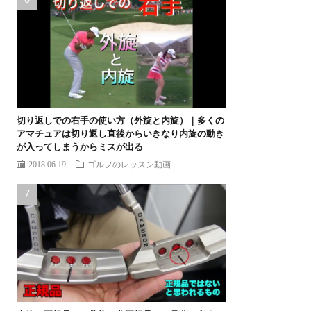
切り返しでの右手の使い方（外旋と内旋）｜多くの
アマチュアは切り返し直後からいきなり内旋の動き
が入ってしまうからミスが出る
2018.06.19
ゴルフのレッスン動画