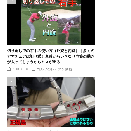
切り返しでの右手の使い方（外旋と内旋）｜多くの
アマチュアは切り返し直後からいきなり内旋の動き
が入ってしまうからミスが出る
2018.06.19
ゴルフのレッスン動画