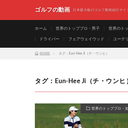
ゴルフの動画
日本最大級のゴルフ動画紹介サイ
ホーム
世界のトッププロ・男子
世界のト
ドライバー
フェアウェイウッド
ユーテ
HOME
タグ：Eun-Hee Ji（チ・ウンヒ）
タグ：Eun-Hee Ji（チ・ウンヒ
世界のトッププロ・