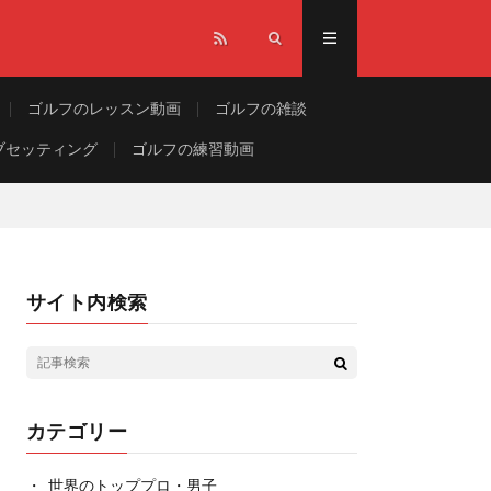
ゴルフのレッスン動画
ゴルフの雑談
ブセッティング
ゴルフの練習動画
サイト内検索
カテゴリー
世界のトッププロ・男子