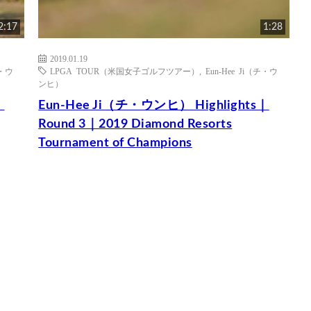
2:17
1:28
2019.01.19
チ・ウ
LPGA TOUR（米国女子ゴルフツアー）
,
Eun-Hee Ji（チ・ウ
ンヒ）
｜
Eun-Hee Ji（チ・ウンヒ） Highlights｜
Round 3｜2019 Diamond Resorts
Tournament of Champions