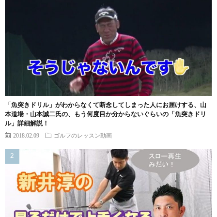
「魚突きドリル」がわからなくて断念してしまった人にお届けする、山
本道場・山本誠二氏の、もう何度目か分からないぐらいの「魚突きドリ
ル」詳細解説！
2018.02.09
ゴルフのレッスン動画