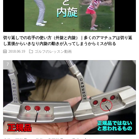
切り返しでの右手の使い方（外旋と内旋）｜多くのアマチュアは切り返
し直後からいきなり内旋の動きが入ってしまうからミスが出る
2018.06.19
ゴルフのレッスン動画