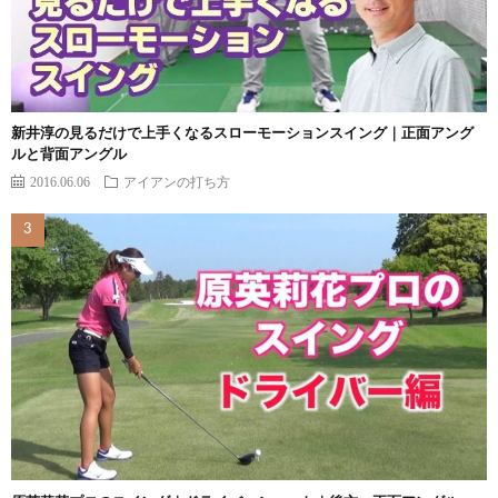
新井淳の見るだけで上手くなるスローモーションスイング｜正面アング
ルと背面アングル
2016.06.06
アイアンの打ち方