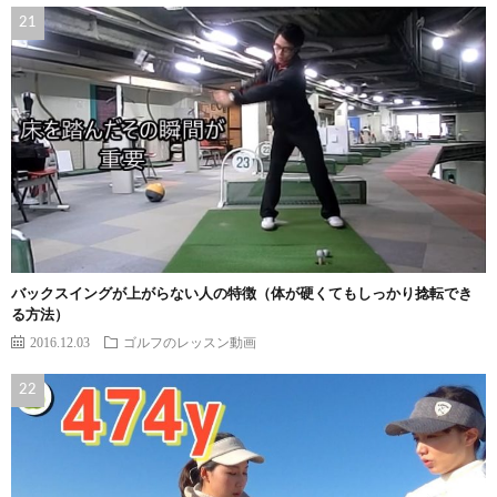
バックスイングが上がらない人の特徴（体が硬くてもしっかり捻転でき
る方法）
2016.12.03
ゴルフのレッスン動画