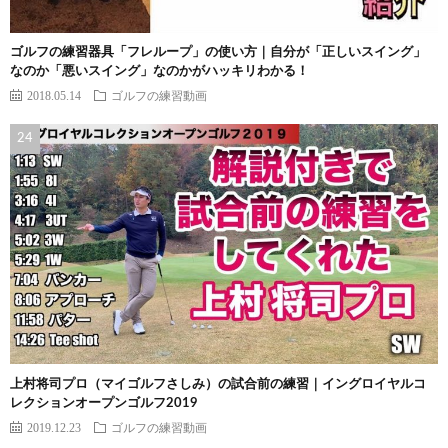
ゴルフの練習器具「フレループ」の使い方｜自分が「正しいスイング」
なのか「悪いスイング」なのかがハッキリわかる！
2018.05.14
ゴルフの練習動画
上村将司プロ（マイゴルフさしみ）の試合前の練習｜イングロイヤルコ
レクションオープンゴルフ2019
2019.12.23
ゴルフの練習動画