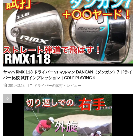
ヤマハ RMX 118 ドライバー vs マルマン DANGAN（ダンガン）7 ドライ
バー 比較 試打インプレッション｜GOLF PLAYING 4
2019.02.13
ドライバーの試打・レビュー