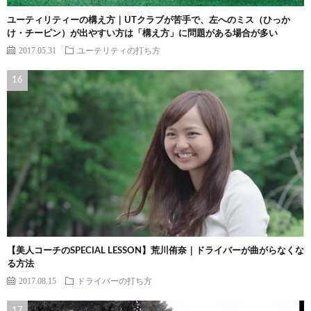
ユーティリティーの構え方｜UTクラブが苦手で、左へのミス（ひっか
け・チーピン）が出やすい方は「構え方」に問題がある場合が多い
2017.05.31
ユーテリティの打ち方
【美人コーチのSPECIAL LESSON】荒川侑奈｜ドライバーが曲がらなくな
る方法
2017.08.15
ドライバーの打ち方