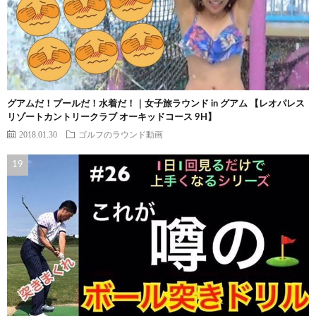
グアムだ！プールだ！水着だ！｜女子旅ラウンド in グアム 【レオパレス
リゾートカントリークラブ オーキッドコース 9H】
2018.01.30
ゴルフのラウンド動画