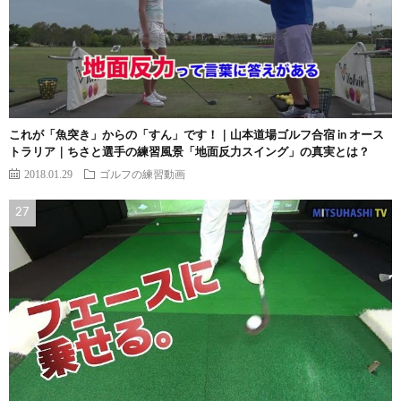
これが「魚突き」からの「すん」です！｜山本道場ゴルフ合宿 in オース
トラリア｜ちさと選手の練習風景「地面反力スイング」の真実とは？
2018.01.29
ゴルフの練習動画