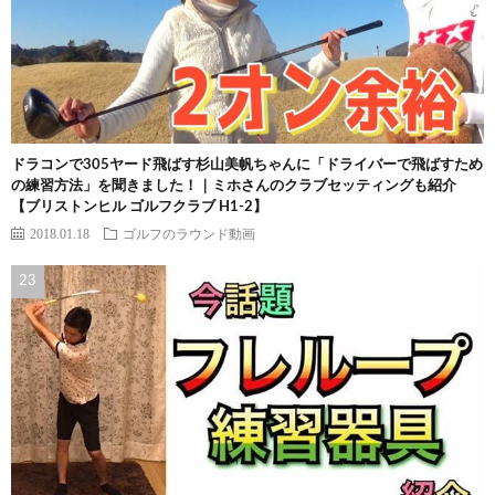
ドラコンで305ヤード飛ばす杉山美帆ちゃんに「ドライバーで飛ばすため
の練習方法」を聞きました！｜ミホさんのクラブセッティングも紹介
【ブリストンヒル ゴルフクラブ H1-2】
2018.01.18
ゴルフのラウンド動画