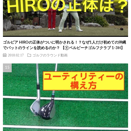
ゴルピア HIROの正体がついに明かされる！？なぜ1人だけ初めての沖縄
でパットのラインを読めるのか？ 【④ベルビーチゴルフクラブ 1-3H】
2018.02.17
ゴルフのラウンド動画