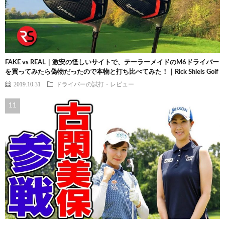
FAKE vs REAL｜激安の怪しいサイトで、テーラーメイドのM6ドライバー
を買ってみたら偽物だったので本物と打ち比べてみた！｜Rick Shiels Golf
2019.10.31
ドライバーの試打・レビュー