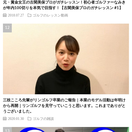
元・賞金女王の古閑美保プロがガチレッスン！初心者ゴルファーなみき
が年内100切りを本気で目指す！【古閑美保プロのガチレッスン #1】
2018.07.27
ゴルフのレッスン動画
三枝こころ先輩がリンゴルフ卒業のご報告｜本業のモデル活動は年明け
から再開｜リンゴルフを見守っていこうと思います。これまでありがと
うございました。
2020.01.30
ゴルフの雑談