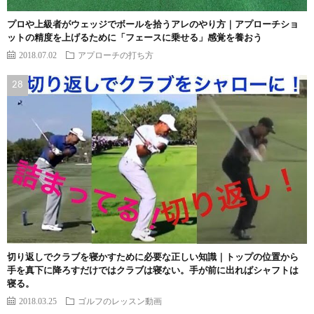
プロや上級者がウェッジでボールを拾うアレのやり方｜アプローチショ
ットの精度を上げるために「フェースに乗せる」感覚を養おう
2018.07.02
アプローチの打ち方
切り返しでクラブを寝かすために必要な正しい知識｜トップの位置から
手を真下に降ろすだけではクラブは寝ない。手が前に出ればシャフトは
寝る。
2018.03.25
ゴルフのレッスン動画