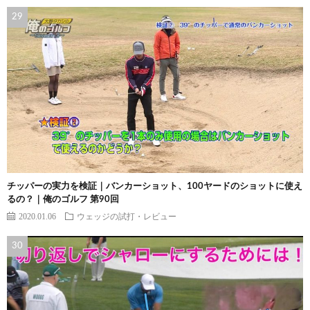
チッパーの実力を検証｜バンカーショット、100ヤードのショットに使え
るの？｜俺のゴルフ 第90回
2020.01.06
ウェッジの試打・レビュー