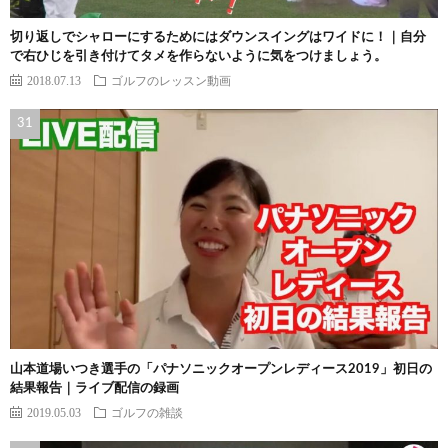
切り返しでシャローにするためにはダウンスイングはワイドに！｜自分
で右ひじを引き付けてタメを作らないように気をつけましょう。
2018.07.13
ゴルフのレッスン動画
山本道場いつき選手の「パナソニックオープンレディース2019」初日の
結果報告｜ライブ配信の録画
2019.05.03
ゴルフの雑談