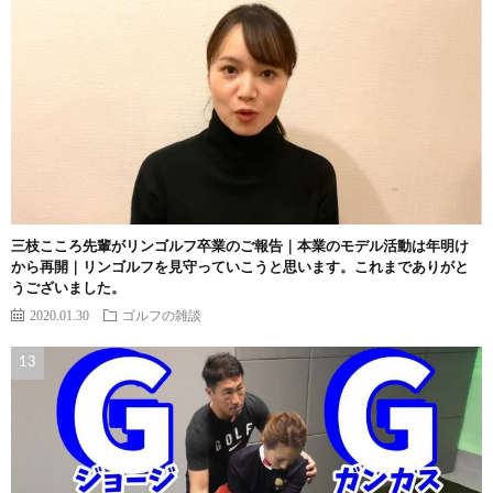
三枝こころ先輩がリンゴルフ卒業のご報告｜本業のモデル活動は年明け
から再開｜リンゴルフを見守っていこうと思います。これまでありがと
うございました。
2020.01.30
ゴルフの雑談