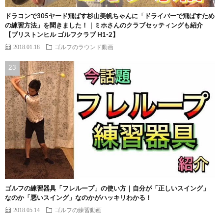
ドラコンで305ヤード飛ばす杉山美帆ちゃんに「ドライバーで飛ばすため
の練習方法」を聞きました！｜ミホさんのクラブセッティングも紹介
【ブリストンヒル ゴルフクラブ H1-2】
2018.01.18
ゴルフのラウンド動画
ゴルフの練習器具「フレループ」の使い方｜自分が「正しいスイング」
なのか「悪いスイング」なのかがハッキリわかる！
2018.05.14
ゴルフの練習動画