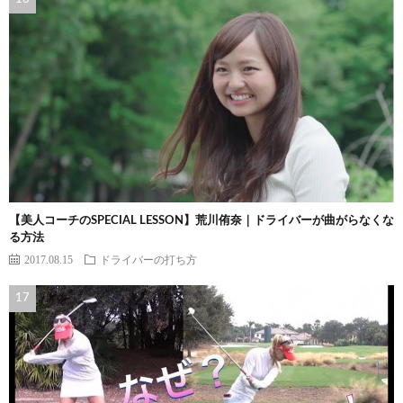
【美人コーチのSPECIAL LESSON】荒川侑奈｜ドライバーが曲がらなくな
る方法
2017.08.15
ドライバーの打ち方