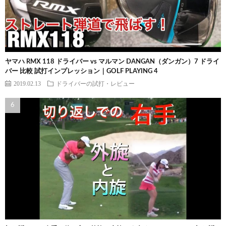
ヤマハ RMX 118 ドライバー vs マルマン DANGAN（ダンガン）7 ドライ
バー 比較 試打インプレッション｜GOLF PLAYING 4
2019.02.13
ドライバーの試打・レビュー