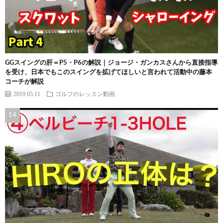
GGスイングの肝＝P5・P6の解説｜ジョージ・ガンカスさんから直接指導
を受け、日本でもこのスイングを拡げてほしいと言われて活動中の藤本
コーチが解説
2019.05.11
ゴルフのレッスン動画