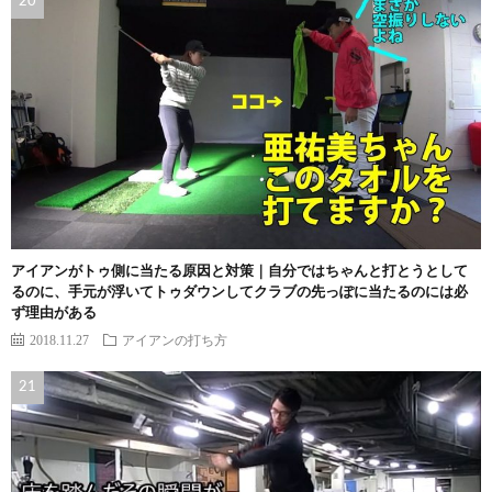
アイアンがトゥ側に当たる原因と対策｜自分ではちゃんと打とうとして
るのに、手元が浮いてトゥダウンしてクラブの先っぽに当たるのには必
ず理由がある
2018.11.27
アイアンの打ち方