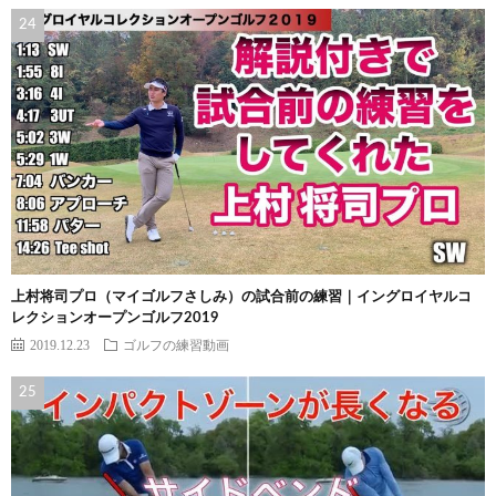
上村将司プロ（マイゴルフさしみ）の試合前の練習｜イングロイヤルコ
レクションオープンゴルフ2019
2019.12.23
ゴルフの練習動画