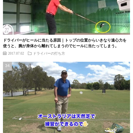
ドライバーがヒールに当たる原因｜トップの位置からいきなり遠心力を
使うと、腕が身体から離れてしまうのでヒールに当たってしまう。
2017.07.02
ドライバーの打ち方