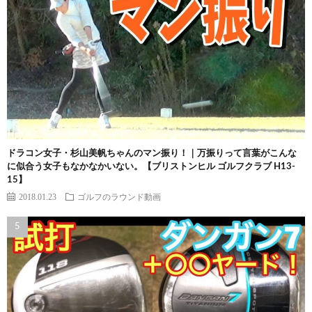
ドラコン女子・杉山美帆ちゃんのマン振り！｜万振りって言葉がこんな
に似合う女子もなかなかいない。【ブリストンヒル ゴルフクラブ H13-
15】
2018.01.23
ゴルフのラウンド動画