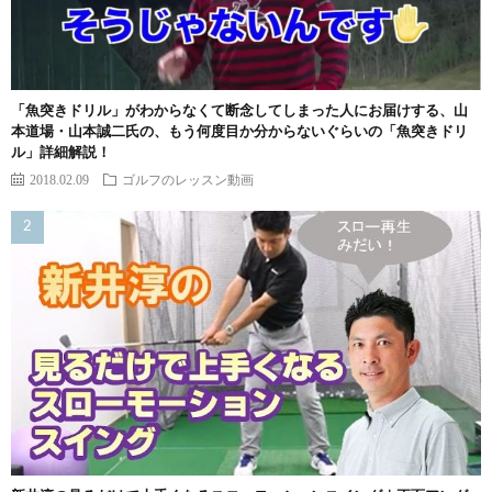
「魚突きドリル」がわからなくて断念してしまった人にお届けする、山
本道場・山本誠二氏の、もう何度目か分からないぐらいの「魚突きドリ
ル」詳細解説！
2018.02.09
ゴルフのレッスン動画