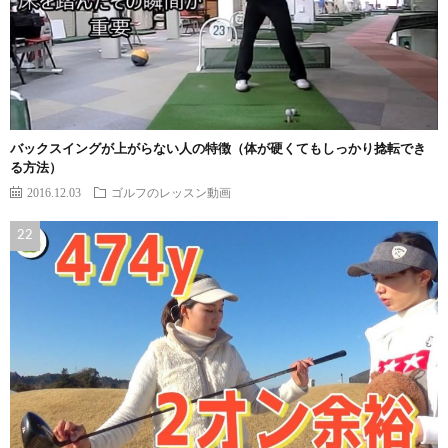
バックスイングが上がらない人の特徴（体が硬くてもしっかり捻転でき
る方法）
2016.12.03
ゴルフのレッスン動画