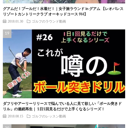
グアムだ！プールだ！水着だ！｜女子旅ラウンド in グアム 【レオパレス
リゾートカントリークラブ オーキッドコース 9H】
2018.01.30
ゴルフのラウンド動画
ダフリやアーリーリリースで悩んでいる人に見て欲しい「ボール突きド
リル」の連続再生｜ 1日1回見るだけで上手くなるシリーズ！
2018.08.15
ゴルフのレッスン動画