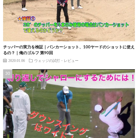
チッパーの実力を検証｜バンカーショット、100ヤードのショットに使え
るの？｜俺のゴルフ 第90回
2020.01.06
ウェッジの試打・レビュー