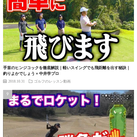
手首のヒンジコックを徹底解説｜軽いスイングでも飛距離を出す秘訣｜
釣りよかでしょう × 中井学プロ
2018.10.31
ゴルフのレッスン動画