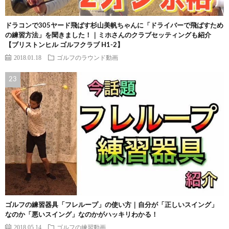
ドラコンで305ヤード飛ばす杉山美帆ちゃんに「ドライバーで飛ばすため
の練習方法」を聞きました！｜ミホさんのクラブセッティングも紹介
【ブリストンヒル ゴルフクラブ H1-2】
2018.01.18
ゴルフのラウンド動画
ゴルフの練習器具「フレループ」の使い方｜自分が「正しいスイング」
なのか「悪いスイング」なのかがハッキリわかる！
2018.05.14
ゴルフの練習動画