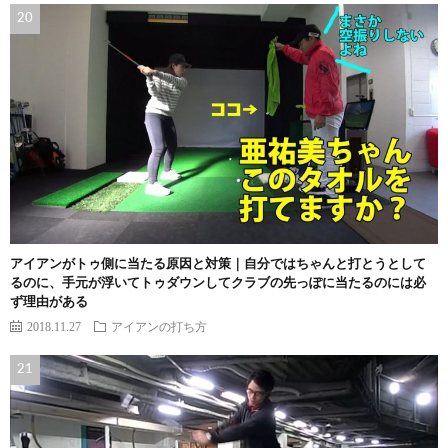
アイアンがトゥ側に当たる原因と対策｜自分ではちゃんと打とうとして
るのに、手元が浮いてトゥダウンしてクラブの先っぽに当たるのには必
ず理由がある
2018.11.27
アイアンの打ち方