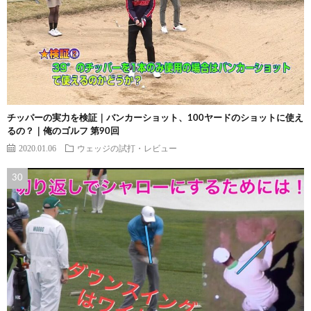
チッパーの実力を検証｜バンカーショット、100ヤードのショットに使え
るの？｜俺のゴルフ 第90回
2020.01.06
ウェッジの試打・レビュー