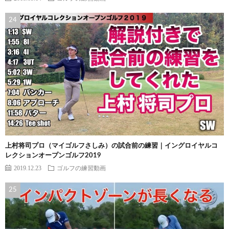
上村将司プロ（マイゴルフさしみ）の試合前の練習｜イングロイヤルコ
レクションオープンゴルフ2019
2019.12.23
ゴルフの練習動画