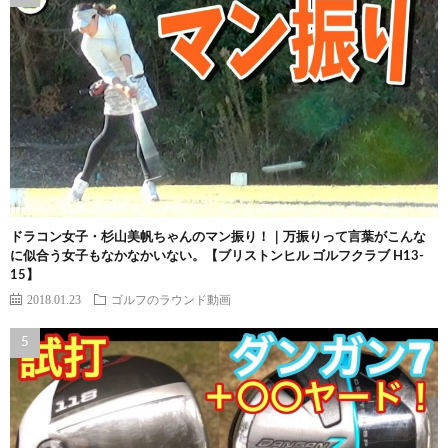
ドラコン女子・杉山美帆ちゃんのマン振り！｜万振りって言葉がこんな
に似合う女子もなかなかいない。【ブリストンヒル ゴルフクラブ H13-
15】
2018.01.23
ゴルフのラウンド動画