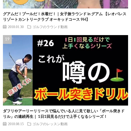
グアムだ！プールだ！水着だ！｜女子旅ラウンド in グアム 【レオパレス
リゾートカントリークラブ オーキッドコース 9H】
2018.01.30
ゴルフのラウンド動画
ダフリやアーリーリリースで悩んでいる人に見て欲しい「ボール突きド
リル」の連続再生｜ 1日1回見るだけで上手くなるシリーズ！
2018.08.15
ゴルフのレッスン動画