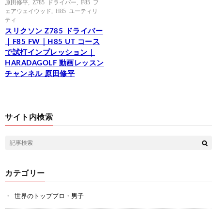
原田修平
,
Z785 ドライバー
,
F85 フ
ェアウェイウッド
,
H85 ユーティリ
ティ
スリクソン Z785 ドライバー
｜F85 FW｜H85 UT コース
で試打インプレッション｜
HARADAGOLF 動画レッスン
チャンネル 原田修平
サイト内検索
カテゴリー
世界のトッププロ・男子