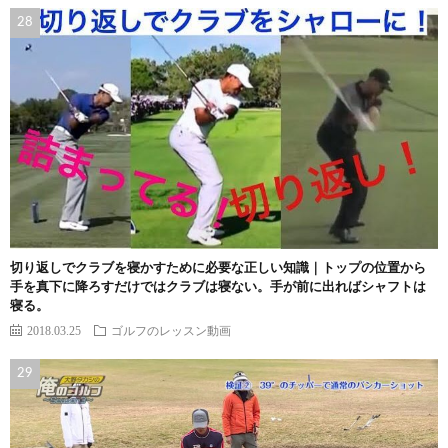
切り返しでクラブを寝かすために必要な正しい知識｜トップの位置から
手を真下に降ろすだけではクラブは寝ない。手が前に出ればシャフトは
寝る。
2018.03.25
ゴルフのレッスン動画