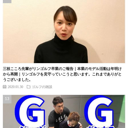
三枝こころ先輩がリンゴルフ卒業のご報告｜本業のモデル活動は年明け
から再開｜リンゴルフを見守っていこうと思います。これまでありがと
うございました。
2020.01.30
ゴルフの雑談