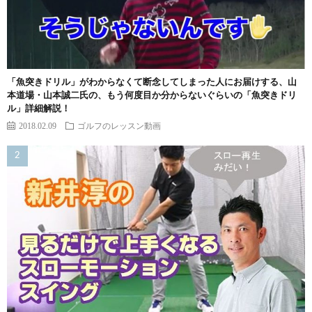
「魚突きドリル」がわからなくて断念してしまった人にお届けする、山
本道場・山本誠二氏の、もう何度目か分からないぐらいの「魚突きドリ
ル」詳細解説！
2018.02.09
ゴルフのレッスン動画