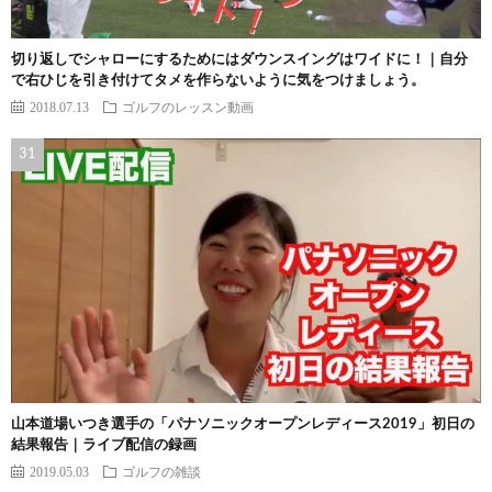
切り返しでシャローにするためにはダウンスイングはワイドに！｜自分
で右ひじを引き付けてタメを作らないように気をつけましょう。
2018.07.13
ゴルフのレッスン動画
山本道場いつき選手の「パナソニックオープンレディース2019」初日の
結果報告｜ライブ配信の録画
2019.05.03
ゴルフの雑談