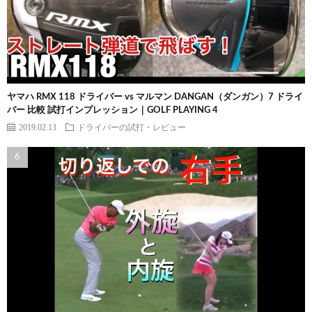
ヤマハ RMX 118 ドライバー vs マルマン DANGAN（ダンガン）7 ドライ
バー 比較 試打インプレッション｜GOLF PLAYING 4
2019.02.13
ドライバーの試打・レビュー