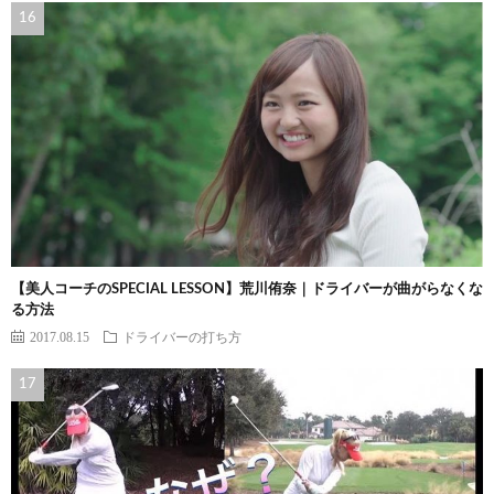
【美人コーチのSPECIAL LESSON】荒川侑奈｜ドライバーが曲がらなくな
る方法
2017.08.15
ドライバーの打ち方