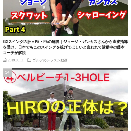
GGスイングの肝＝P5・P6の解説｜ジョージ・ガンカスさんから直接指導
を受け、日本でもこのスイングを拡げてほしいと言われて活動中の藤本
コーチが解説
2019.05.11
ゴルフのレッスン動画