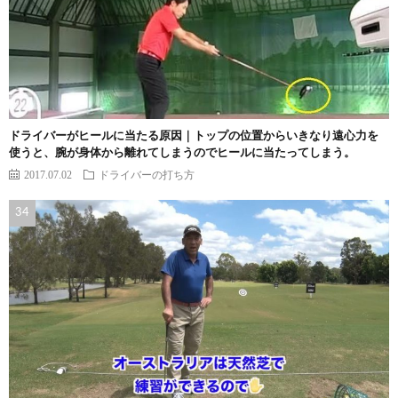
ドライバーがヒールに当たる原因｜トップの位置からいきなり遠心力を
使うと、腕が身体から離れてしまうのでヒールに当たってしまう。
2017.07.02
ドライバーの打ち方