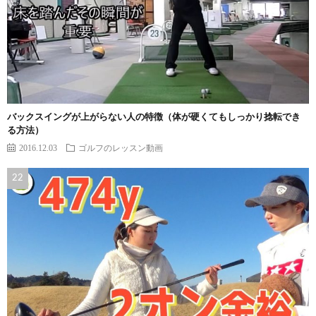
バックスイングが上がらない人の特徴（体が硬くてもしっかり捻転でき
る方法）
2016.12.03
ゴルフのレッスン動画