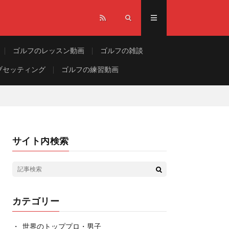
ゴルフのレッスン動画
ゴルフの雑談
ブセッティング
ゴルフの練習動画
サイト内検索
カテゴリー
世界のトッププロ・男子