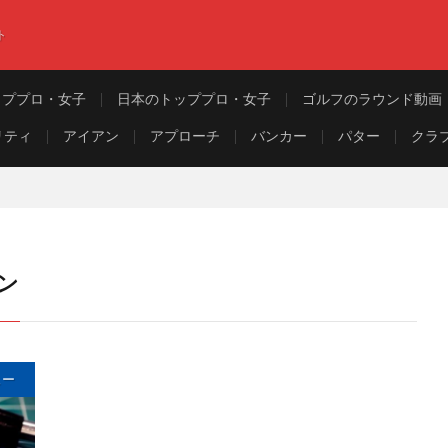
ト
ッププロ・女子
日本のトッププロ・女子
ゴルフのラウンド動画
リティ
アイアン
アプローチ
バンカー
パター
クラ
アン
ュー