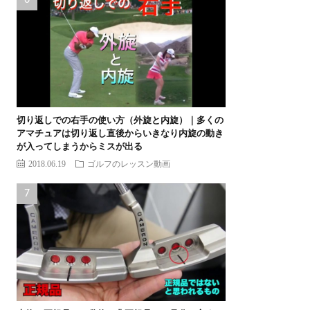
切り返しでの右手の使い方（外旋と内旋）｜多くの
アマチュアは切り返し直後からいきなり内旋の動き
が入ってしまうからミスが出る
2018.06.19
ゴルフのレッスン動画