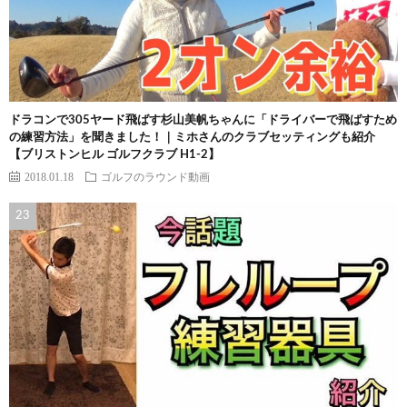
ドラコンで305ヤード飛ばす杉山美帆ちゃんに「ドライバーで飛ばすため
の練習方法」を聞きました！｜ミホさんのクラブセッティングも紹介
【ブリストンヒル ゴルフクラブ H1-2】
2018.01.18
ゴルフのラウンド動画