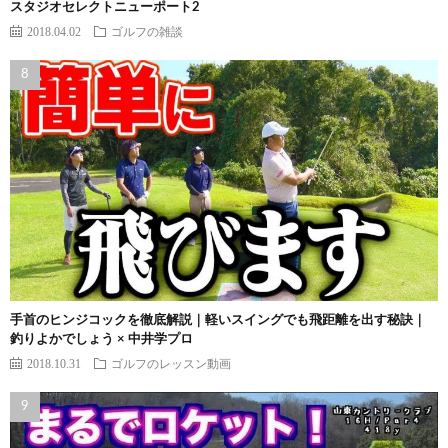
スタジオセレクトニューポート2
2018.04.02
ゴルフの雑談
手首のヒンジコックを徹底解説｜軽いスイングでも飛距離を出す秘訣｜
釣りよかでしょう × 中井学プロ
2018.10.31
ゴルフのレッスン動画