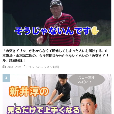
「魚突きドリル」がわからなくて断念してしまった人にお届けする、山
本道場・山本誠二氏の、もう何度目か分からないぐらいの「魚突きドリ
ル」詳細解説！
2018.02.09
ゴルフのレッスン動画