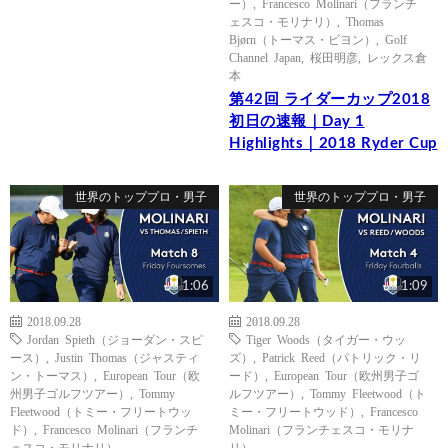
ー）
,
Francesco Molinari（フランチ
ェスコ・モリナリ）
,
Thomas
Bjørn（トーマス・ビヨン）
,
Golf
Channel Japan
,
桜田明彦
,
レックス倉
本
第42回 ライダーカップ2018
初日の速報｜Day 1
Highlights｜2018 Ryder Cup
世界のトッププロ・男子
世界のトッププロ・男子
1:06
1:09
2018.09.28
2018.09.28
Jordan Spieth（ジョーダン・スピ
Tiger Woods（タイガー・ウッ
ース）
,
Justin Thomas（ジャスティ
ズ）
,
Patrick Reed（パトリック・リ
ン・トーマス）
,
European Tour（欧
ード）
,
European Tour（欧州男子ゴ
州男子ゴルフツアー）
,
Tommy
ルフツアー）
,
Tommy Fleetwood（ト
Fleetwood（トミー・フリートウッ
ミー・フリートウッド）
,
Francesco
ド）
,
Francesco Molinari（フランチ
Molinari（フランチェスコ・モリナ
ェスコ・モリナリ）
リ）