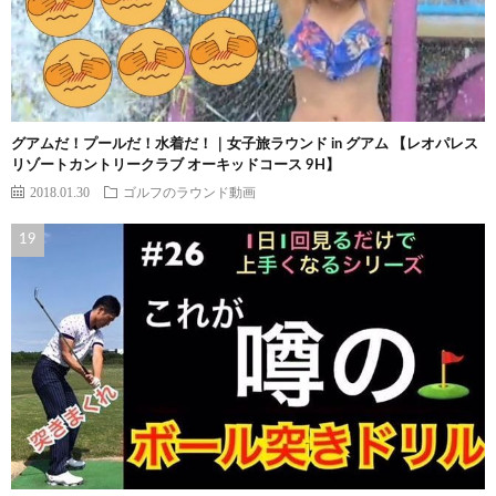
グアムだ！プールだ！水着だ！｜女子旅ラウンド in グアム 【レオパレス
リゾートカントリークラブ オーキッドコース 9H】
2018.01.30
ゴルフのラウンド動画