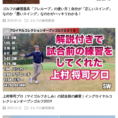
ゴルフの練習器具「フレループ」の使い方｜自分が「正しいスイング」
なのか「悪いスイング」なのかがハッキリわかる！
2018.05.14
ゴルフの練習動画
上村将司プロ（マイゴルフさしみ）の試合前の練習｜イングロイヤルコ
レクションオープンゴルフ2019
2019.12.23
ゴルフの練習動画