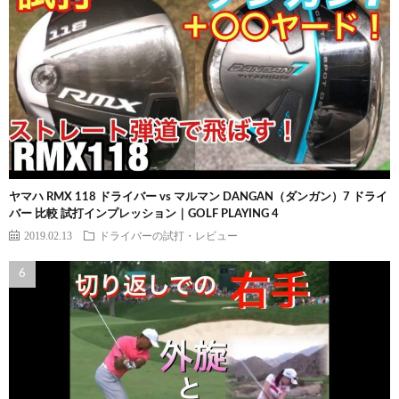
ヤマハ RMX 118 ドライバー vs マルマン DANGAN（ダンガン）7 ドライ
バー 比較 試打インプレッション｜GOLF PLAYING 4
2019.02.13
ドライバーの試打・レビュー