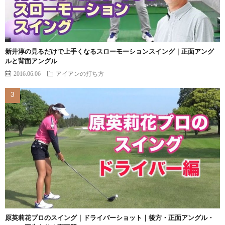
新井淳の見るだけで上手くなるスローモーションスイング｜正面アング
ルと背面アングル
2016.06.06
アイアンの打ち方
原英莉花プロのスイング｜ドライバーショット｜後方・正面アングル・