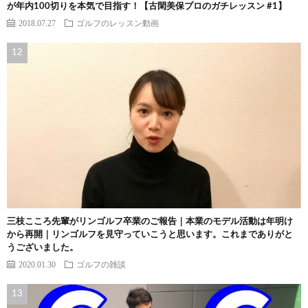
が年内100切りを本気で目指す！【古閑美保プロのガチレッスン #1】
2018.07.27
ゴルフのレッスン動画
三枝こころ先輩がリンゴルフ卒業のご報告｜本業のモデル活動は年明け
から再開｜リンゴルフを見守っていこうと思います。これまでありがと
うございました。
2020.01.30
ゴルフの雑談