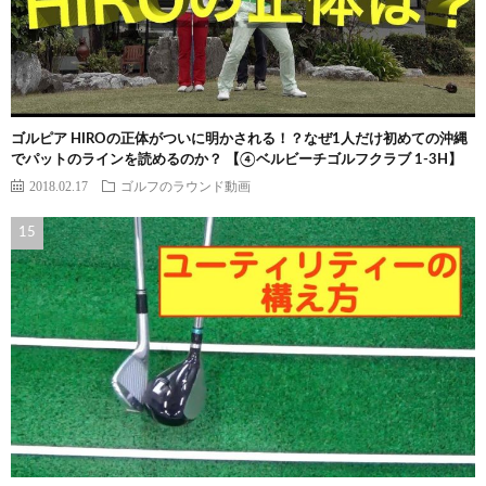
ゴルピア HIROの正体がついに明かされる！？なぜ1人だけ初めての沖縄
でパットのラインを読めるのか？ 【④ベルビーチゴルフクラブ 1-3H】
2018.02.17
ゴルフのラウンド動画