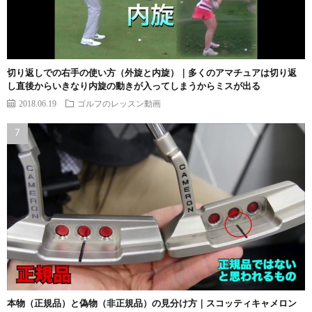
切り返しでの右手の使い方（外旋と内旋）｜多くのアマチュアは切り返
し直後からいきなり内旋の動きが入ってしまうからミスが出る
2018.06.19
ゴルフのレッスン動画
本物（正規品）と偽物（非正規品）の見分け方｜スコッティキャメロン