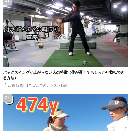
バックスイングが上がらない人の特徴（体が硬くてもしっかり捻転でき
る方法）
2016.12.03
ゴルフのレッスン動画