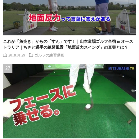
これが「魚突き」からの「すん」です！｜山本道場ゴルフ合宿 in オース
トラリア｜ちさと選手の練習風景「地面反力スイング」の真実とは？
2018.01.29
ゴルフの練習動画