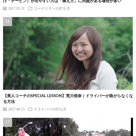
け・チーピン）が出やすい方は「構え方」に問題がある場合が多い
2017.05.31
ユーテリティの打ち方
【美人コーチのSPECIAL LESSON】荒川侑奈｜ドライバーが曲がらなくな
る方法
2017.08.15
ドライバーの打ち方