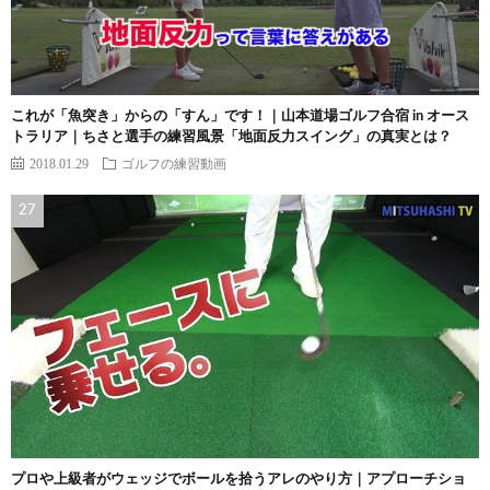
これが「魚突き」からの「すん」です！｜山本道場ゴルフ合宿 in オース
トラリア｜ちさと選手の練習風景「地面反力スイング」の真実とは？
2018.01.29
ゴルフの練習動画
プロや上級者がウェッジでボールを拾うアレのやり方｜アプローチショ