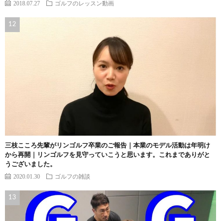
2018.07.27
ゴルフのレッスン動画
三枝こころ先輩がリンゴルフ卒業のご報告｜本業のモデル活動は年明け
から再開｜リンゴルフを見守っていこうと思います。これまでありがと
うございました。
2020.01.30
ゴルフの雑談