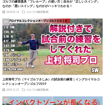
ゴルフの練習器具「フレループ」の使い方｜自分が「正しいスイング」
なのか「悪いスイング」なのかがハッキリわかる！
2018.05.14
ゴルフの練習動画
上村将司プロ（マイゴルフさしみ）の試合前の練習｜イングロイヤルコ
レクションオープンゴルフ2019
2019.12.23
ゴルフの練習動画