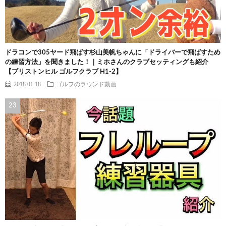
ドラコンで305ヤード飛ばす杉山美帆ちゃんに「ドライバーで飛ばすため
の練習方法」を聞きました！｜ミホさんのクラブセッティングも紹介
【ブリストンヒル ゴルフクラブ H1-2】
2018.01.18
ゴルフのラウンド動画