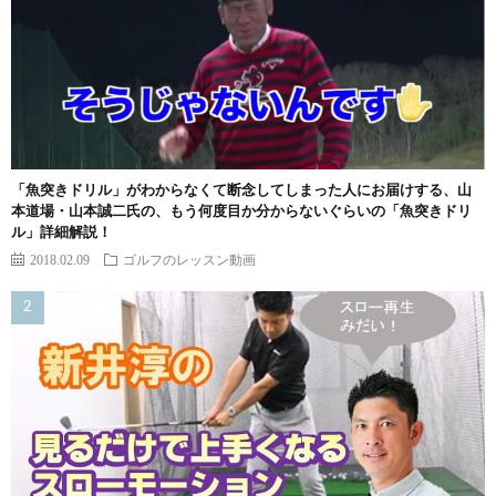
「魚突きドリル」がわからなくて断念してしまった人にお届けする、山
本道場・山本誠二氏の、もう何度目か分からないぐらいの「魚突きドリ
ル」詳細解説！
2018.02.09
ゴルフのレッスン動画