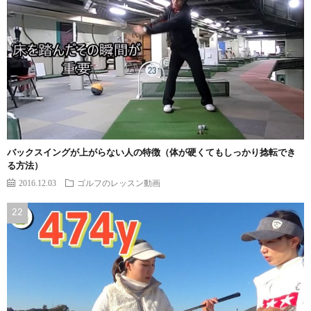
バックスイングが上がらない人の特徴（体が硬くてもしっかり捻転でき
る方法）
2016.12.03
ゴルフのレッスン動画