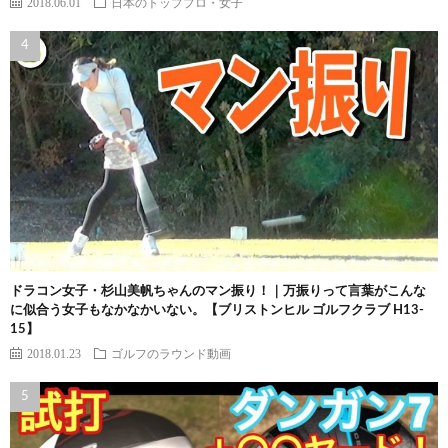
2018.06.01
日本のトッププロ・女子
ドラコン女子・杉山美帆ちゃんのマン振り！｜万振りって言葉がこんな
に似合う女子もなかなかいない。【ブリストンヒル ゴルフクラブ H13-
15】
2018.01.23
ゴルフのラウンド動画