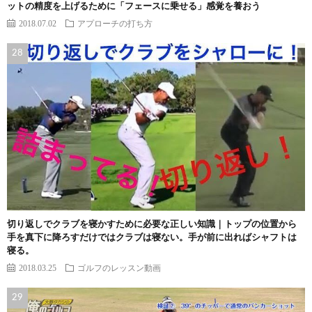
ットの精度を上げるために「フェースに乗せる」感覚を養おう
2018.07.02
アプローチの打ち方
切り返しでクラブを寝かすために必要な正しい知識｜トップの位置から
手を真下に降ろすだけではクラブは寝ない。手が前に出ればシャフトは
寝る。
2018.03.25
ゴルフのレッスン動画