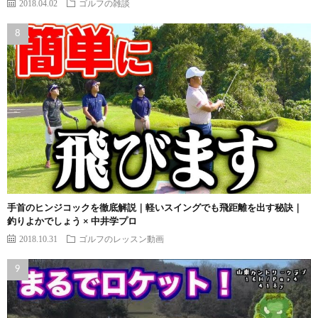
2018.04.02
ゴルフの雑談
手首のヒンジコックを徹底解説｜軽いスイングでも飛距離を出す秘訣｜
釣りよかでしょう × 中井学プロ
2018.10.31
ゴルフのレッスン動画