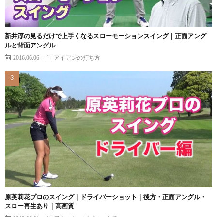
新井淳の見るだけで上手くなるスローモーションスイング｜正面アング
ルと背面アングル
2016.06.06
アイアンの打ち方
原英莉花プロのスイング｜ドライバーショット｜後方・正面アングル・
スロー再生あり｜高画質