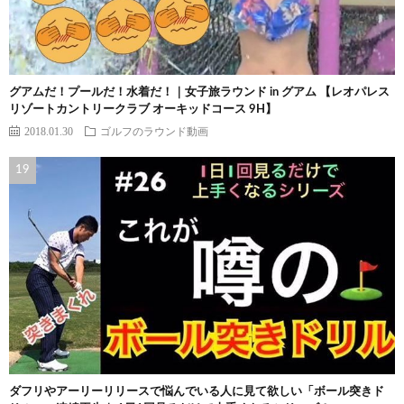
グアムだ！プールだ！水着だ！｜女子旅ラウンド in グアム 【レオパレス
リゾートカントリークラブ オーキッドコース 9H】
2018.01.30
ゴルフのラウンド動画
ダフリやアーリーリリースで悩んでいる人に見て欲しい「ボール突きド