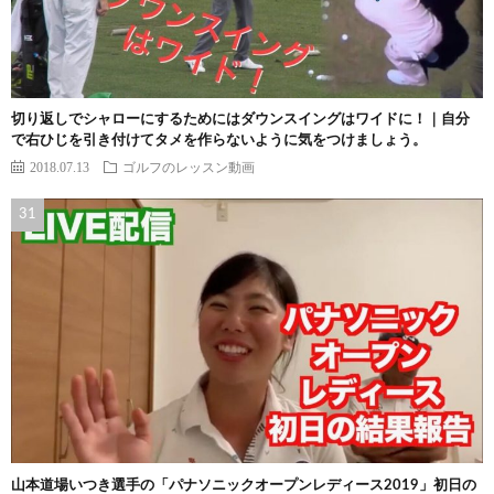
切り返しでシャローにするためにはダウンスイングはワイドに！｜自分
で右ひじを引き付けてタメを作らないように気をつけましょう。
2018.07.13
ゴルフのレッスン動画
山本道場いつき選手の「パナソニックオープンレディース2019」初日の