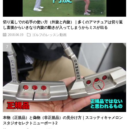
切り返しでの右手の使い方（外旋と内旋）｜多くのアマチュアは切り返
し直後からいきなり内旋の動きが入ってしまうからミスが出る
2018.06.19
ゴルフのレッスン動画
本物（正規品）と偽物（非正規品）の見分け方｜スコッティキャメロン
スタジオセレクトニューポート2