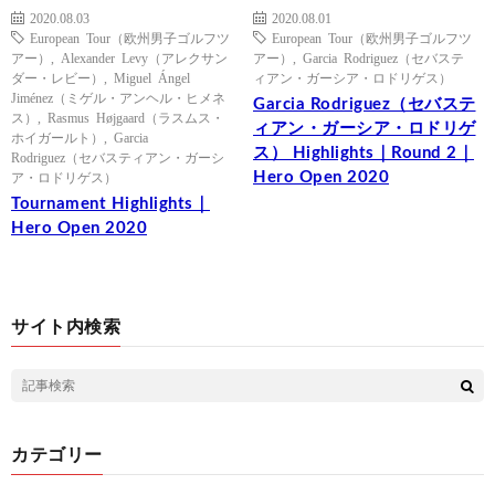
2020.08.03
2020.08.01
European Tour（欧州男子ゴルフツ
European Tour（欧州男子ゴルフツ
アー）
,
Alexander Levy（アレクサン
アー）
,
Garcia Rodriguez（セバステ
ダー・レビー）
,
Miguel Ángel
ィアン・ガーシア・ロドリゲス）
Jiménez（ミゲル・アンヘル・ヒメネ
Garcia Rodriguez（セバステ
ス）
,
Rasmus Højgaard（ラスムス・
ィアン・ガーシア・ロドリゲ
ホイガールト）
,
Garcia
ス） Highlights｜Round 2｜
Rodriguez（セバスティアン・ガーシ
Hero Open 2020
ア・ロドリゲス）
Tournament Highlights｜
Hero Open 2020
サイト内検索
カテゴリー