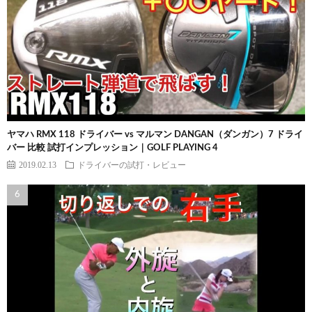
ヤマハ RMX 118 ドライバー vs マルマン DANGAN（ダンガン）7 ドライ
バー 比較 試打インプレッション｜GOLF PLAYING 4
2019.02.13
ドライバーの試打・レビュー