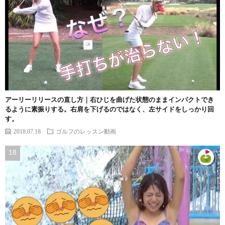
アーリーリリースの直し方｜右ひじを曲げた状態のままインパクトでき
るように素振りする。右肩を下げるのではなく、左サイドをしっかり回
す。
2018.07.18
ゴルフのレッスン動画