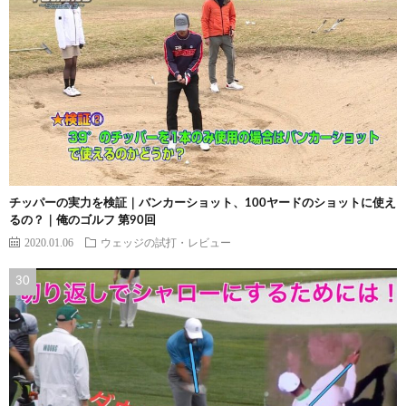
チッパーの実力を検証｜バンカーショット、100ヤードのショットに使え
るの？｜俺のゴルフ 第90回
2020.01.06
ウェッジの試打・レビュー