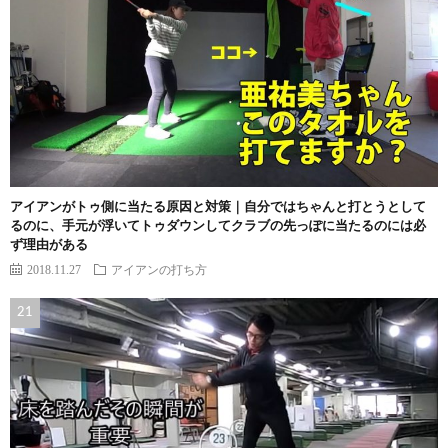
アイアンがトゥ側に当たる原因と対策｜自分ではちゃんと打とうとして
るのに、手元が浮いてトゥダウンしてクラブの先っぽに当たるのには必
ず理由がある
2018.11.27
アイアンの打ち方