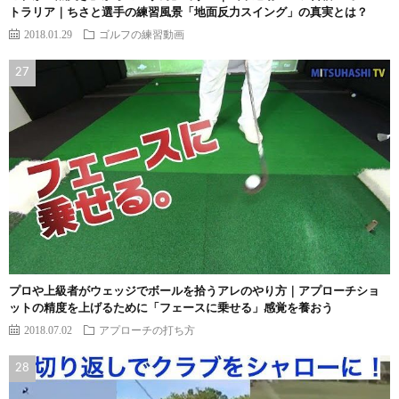
トラリア｜ちさと選手の練習風景「地面反力スイング」の真実とは？
2018.01.29
ゴルフの練習動画
プロや上級者がウェッジでボールを拾うアレのやり方｜アプローチショ
ットの精度を上げるために「フェースに乗せる」感覚を養おう
2018.07.02
アプローチの打ち方