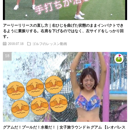
アーリーリリースの直し方｜右ひじを曲げた状態のままインパクトでき
るように素振りする。右肩を下げるのではなく、左サイドをしっかり回
す。
2018.07.18
ゴルフのレッスン動画
グアムだ！プールだ！水着だ！｜女子旅ラウンド in グアム 【レオパレス