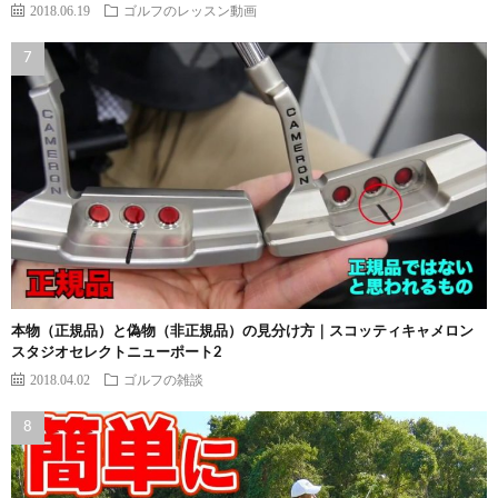
2018.06.19
ゴルフのレッスン動画
本物（正規品）と偽物（非正規品）の見分け方｜スコッティキャメロン
スタジオセレクトニューポート2
2018.04.02
ゴルフの雑談