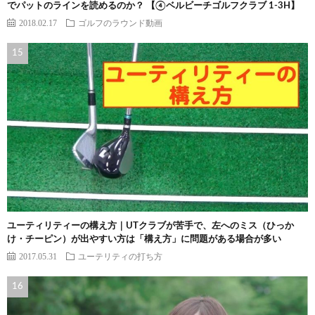
でパットのラインを読めるのか？ 【④ベルビーチゴルフクラブ 1-3H】
2018.02.17
ゴルフのラウンド動画
ユーティリティーの構え方｜UTクラブが苦手で、左へのミス（ひっか
け・チーピン）が出やすい方は「構え方」に問題がある場合が多い
2017.05.31
ユーテリティの打ち方