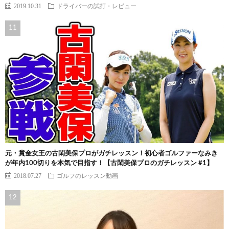
2019.10.31
ドライバーの試打・レビュー
元・賞金女王の古閑美保プロがガチレッスン！初心者ゴルファーなみき
が年内100切りを本気で目指す！【古閑美保プロのガチレッスン #1】
2018.07.27
ゴルフのレッスン動画