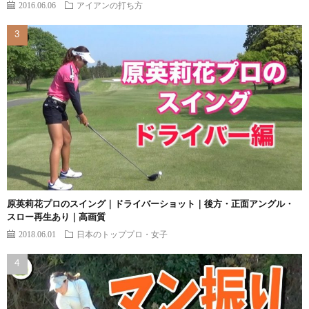
2016.06.06
アイアンの打ち方
原英莉花プロのスイング｜ドライバーショット｜後方・正面アングル・
スロー再生あり｜高画質
2018.06.01
日本のトッププロ・女子