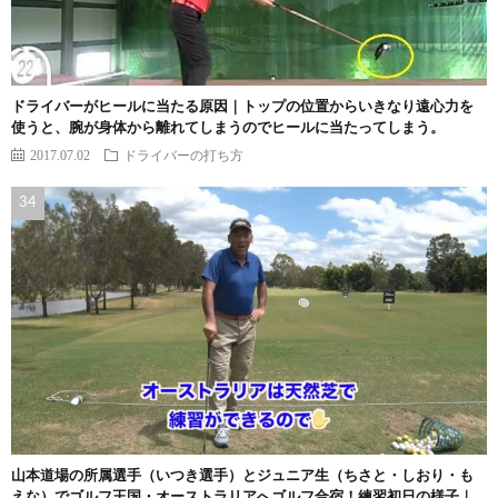
ドライバーがヒールに当たる原因｜トップの位置からいきなり遠心力を
使うと、腕が身体から離れてしまうのでヒールに当たってしまう。
2017.07.02
ドライバーの打ち方
山本道場の所属選手（いつき選手）とジュニア生（ちさと・しおり・も
えな）でゴルフ王国・オーストラリアへゴルフ合宿！練習初日の様子｜