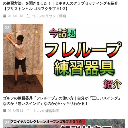
の練習方法」を聞きました！｜ミホさんのクラブセッティングも紹介
【ブリストンヒル ゴルフクラブ H1-2】
2018.01.18
ゴルフのラウンド動画
ゴルフの練習器具「フレループ」の使い方｜自分が「正しいスイング」
なのか「悪いスイング」なのかがハッキリわかる！
2018.05.14
ゴルフの練習動画