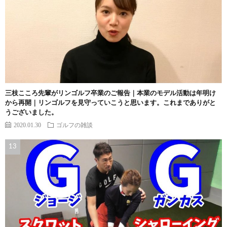
三枝こころ先輩がリンゴルフ卒業のご報告｜本業のモデル活動は年明け
から再開｜リンゴルフを見守っていこうと思います。これまでありがと
うございました。
2020.01.30
ゴルフの雑談