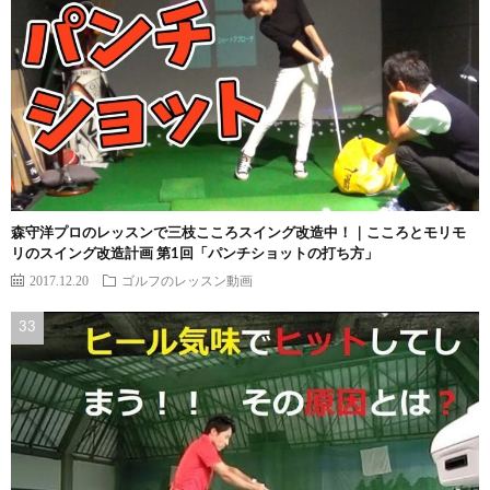
森守洋プロのレッスンで三枝こころスイング改造中！｜こころとモリモ
リのスイング改造計画 第1回「パンチショットの打ち方」
2017.12.20
ゴルフのレッスン動画