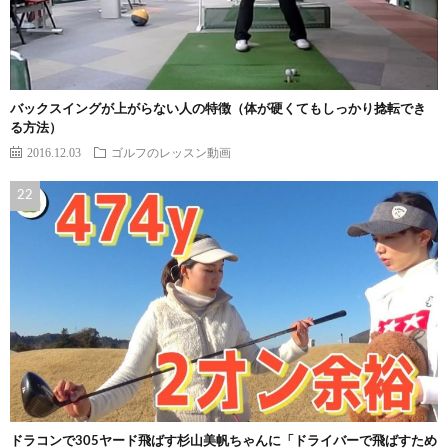
バックスイングが上がらない人の特徴（体が硬くてもしっかり捻転でき
る方法）
2016.12.03
ゴルフのレッスン動画
ドラコンで305ヤード飛ばす杉山美帆ちゃんに「ドライバーで飛ばすため