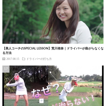
【美人コーチのSPECIAL LESSON】荒川侑奈｜ドライバーが曲がらなくな
る方法
2017.08.15
ドライバーの打ち方