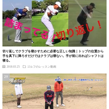
切り返しでクラブを寝かすために必要な正しい知識｜トップの位置から
手を真下に降ろすだけではクラブは寝ない。手が前に出ればシャフトは
寝る。
2018.03.25
ゴルフのレッスン動画