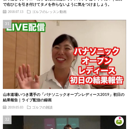
で右ひじを引き付けてタメを作らないように気をつけましょう。
2018.07.13
ゴルフのレッスン動画
山本道場いつき選手の「パナソニックオープンレディース2019」初日の
結果報告｜ライブ配信の録画
2019.05.03
ゴルフの雑談