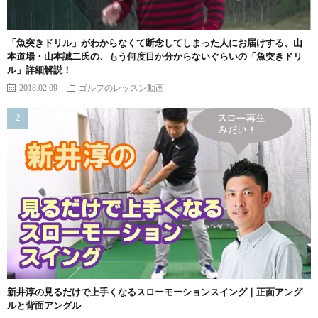
「魚突きドリル」がわからなくて断念してしまった人にお届けする、山
本道場・山本誠二氏の、もう何度目か分からないぐらいの「魚突きドリ
ル」詳細解説！
2018.02.09
ゴルフのレッスン動画
新井淳の見るだけで上手くなるスローモーションスイング｜正面アング
ルと背面アングル