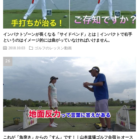
インパクトゾーンが長くなる「サイドベンド」とは｜インパクトで右手
というのはイメージ的には曲がっていなければいけません。
2018.10.03
ゴルフのレッスン動画
これが「魚突き」からの「すん」です！｜山本道場ゴルフ合宿 in オース