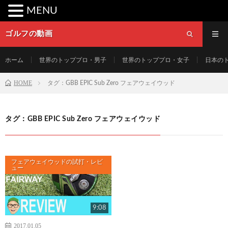
MENU
ゴルフの動画
ホーム
世界のトッププロ・男子
世界のトッププロ・女子
日本の
HOME
タグ：GBB EPIC Sub Zero フェアウェイウッド
タグ：GBB EPIC Sub Zero フェアウェイウッド
フェアウェイウッドの試打・レビ
ュー
9:08
2017.01.05