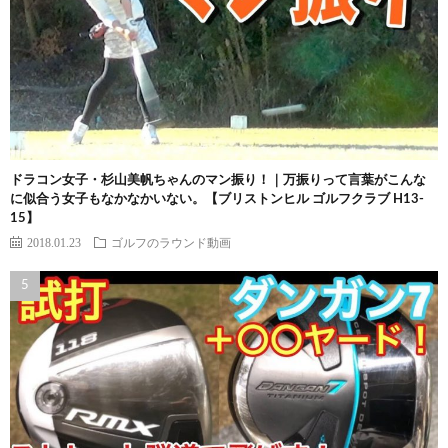
ドラコン女子・杉山美帆ちゃんのマン振り！｜万振りって言葉がこんな
に似合う女子もなかなかいない。【ブリストンヒル ゴルフクラブ H13-
15】
2018.01.23
ゴルフのラウンド動画