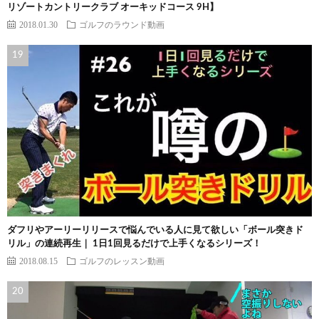
リゾートカントリークラブ オーキッドコース 9H】
2018.01.30
ゴルフのラウンド動画
ダフリやアーリーリリースで悩んでいる人に見て欲しい「ボール突きド
リル」の連続再生｜ 1日1回見るだけで上手くなるシリーズ！
2018.08.15
ゴルフのレッスン動画