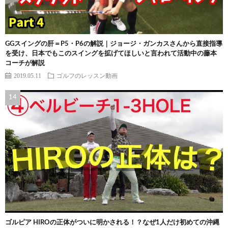
GGスイングの肝＝P5・P6の解説｜ジョージ・ガンカスさんから直接指導
を受け、日本でもこのスイングを拡げてほしいと言われて活動中の藤本
コーチが解説
2019.05.11
ゴルフのレッスン動画
ゴルピア HIROの正体がついに明かされる！？なぜ1人だけ初めての沖縄