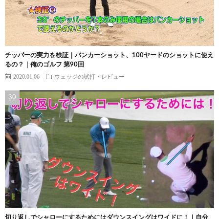
チッパーの実力を検証｜バンカーショット、100ヤードのショットに使え
るの？｜俺のゴルフ 第90回
2020.01.06
ウェッジの試打・レビュー
切り返しでシャローにするためにはダウンスイングはワイドに！｜自分