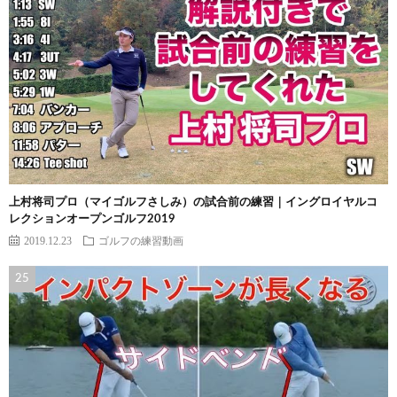
上村将司プロ（マイゴルフさしみ）の試合前の練習｜イングロイヤルコ
レクションオープンゴルフ2019
2019.12.23
ゴルフの練習動画