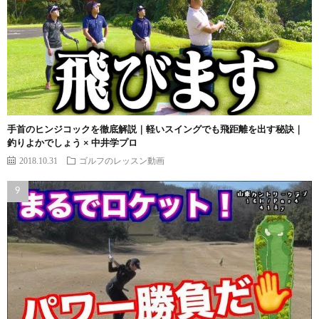
手首のヒンジコックを徹底解説｜軽いスイングでも飛距離を出す秘訣｜
釣りよかでしょう × 中井学プロ
2018.10.31
ゴルフのレッスン動画