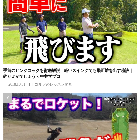
手首のヒンジコックを徹底解説｜軽いスイングでも飛距離を出す秘訣｜
釣りよかでしょう × 中井学プロ
2018.10.31
ゴルフのレッスン動画