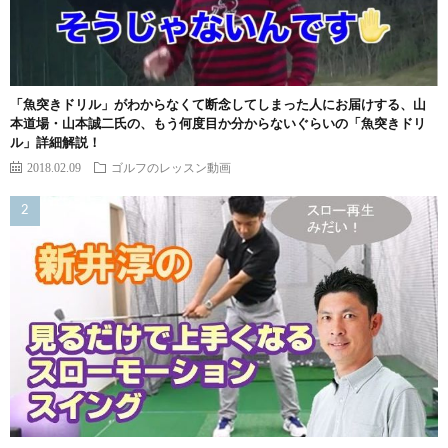
「魚突きドリル」がわからなくて断念してしまった人にお届けする、山
本道場・山本誠二氏の、もう何度目か分からないぐらいの「魚突きドリ
ル」詳細解説！
2018.02.09
ゴルフのレッスン動画