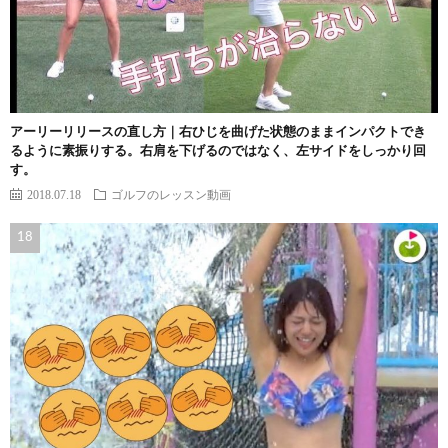
アーリーリリースの直し方｜右ひじを曲げた状態のままインパクトでき
るように素振りする。右肩を下げるのではなく、左サイドをしっかり回
す。
2018.07.18
ゴルフのレッスン動画