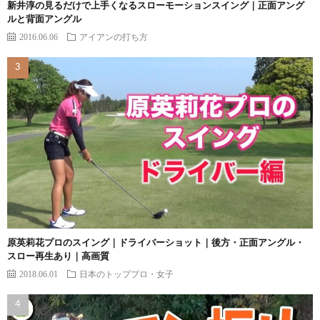
新井淳の見るだけで上手くなるスローモーションスイング｜正面アング
ルと背面アングル
2016.06.06
アイアンの打ち方
原英莉花プロのスイング｜ドライバーショット｜後方・正面アングル・
スロー再生あり｜高画質
2018.06.01
日本のトッププロ・女子