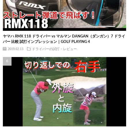
ヤマハ RMX 118 ドライバー vs マルマン DANGAN（ダンガン）7 ドライ
バー 比較 試打インプレッション｜GOLF PLAYING 4
2019.02.13
ドライバーの試打・レビュー