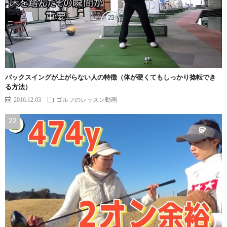
バックスイングが上がらない人の特徴（体が硬くてもしっかり捻転でき
る方法）
2016.12.03
ゴルフのレッスン動画