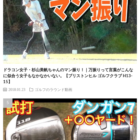
ドラコン女子・杉山美帆ちゃんのマン振り！｜万振りって言葉がこんな
に似合う女子もなかなかいない。【ブリストンヒル ゴルフクラブ H13-
15】
2018.01.23
ゴルフのラウンド動画