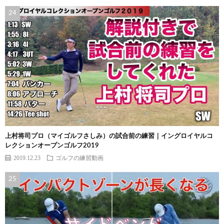
上村将司プロ（マイゴルフさしみ）の試合前の練習｜イングロイヤルコ
レクションオープンゴルフ2019
2019.12.23
ゴルフの練習動画