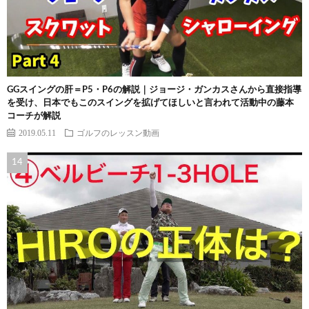
GGスイングの肝＝P5・P6の解説｜ジョージ・ガンカスさんから直接指導
を受け、日本でもこのスイングを拡げてほしいと言われて活動中の藤本
コーチが解説
2019.05.11
ゴルフのレッスン動画