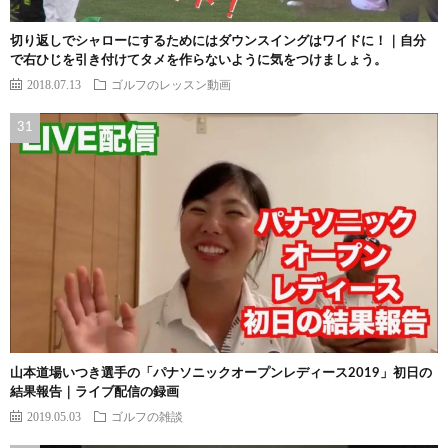
切り返しでシャローにするためにはダウンスイングはワイドに！｜自分
で右ひじを引き付けてタメを作らないように気をつけましょう。
2018.07.13
ゴルフのレッスン動画
山本道場いつき選手の「パナソニックオープンレディース2019」初日の
結果報告｜ライブ配信の録画
2019.05.03
ゴルフの雑談