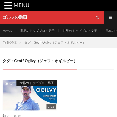
MENU
ゴルフの動画
ホーム
世界のトッププロ・男子
世界のトッププロ・女子
日本の
HOME
タグ：Geoff Ogilvy（ジェフ・オギルビー）
タグ：Geoff Ogilvy（ジェフ・オギルビー）
世界のトッププロ・男子
8:32
2019.02.07