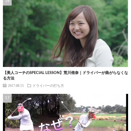
【美人コーチのSPECIAL LESSON】荒川侑奈｜ドライバーが曲がらなくな
る方法
2017.08.15
ドライバーの打ち方