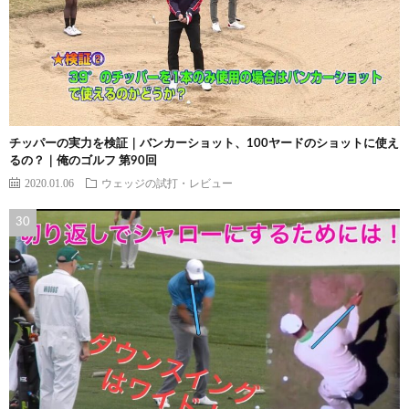
チッパーの実力を検証｜バンカーショット、100ヤードのショットに使え
るの？｜俺のゴルフ 第90回
2020.01.06
ウェッジの試打・レビュー