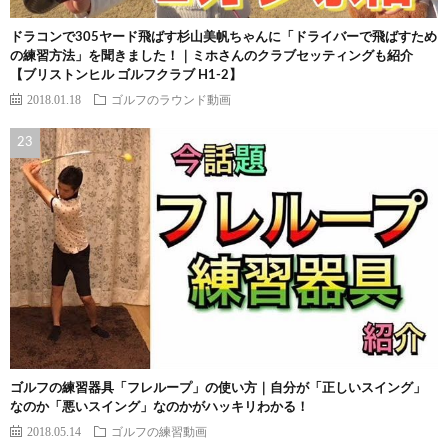
ドラコンで305ヤード飛ばす杉山美帆ちゃんに「ドライバーで飛ばすため
の練習方法」を聞きました！｜ミホさんのクラブセッティングも紹介
【ブリストンヒル ゴルフクラブ H1-2】
2018.01.18
ゴルフのラウンド動画
ゴルフの練習器具「フレループ」の使い方｜自分が「正しいスイング」
なのか「悪いスイング」なのかがハッキリわかる！
2018.05.14
ゴルフの練習動画