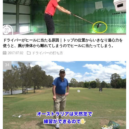
ドライバーがヒールに当たる原因｜トップの位置からいきなり遠心力を
使うと、腕が身体から離れてしまうのでヒールに当たってしまう。
2017.07.02
ドライバーの打ち方