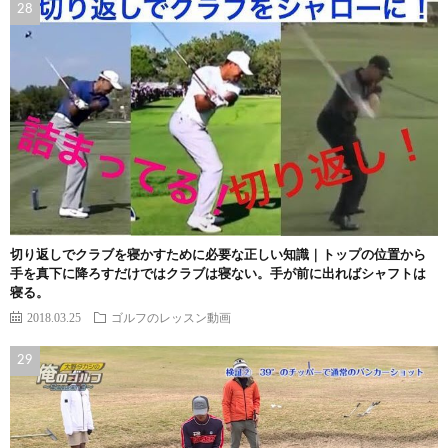
切り返しでクラブを寝かすために必要な正しい知識｜トップの位置から
手を真下に降ろすだけではクラブは寝ない。手が前に出ればシャフトは
寝る。
2018.03.25
ゴルフのレッスン動画