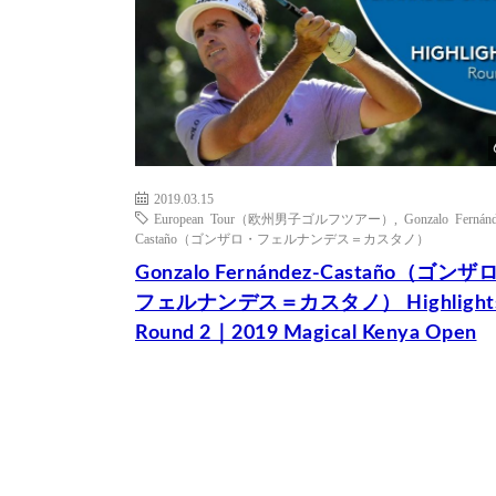
2019.03.15
European Tour（欧州男子ゴルフツアー）
,
Gonzalo Fernánd
Castaño（ゴンザロ・フェルナンデス＝カスタノ）
Gonzalo Fernández-Castaño（ゴンザ
フェルナンデス＝カスタノ） Highlight
Round 2｜2019 Magical Kenya Open