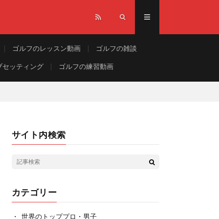
ゴルフのレッスン動画
ゴルフの雑談
ブセッティング
ゴルフの練習動画
サイト内検索
カテゴリー
世界のトッププロ・男子