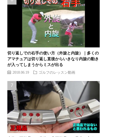
切り返しでの右手の使い方（外旋と内旋）｜多くの
アマチュアは切り返し直後からいきなり内旋の動き
が入ってしまうからミスが出る
2018.06.19
ゴルフのレッスン動画