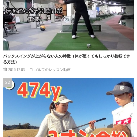
バックスイングが上がらない人の特徴（体が硬くてもしっかり捻転でき
る方法）
2016.12.03
ゴルフのレッスン動画