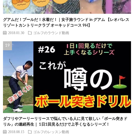
グアムだ！プールだ！水着だ！｜女子旅ラウンド in グアム 【レオパレス
リゾートカントリークラブ オーキッドコース 9H】
2018.01.30
ゴルフのラウンド動画
ダフリやアーリーリリースで悩んでいる人に見て欲しい「ボール突きド
リル」の連続再生｜ 1日1回見るだけで上手くなるシリーズ！
2018.08.15
ゴルフのレッスン動画