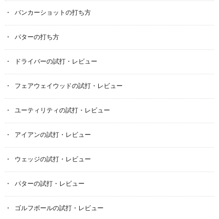
バンカーショットの打ち方
パターの打ち方
ドライバーの試打・レビュー
フェアウェイウッドの試打・レビュー
ユーティリティの試打・レビュー
アイアンの試打・レビュー
ウェッジの試打・レビュー
パターの試打・レビュー
ゴルフボールの試打・レビュー