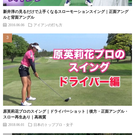
新井淳の見るだけで上手くなるスローモーションスイング｜正面アング
ルと背面アングル
2016.06.06
アイアンの打ち方
原英莉花プロのスイング｜ドライバーショット｜後方・正面アングル・
スロー再生あり｜高画質
2018.06.01
日本のトッププロ・女子