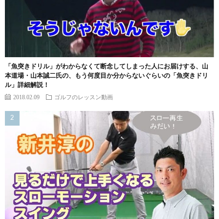
「魚突きドリル」がわからなくて断念してしまった人にお届けする、山
本道場・山本誠二氏の、もう何度目か分からないぐらいの「魚突きドリ
ル」詳細解説！
2018.02.09
ゴルフのレッスン動画