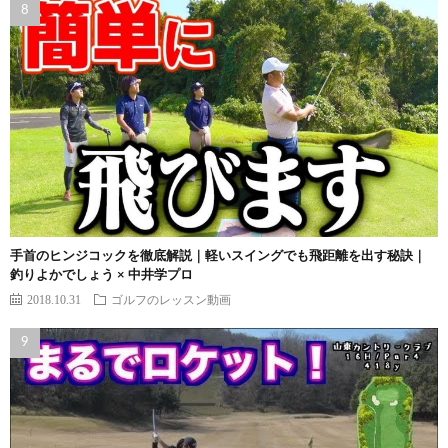
手首のヒンジコックを徹底解説｜軽いスイングでも飛距離を出す秘訣｜
釣りよかでしょう × 中井学プロ
2018.10.31
ゴルフのレッスン動画