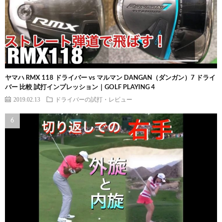
ヤマハ RMX 118 ドライバー vs マルマン DANGAN（ダンガン）7 ドライ
バー 比較 試打インプレッション｜GOLF PLAYING 4
2019.02.13
ドライバーの試打・レビュー