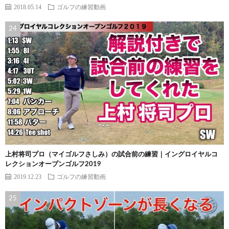
2018.05.14
ゴルフの練習動画
上村将司プロ（マイゴルフさしみ）の試合前の練習｜イングロイヤルコ
レクションオープンゴルフ2019
2019.12.23
ゴルフの練習動画