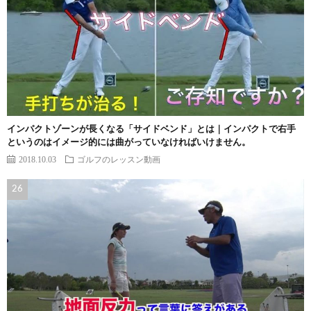
インパクトゾーンが長くなる「サイドベンド」とは｜インパクトで右手
というのはイメージ的には曲がっていなければいけません。
2018.10.03
ゴルフのレッスン動画