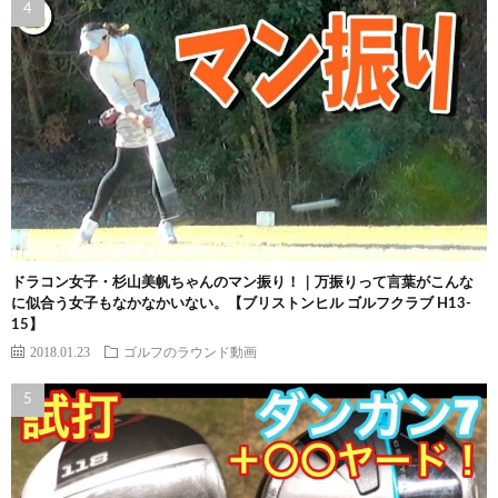
ドラコン女子・杉山美帆ちゃんのマン振り！｜万振りって言葉がこんな
に似合う女子もなかなかいない。【ブリストンヒル ゴルフクラブ H13-
15】
2018.01.23
ゴルフのラウンド動画