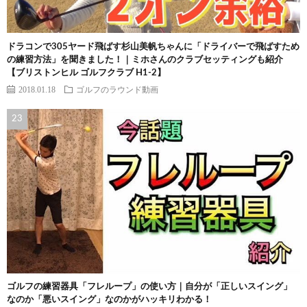
ドラコンで305ヤード飛ばす杉山美帆ちゃんに「ドライバーで飛ばすため
の練習方法」を聞きました！｜ミホさんのクラブセッティングも紹介
【ブリストンヒル ゴルフクラブ H1-2】
2018.01.18
ゴルフのラウンド動画
ゴルフの練習器具「フレループ」の使い方｜自分が「正しいスイング」
なのか「悪いスイング」なのかがハッキリわかる！