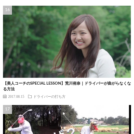
【美人コーチのSPECIAL LESSON】荒川侑奈｜ドライバーが曲がらなくな
る方法
2017.08.15
ドライバーの打ち方