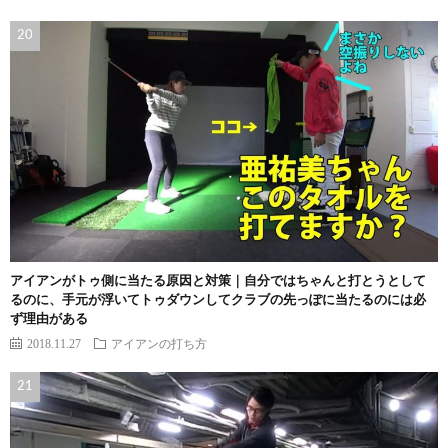
アイアンがトゥ側に当たる原因と対策｜自分ではちゃんと打とうとして
るのに、手元が浮いてトゥダウンしてクラブの先っぽに当たるのには必
ず理由がある
2018.11.27
アイアンの打ち方