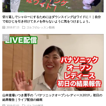
切り返しでシャローにするためにはダウンスイングはワイドに！｜自分
で右ひじを引き付けてタメを作らないように気をつけましょう。
2018.07.13
ゴルフのレッスン動画
山本道場いつき選手の「パナソニックオープンレディース2019」初日の
結果報告｜ライブ配信の録画
2019.05.03
ゴルフの雑談