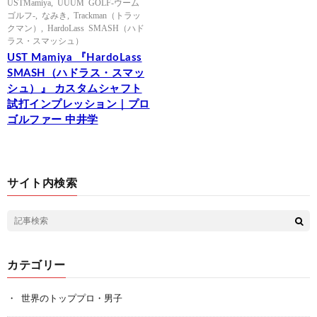
USTMamiya
,
UUUM GOLF-ウーム
ゴルフ-
,
なみき
,
Trackman（トラッ
クマン）
,
HardoLass SMASH（ハド
ラス・スマッシュ）
UST Mamiya 『HardoLass
SMASH（ハドラス・スマッ
シュ）』 カスタムシャフト
試打インプレッション｜プロ
ゴルファー 中井学
サイト内検索
カテゴリー
世界のトッププロ・男子