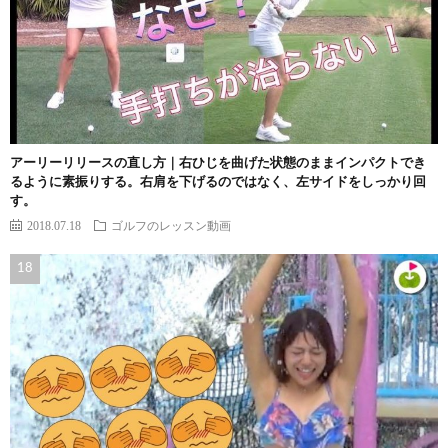
アーリーリリースの直し方｜右ひじを曲げた状態のままインパクトでき
るように素振りする。右肩を下げるのではなく、左サイドをしっかり回
す。
2018.07.18
ゴルフのレッスン動画