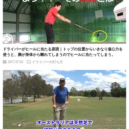
ドライバーがヒールに当たる原因｜トップの位置からいきなり遠心力を
使うと、腕が身体から離れてしまうのでヒールに当たってしまう。
2017.07.02
ドライバーの打ち方