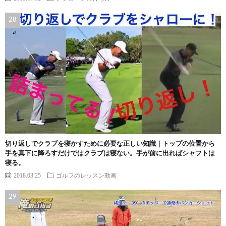
切り返しでクラブを寝かすために必要な正しい知識｜トップの位置から
手を真下に降ろすだけではクラブは寝ない。手が前に出ればシャフトは
寝る。
2018.03.25
ゴルフのレッスン動画