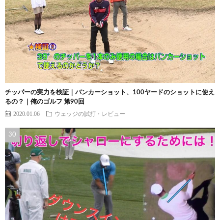
チッパーの実力を検証｜バンカーショット、100ヤードのショットに使え
るの？｜俺のゴルフ 第90回
2020.01.06
ウェッジの試打・レビュー