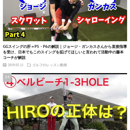
GGスイングの肝＝P5・P6の解説｜ジョージ・ガンカスさんから直接指導
を受け、日本でもこのスイングを拡げてほしいと言われて活動中の藤本
コーチが解説
2019.05.11
ゴルフのレッスン動画