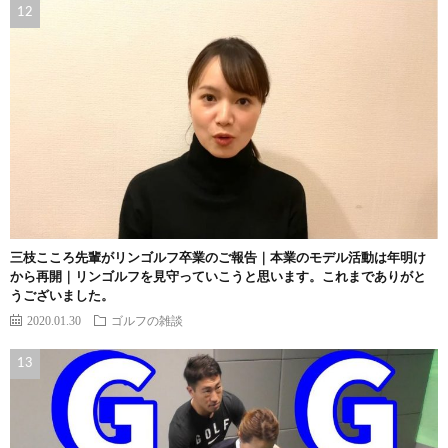
三枝こころ先輩がリンゴルフ卒業のご報告｜本業のモデル活動は年明け
から再開｜リンゴルフを見守っていこうと思います。これまでありがと
うございました。
2020.01.30
ゴルフの雑談