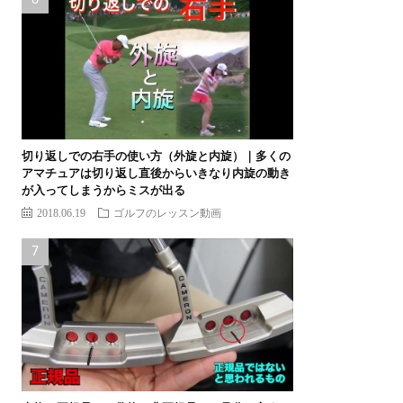
切り返しでの右手の使い方（外旋と内旋）｜多くの
アマチュアは切り返し直後からいきなり内旋の動き
が入ってしまうからミスが出る
2018.06.19
ゴルフのレッスン動画