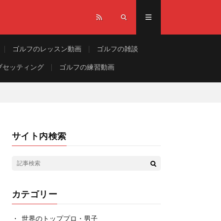
ゴルフのレッスン動画
ゴルフの雑談
ブセッティング
ゴルフの練習動画
サイト内検索
カテゴリー
世界のトッププロ・男子