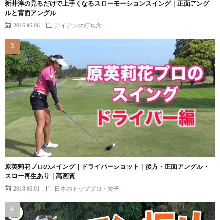
新井淳の見るだけで上手くなるスローモーションスイング｜正面アング
ルと背面アングル
2016.06.06
アイアンの打ち方
原英莉花プロのスイング｜ドライバーショット｜後方・正面アングル・
スロー再生あり｜高画質
2018.06.01
日本のトッププロ・女子