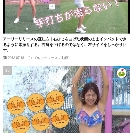
アーリーリリースの直し方｜右ひじを曲げた状態のままインパクトでき
るように素振りする。右肩を下げるのではなく、左サイドをしっかり回
す。
2018.07.18
ゴルフのレッスン動画