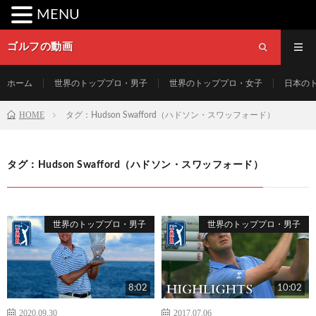
MENU
ゴルフの動画
ホーム
世界のトッププロ・男子
世界のトッププロ・女子
日本の
HOME
タグ：Hudson Swafford（ハドソン・スワッフォード）
タグ：Hudson Swafford（ハドソン・スワッフォード）
世界のトッププロ・男子
世界のトッププロ・男子
8:02
10:02
2020.09.30
2017.07.06