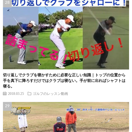
切り返しでクラブを寝かすために必要な正しい知識｜トップの位置から
手を真下に降ろすだけではクラブは寝ない。手が前に出ればシャフトは
寝る。
2018.03.25
ゴルフのレッスン動画