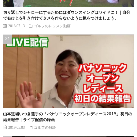
切り返しでシャローにするためにはダウンスイングはワイドに！｜自分
で右ひじを引き付けてタメを作らないように気をつけましょう。
2018.07.13
ゴルフのレッスン動画
山本道場いつき選手の「パナソニックオープンレディース2019」初日の
結果報告｜ライブ配信の録画
2019.05.03
ゴルフの雑談