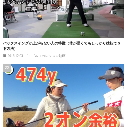
バックスイングが上がらない人の特徴（体が硬くてもしっかり捻転でき
る方法）
2016.12.03
ゴルフのレッスン動画