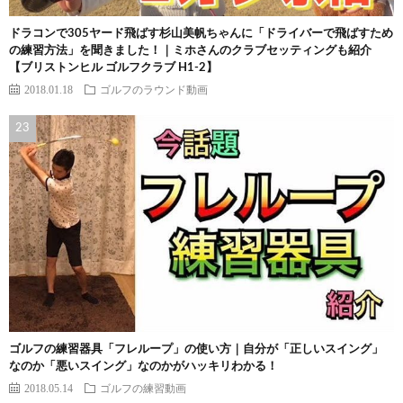
ドラコンで305ヤード飛ばす杉山美帆ちゃんに「ドライバーで飛ばすため
の練習方法」を聞きました！｜ミホさんのクラブセッティングも紹介
【ブリストンヒル ゴルフクラブ H1-2】
2018.01.18
ゴルフのラウンド動画
ゴルフの練習器具「フレループ」の使い方｜自分が「正しいスイング」
なのか「悪いスイング」なのかがハッキリわかる！
2018.05.14
ゴルフの練習動画