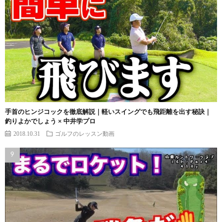
手首のヒンジコックを徹底解説｜軽いスイングでも飛距離を出す秘訣｜
釣りよかでしょう × 中井学プロ
2018.10.31
ゴルフのレッスン動画