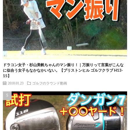
ドラコン女子・杉山美帆ちゃんのマン振り！｜万振りって言葉がこんな
に似合う女子もなかなかいない。【ブリストンヒル ゴルフクラブ H13-
15】
2018.01.23
ゴルフのラウンド動画