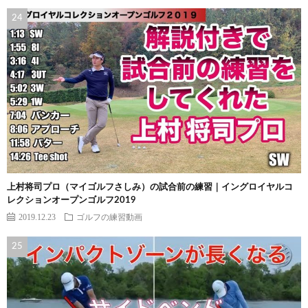
上村将司プロ（マイゴルフさしみ）の試合前の練習｜イングロイヤルコ
レクションオープンゴルフ2019
2019.12.23
ゴルフの練習動画