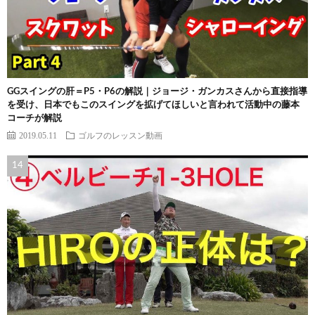
GGスイングの肝＝P5・P6の解説｜ジョージ・ガンカスさんから直接指導
を受け、日本でもこのスイングを拡げてほしいと言われて活動中の藤本
コーチが解説
2019.05.11
ゴルフのレッスン動画