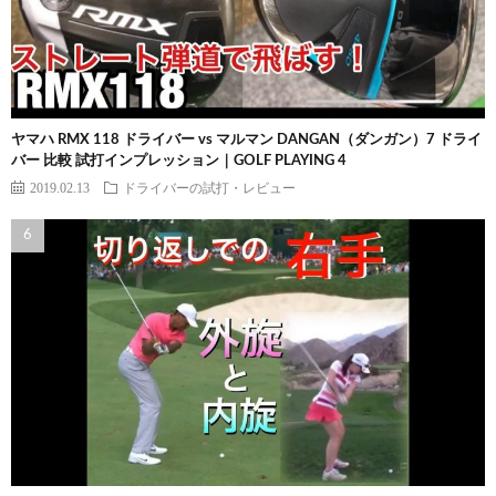
ヤマハ RMX 118 ドライバー vs マルマン DANGAN（ダンガン）7 ドライ
バー 比較 試打インプレッション｜GOLF PLAYING 4
2019.02.13
ドライバーの試打・レビュー