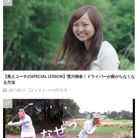
【美人コーチのSPECIAL LESSON】荒川侑奈｜ドライバーが曲がらなくな
る方法
2017.08.15
ドライバーの打ち方