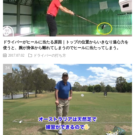
ドライバーがヒールに当たる原因｜トップの位置からいきなり遠心力を
使うと、腕が身体から離れてしまうのでヒールに当たってしまう。
2017.07.02
ドライバーの打ち方