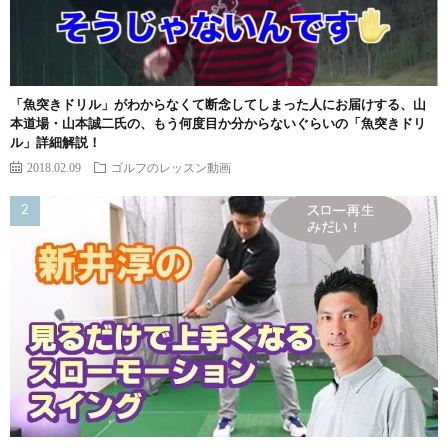
「魚突きドリル」がわからなくて断念してしまった人にお届けする、山
本道場・山本誠二氏の、もう何度目か分からないぐらいの「魚突きドリ
ル」詳細解説！
2018.02.09
ゴルフのレッスン動画