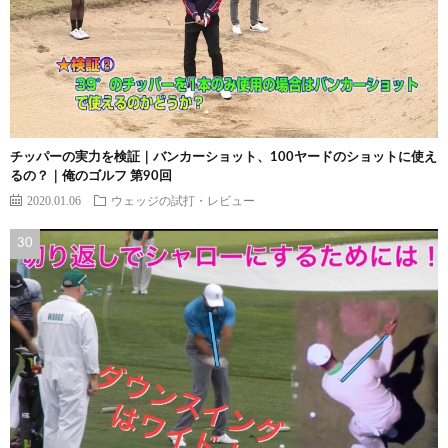
チッパーの実力を検証｜バンカーショット、100ヤードのショットに使え
るの？｜俺のゴルフ 第90回
2020.01.06
ウェッジの試打・レビュー