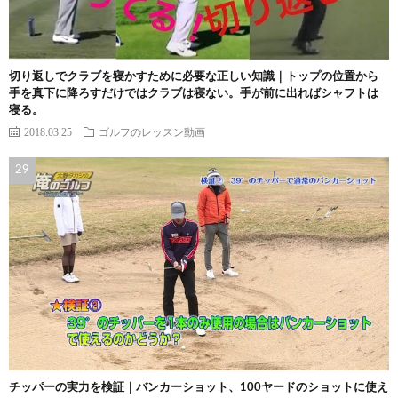
切り返しでクラブを寝かすために必要な正しい知識｜トップの位置から
手を真下に降ろすだけではクラブは寝ない。手が前に出ればシャフトは
寝る。
2018.03.25
ゴルフのレッスン動画
チッパーの実力を検証｜バンカーショット、100ヤードのショットに使え