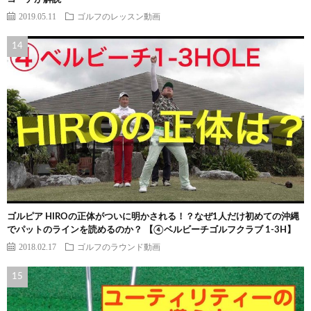
2019.05.11
ゴルフのレッスン動画
ゴルピア HIROの正体がついに明かされる！？なぜ1人だけ初めての沖縄
でパットのラインを読めるのか？ 【④ベルビーチゴルフクラブ 1-3H】
2018.02.17
ゴルフのラウンド動画