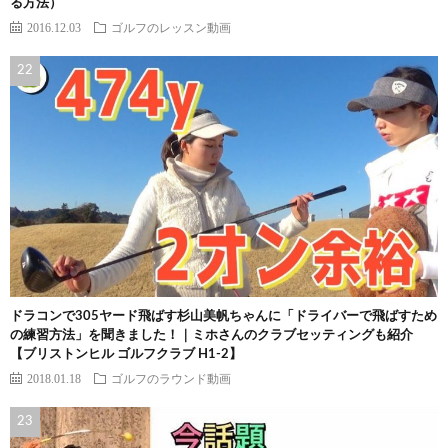
る方法）
2016.12.03
ゴルフのレッスン動画
ドラコンで305ヤード飛ばす杉山美帆ちゃんに「ドライバーで飛ばすため
の練習方法」を聞きました！｜ミホさんのクラブセッティングも紹介
【ブリストンヒル ゴルフクラブ H1-2】
2018.01.18
ゴルフのラウンド動画