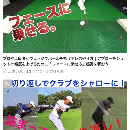
プロや上級者がウェッジでボールを拾うアレのやり方｜アプローチショ
ットの精度を上げるために「フェースに乗せる」感覚を養おう
2018.07.02
アプローチの打ち方