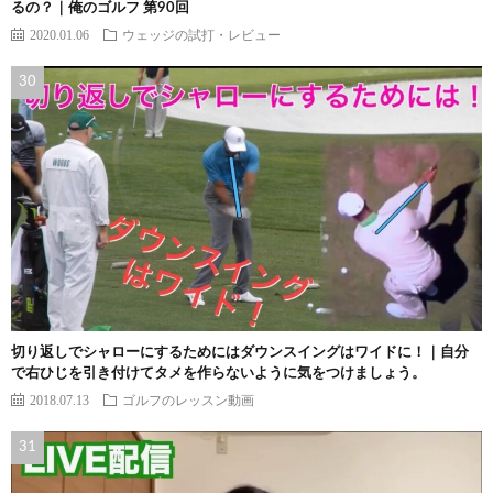
るの？｜俺のゴルフ 第90回
2020.01.06
ウェッジの試打・レビュー
切り返しでシャローにするためにはダウンスイングはワイドに！｜自分
で右ひじを引き付けてタメを作らないように気をつけましょう。
2018.07.13
ゴルフのレッスン動画