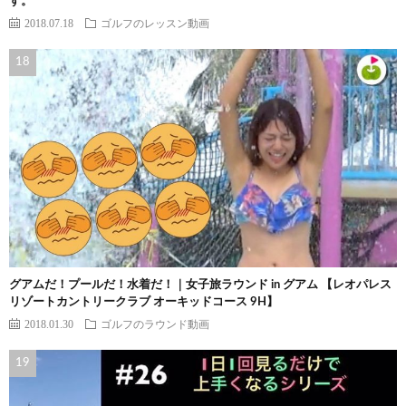
す。
2018.07.18
ゴルフのレッスン動画
グアムだ！プールだ！水着だ！｜女子旅ラウンド in グアム 【レオパレス
リゾートカントリークラブ オーキッドコース 9H】
2018.01.30
ゴルフのラウンド動画