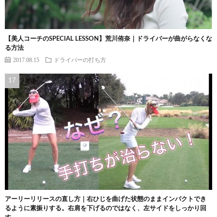
【美人コーチのSPECIAL LESSON】荒川侑奈｜ドライバーが曲がらなくな
る方法
2017.08.15
ドライバーの打ち方
アーリーリリースの直し方｜右ひじを曲げた状態のままインパクトでき
るように素振りする。右肩を下げるのではなく、左サイドをしっかり回