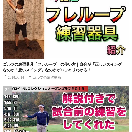
ゴルフの練習器具「フレループ」の使い方｜自分が「正しいスイング」
なのか「悪いスイング」なのかがハッキリわかる！
2018.05.14
ゴルフの練習動画