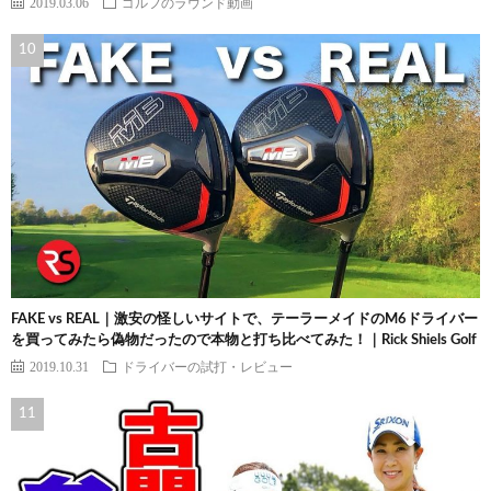
2019.03.06
ゴルフのラウンド動画
FAKE vs REAL｜激安の怪しいサイトで、テーラーメイドのM6ドライバー
を買ってみたら偽物だったので本物と打ち比べてみた！｜Rick Shiels Golf
2019.10.31
ドライバーの試打・レビュー