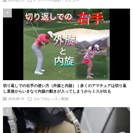
2019.02.13
ドライバーの試打・レビュー
切り返しでの右手の使い方（外旋と内旋）｜多くのアマチュアは切り返
し直後からいきなり内旋の動きが入ってしまうからミスが出る
2018.06.19
ゴルフのレッスン動画