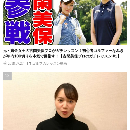
元・賞金女王の古閑美保プロがガチレッスン！初心者ゴルファーなみき
が年内100切りを本気で目指す！【古閑美保プロのガチレッスン #1】
2018.07.27
ゴルフのレッスン動画