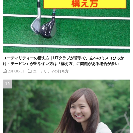
ユーティリティーの構え方｜UTクラブが苦手で、左へのミス（ひっか
け・チーピン）が出やすい方は「構え方」に問題がある場合が多い
2017.05.31
ユーテリティの打ち方