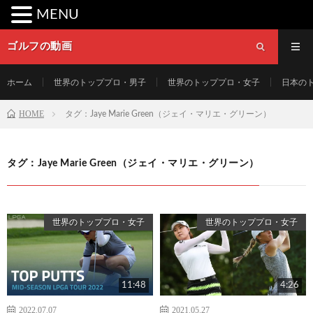
MENU
ゴルフの動画
ホーム
世界のトッププロ・男子
世界のトッププロ・女子
日本の
HOME
タグ：Jaye Marie Green（ジェイ・マリエ・グリーン）
タグ：Jaye Marie Green（ジェイ・マリエ・グリーン）
世界のトッププロ・女子
世界のトッププロ・女子
11:48
4:26
2022.07.07
2021.05.27