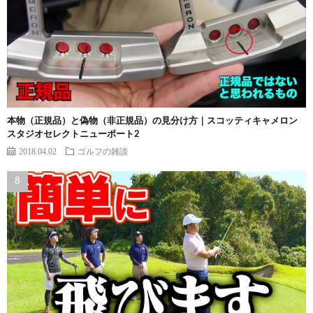
本物（正規品）と偽物（非正規品）の見分け方｜スコッティキャメロン
スタジオセレクトニューポート2
2018.04.02
ゴルフの雑談