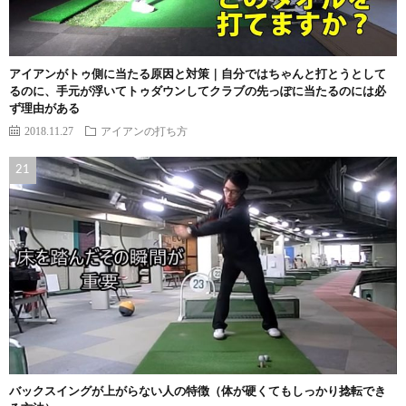
アイアンがトゥ側に当たる原因と対策｜自分ではちゃんと打とうとして
るのに、手元が浮いてトゥダウンしてクラブの先っぽに当たるのには必
ず理由がある
2018.11.27
アイアンの打ち方
バックスイングが上がらない人の特徴（体が硬くてもしっかり捻転でき