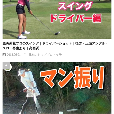
原英莉花プロのスイング｜ドライバーショット｜後方・正面アングル・
スロー再生あり｜高画質
2018.06.01
日本のトッププロ・女子