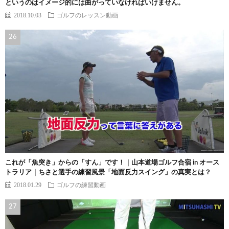
というのはイメージ的には曲がっていなければいけません。
2018.10.03
ゴルフのレッスン動画
これが「魚突き」からの「すん」です！｜山本道場ゴルフ合宿 in オース
トラリア｜ちさと選手の練習風景「地面反力スイング」の真実とは？
2018.01.29
ゴルフの練習動画