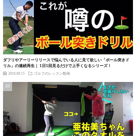
ダフリやアーリーリリースで悩んでいる人に見て欲しい「ボール突きド
リル」の連続再生｜ 1日1回見るだけで上手くなるシリーズ！
2018.08.15
ゴルフのレッスン動画