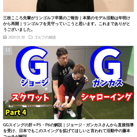
三枝こころ先輩がリンゴルフ卒業のご報告｜本業のモデル活動は年明け
から再開｜リンゴルフを見守っていこうと思います。これまでありがと
うございました。
2020.01.30
ゴルフの雑談
GGスイングの肝＝P5・P6の解説｜ジョージ・ガンカスさんから直接指導
を受け、日本でもこのスイングを拡げてほしいと言われて活動中の藤本
コーチが解説