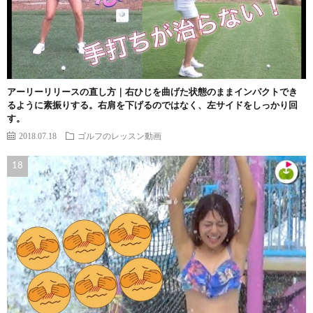
アーリーリリースの直し方｜右ひじを曲げた状態のままインパクトでき
るように素振りする。右肩を下げるのではなく、左サイドをしっかり回
す。
2018.07.18
ゴルフのレッスン動画