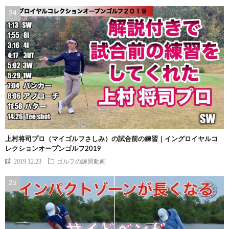
上村将司プロ（マイゴルフさしみ）の試合前の練習｜イングロイヤルコ
レクションオープンゴルフ2019
2019.12.23
ゴルフの練習動画