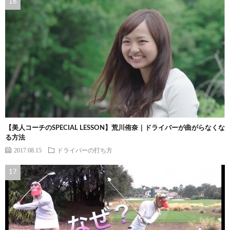
【美人コーチのSPECIAL LESSON】荒川侑奈｜ドライバーが曲がらなくな
る方法
2017.08.15
ドライバーの打ち方