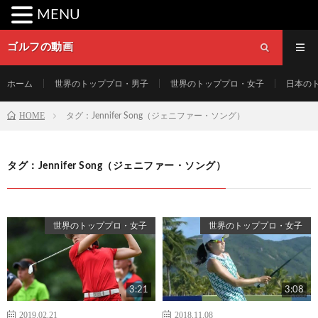
MENU
ゴルフの動画
ホーム
世界のトッププロ・男子
世界のトッププロ・女子
日本の
HOME
タグ：Jennifer Song（ジェニファー・ソング）
タグ：Jennifer Song（ジェニファー・ソング）
世界のトッププロ・女子
世界のトッププロ・女子
3:21
3:08
2019.02.21
2018.11.08