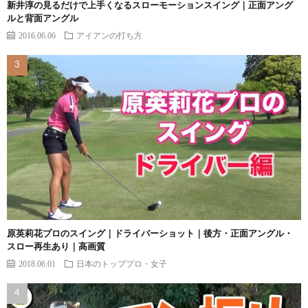
新井淳の見るだけで上手くなるスローモーションスイング｜正面アング
ルと背面アングル
2016.06.06
アイアンの打ち方
原英莉花プロのスイング｜ドライバーショット｜後方・正面アングル・
スロー再生あり｜高画質
2018.06.01
日本のトッププロ・女子