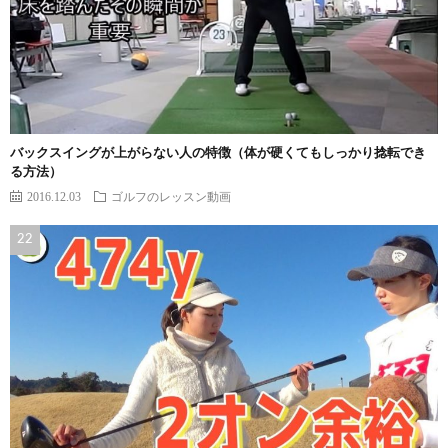
バックスイングが上がらない人の特徴（体が硬くてもしっかり捻転でき
る方法）
2016.12.03
ゴルフのレッスン動画