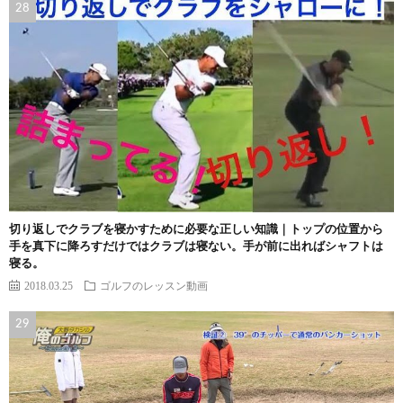
切り返しでクラブを寝かすために必要な正しい知識｜トップの位置から
手を真下に降ろすだけではクラブは寝ない。手が前に出ればシャフトは
寝る。
2018.03.25
ゴルフのレッスン動画