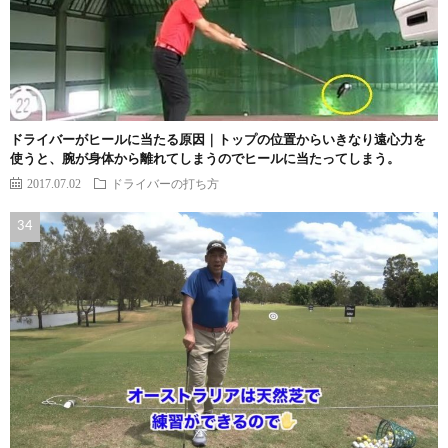
ドライバーがヒールに当たる原因｜トップの位置からいきなり遠心力を
使うと、腕が身体から離れてしまうのでヒールに当たってしまう。
2017.07.02
ドライバーの打ち方