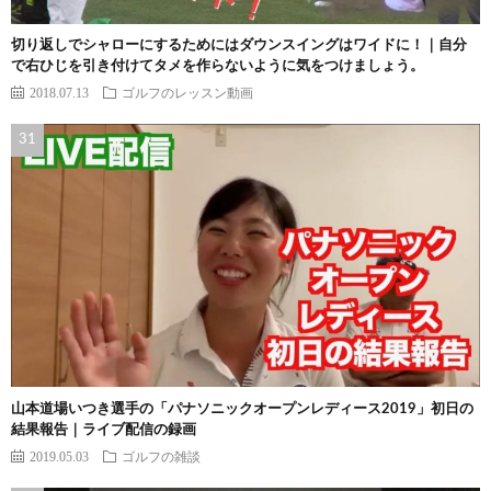
切り返しでシャローにするためにはダウンスイングはワイドに！｜自分
で右ひじを引き付けてタメを作らないように気をつけましょう。
2018.07.13
ゴルフのレッスン動画
山本道場いつき選手の「パナソニックオープンレディース2019」初日の
結果報告｜ライブ配信の録画
2019.05.03
ゴルフの雑談