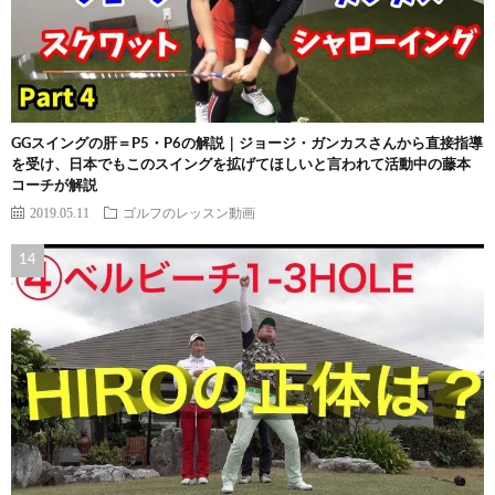
GGスイングの肝＝P5・P6の解説｜ジョージ・ガンカスさんから直接指導
を受け、日本でもこのスイングを拡げてほしいと言われて活動中の藤本
コーチが解説
2019.05.11
ゴルフのレッスン動画