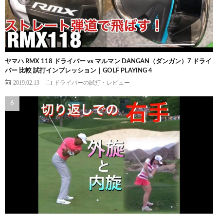
ヤマハ RMX 118 ドライバー vs マルマン DANGAN（ダンガン）7 ドライ
バー 比較 試打インプレッション｜GOLF PLAYING 4
2019.02.13
ドライバーの試打・レビュー