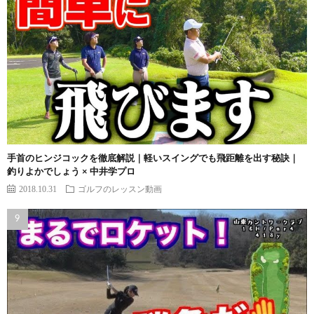
手首のヒンジコックを徹底解説｜軽いスイングでも飛距離を出す秘訣｜
釣りよかでしょう × 中井学プロ
2018.10.31
ゴルフのレッスン動画