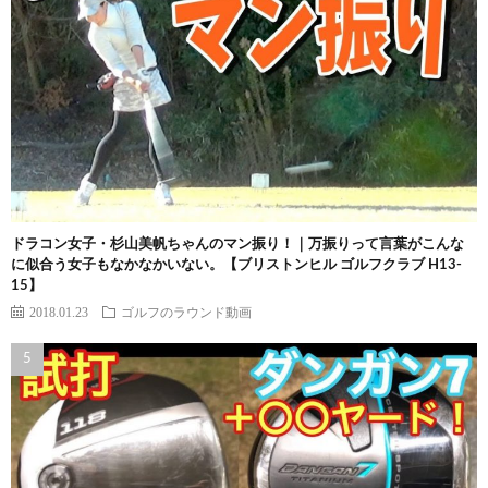
ドラコン女子・杉山美帆ちゃんのマン振り！｜万振りって言葉がこんな
に似合う女子もなかなかいない。【ブリストンヒル ゴルフクラブ H13-
15】
2018.01.23
ゴルフのラウンド動画