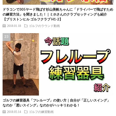
ドラコンで305ヤード飛ばす杉山美帆ちゃんに「ドライバーで飛ばすため
の練習方法」を聞きました！｜ミホさんのクラブセッティングも紹介
【ブリストンヒル ゴルフクラブ H1-2】
2018.01.18
ゴルフのラウンド動画
ゴルフの練習器具「フレループ」の使い方｜自分が「正しいスイング」
なのか「悪いスイング」なのかがハッキリわかる！
2018.05.14
ゴルフの練習動画