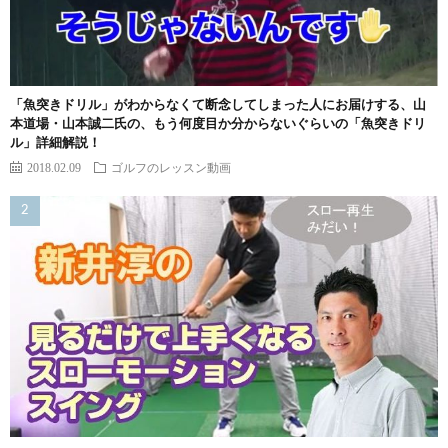
「魚突きドリル」がわからなくて断念してしまった人にお届けする、山
本道場・山本誠二氏の、もう何度目か分からないぐらいの「魚突きドリ
ル」詳細解説！
2018.02.09
ゴルフのレッスン動画