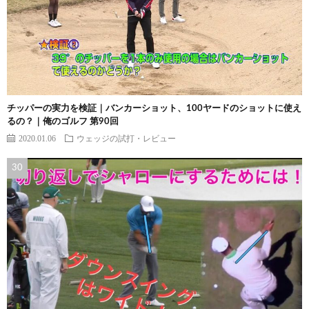
チッパーの実力を検証｜バンカーショット、100ヤードのショットに使え
るの？｜俺のゴルフ 第90回
2020.01.06
ウェッジの試打・レビュー