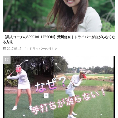
【美人コーチのSPECIAL LESSON】荒川侑奈｜ドライバーが曲がらなくな
る方法
2017.08.15
ドライバーの打ち方