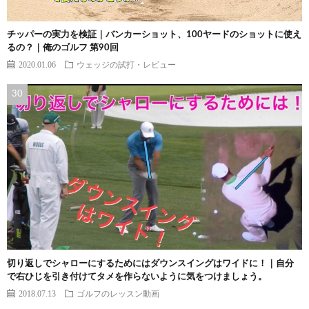
チッパーの実力を検証｜バンカーショット、100ヤードのショットに使え
るの？｜俺のゴルフ 第90回
2020.01.06
ウェッジの試打・レビュー
切り返しでシャローにするためにはダウンスイングはワイドに！｜自分
で右ひじを引き付けてタメを作らないように気をつけましょう。
2018.07.13
ゴルフのレッスン動画