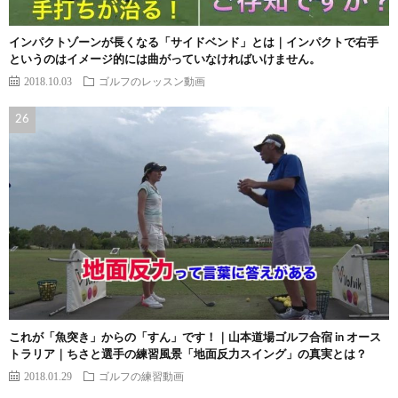
インパクトゾーンが長くなる「サイドベンド」とは｜インパクトで右手
というのはイメージ的には曲がっていなければいけません。
2018.10.03
ゴルフのレッスン動画
これが「魚突き」からの「すん」です！｜山本道場ゴルフ合宿 in オース
トラリア｜ちさと選手の練習風景「地面反力スイング」の真実とは？
2018.01.29
ゴルフの練習動画