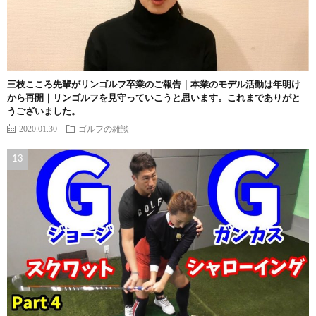
三枝こころ先輩がリンゴルフ卒業のご報告｜本業のモデル活動は年明け
から再開｜リンゴルフを見守っていこうと思います。これまでありがと
うございました。
2020.01.30
ゴルフの雑談