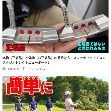
本物（正規品）と偽物（非正規品）の見分け方｜スコッティキャメロン
スタジオセレクトニューポート2
2018.04.02
ゴルフの雑談