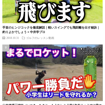
手首のヒンジコックを徹底解説｜軽いスイングでも飛距離を出す秘訣｜
釣りよかでしょう × 中井学プロ
2018.10.31
ゴルフのレッスン動画