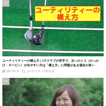
ユーティリティーの構え方｜UTクラブが苦手で、左へのミス（ひっか
け・チーピン）が出やすい方は「構え方」に問題がある場合が多い
2017.05.31
ユーテリティの打ち方