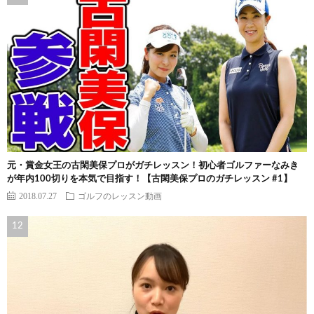
元・賞金女王の古閑美保プロがガチレッスン！初心者ゴルファーなみき
が年内100切りを本気で目指す！【古閑美保プロのガチレッスン #1】
2018.07.27
ゴルフのレッスン動画